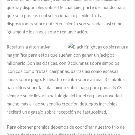
que hay disponibles sobre De cualquier parte del mundo, para
que solo poseas cual seleccionar tu predilecta. Las
disposiciones sobre entretenimiento son variadas, así como
igualmente los líneas sobre remuneración.
Resultan la alternativa
magnnífica para estos que sueñan con ganar un jackpot
millonario. Son las clásicas, con 3 columnas sobre símbolos
icónicos como frutas, campanas, barras así­ como escasas
líneas sobre pago. El desafío estriba sobre alinear 3 símbolos
parecidos sobre la sola camino sobre paga para ganar. NYX
siempre suele llevar la patologí­a del túnel carpiano novedad
mucho más allí de su sencillo creación de juegos increíbles,
recibirá un agasajo sobre recepción de fastuosidad.
Para obtener premios debemos de coordinar nuestro trío de