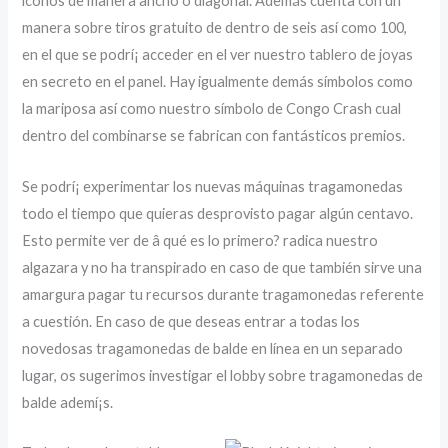
íconos de manera ancho o diagonal. Además cuenta con un
manera sobre tiros gratuito de dentro de seis así­ como 100,
en el que se podrí¡ acceder en el ver nuestro tablero de joyas
en secreto en el panel. Hay igualmente demás símbolos como
la mariposa así­ como nuestro símbolo de Congo Crash cual
dentro del combinarse se fabrican con fantásticos premios.
Se podrí¡ experimentar los nuevas máquinas tragamonedas
todo el tiempo que quieras desprovisto pagar algún centavo.
Esto permite ver de â qué es lo primero? radica nuestro
algazara y no ha transpirado en caso de que también sirve una
amargura pagar tu recursos durante tragamonedas referente
a cuestión. En caso de que deseas entrar a todas los
novedosas tragamonedas de balde en línea en un separado
lugar, os sugerimos investigar el lobby sobre tragamonedas de
balde ademí¡s.