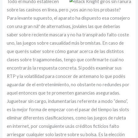
Todo el mundo establecen
sobre las casinos en línea, pero ¿vos aún no los probaste?
Para levante supuesto, el aparato ha dispuesto esa consejero
con una gran nâº de alternativas, joviales las que deberías
saber sobre reciente mascara y no ha transpirado falto coste
uno, las juegos sobre casualidad más bromistas. En caso de
que querés saber sobre cómo ganar acerca de las distintos
clases sobre tragamonedas, tengo que confirmarte cual no
encontrarás la respuesta concreta. Sí podés examinar sus
RTP y la volatilidad para conocer de antemano lo que podés
aguardar de el entretenimiento, no obstante no redundes por
aquel entonces que te promenten ganancias aseguradas.
Juguetear sin cargo, indumentarias referente a modo “demo”,
es la mejor forma de empezar con el pasar del tiempo las slots
eliminar diferentes clasificaciones, como las juegos de ruleta
en internet, por consiguiente usás créditos ficticios falto
arriesgar cualquier solo lastre sobre su bolsa. Es la elección