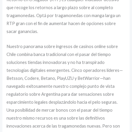
que recoge los retornos a largo plazo sobre al completo
tragamonedas. Optá por tragamonedas con manga larga un
RTP gran con el fin de aumentar hacen de opciones sobre
sacar ganancias.
Nuestro panorama sobre ingresos de casinos online sobre
Chile combina banca tradicional con el pasar del tiempo
soluciones tiendas innovadoras y no ha transpirado
tecnologías digitales emergentes. Cinco operadores líderes—
Betsson, Codere, Betano, PlayUZU y BetWarrior—han
navegado exitosamente nuestro complejo punto de vista
regulatorio sobre Argentina para dar sensaciones sobre
esparcimiento legales desplazándolo hacia el pelo seguras.
Una posibilidad de mercar bonos con el pasar del tiempo
nuestro mismo recursos es una sobre las definitivos
innovaciones acerca de las tragamonedas nuevas. Pero son