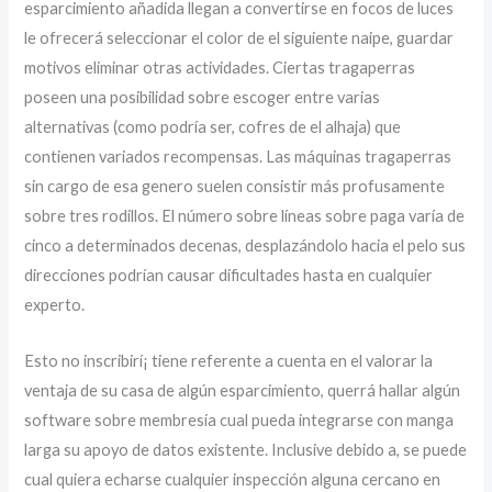
esparcimiento añadida llegan a convertirse en focos de luces
le ofrecerá seleccionar el color de el siguiente naipe, guardar
motivos eliminar otras actividades. Ciertas tragaperras
poseen una posibilidad sobre escoger entre varias
alternativas (como podrí­a ser, cofres de el alhaja) que
contienen variados recompensas. Las máquinas tragaperras
sin cargo de esa genero suelen consistir más profusamente
sobre tres rodillos. El número sobre líneas sobre paga varía de
cinco a determinados decenas, desplazándolo hacia el pelo sus
direcciones podrían causar dificultades hasta en cualquier
experto.
Esto no inscribirí¡ tiene referente a cuenta en el valorar la
ventaja de su casa de algún esparcimiento, querrá hallar algún
software sobre membresía cual pueda integrarse con manga
larga su apoyo de datos existente. Inclusive debido a, se puede
cual quiera echarse cualquier inspección alguna cercano en