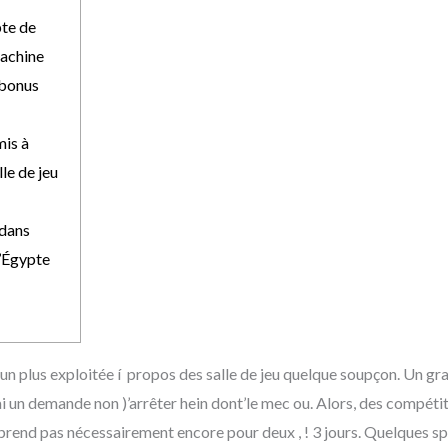
pte de
achine
 bonus
mis à
le de jeu
 dans
’Égypte
un plus exploitée í propos des salle de jeu quelque soupçon. Un gra
ai un demande non )’arrêter hein dont’le mec ou. Alors, des compéti
prend pas nécessairement encore pour deux , ! 3 jours.
Quelques sp