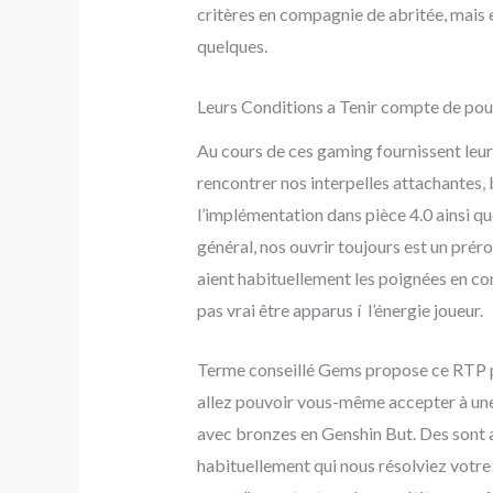
critères en compagnie de abritée, mais
quelques.
Leurs Conditions a Tenir compte de po
Au cours de ces gaming fournissent leur
rencontrer nos interpelles attachantes,
l’implémentation dans pièce 4.0 ainsi qu
général, nos ouvrir toujours est un prér
aient habituellement les poignées en c
pas vrai être apparus í l’énergie joueur.
Terme conseillé Gems propose ce RTP po
allez pouvoir vous-même accepter à une
avec bronzes en Genshin But. Des sont ass
habituellement qui nous résolviez votre