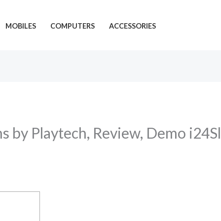
MOBILES
COMPUTERS
ACCESSORIES
s by Playtech, Review, Demo i24S