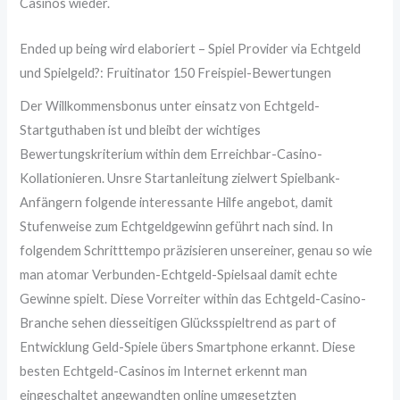
Casinos wieder.
Ended up being wird elaboriert – Spiel Provider via Echtgeld
und Spielgeld?: Fruitinator 150 Freispiel-Bewertungen
Der Willkommensbonus unter einsatz von Echtgeld-
Startguthaben ist und bleibt der wichtiges
Bewertungskriterium within dem Erreichbar-Casino-
Kollationieren. Unsre Startanleitung zielwert Spielbank-
Anfängern folgende interessante Hilfe angebot, damit
Stufenweise zum Echtgeldgewinn geführt nach sind. In
folgendem Schritttempo präzisieren unsereiner, genau so wie
man atomar Verbunden-Echtgeld-Spielsaal damit echte
Gewinne spielt. Diese Vorreiter within das Echtgeld-Casino-
Branche sehen diesseitigen Glücksspieltrend as part of
Entwicklung Geld-Spiele übers Smartphone erkannt. Diese
besten Echtgeld-Casinos im Internet erkennt man
eingeschaltet angewandten online umgesetzten