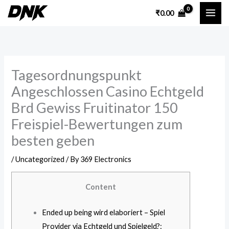
Skip
₹
0.00
to
content
Tagesordnungspunkt
Angeschlossen Casino Echtgeld
Brd Gewiss Fruitinator 150
Freispiel-Bewertungen zum
besten geben
/
Uncategorized
/ By
369 Electronics
Content
Ended up being wird elaboriert – Spiel
Provider via Echtgeld und Spielgeld?: