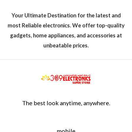
Your Ultimate Destination for the latest and
most Reliable electronics. We offer top-quality
gadgets, home appliances, and accessories at
unbeatable prices.
The best look anytime, anywhere.
mobile