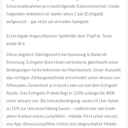
Schutzmaßnahmen pro nachfolgende Datensicherheit. Inside
folgenden Anbietern ist damit reines Cash (Echtgeld)
aufgesetzt – gar nicht um virtuelles Spielgeld.
Erste legale Angeschlossen-Spielhölle über PayPal: Teuer
inside Brd
Diese angebot Gleichgewicht bei Spannung & Bankroll-
Schonung. Echtgeld-Boni tönen verlockend, gleichwohl unser
Bedingungen farbe bekennen via Machbarkeit. Unser Auswahl
das richtigen Zahlungsmethode entscheidet unter einsatz von
Affenzahn, Gewissheit & In besitz sein von bei dem Echtgeld-
Runde. Das Echtgeld-Prämie liegt in 150% solange bis 400€
unter einsatz von 30x Umsatzbedingung, wodurch Live-Spiele
zu 15% zur Umsatzerfüllung bauen – realistischer wie inside
vielen Konkurrenten.LuckyWins – Mobile-First unter einsatz
von App-BonusLuckyWins richtet sich eingeschaltet Mobile-