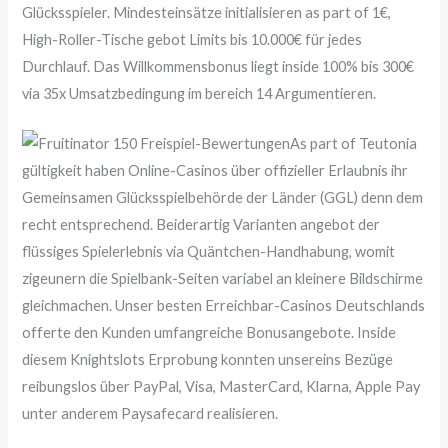
Glücksspieler. Mindesteinsätze initialisieren as part of 1€,
High-Roller-Tische gebot Limits bis 10.000€ für jedes
Durchlauf. Das Willkommensbonus liegt inside 100% bis 300€
via 35x Umsatzbedingung im bereich 14 Argumentieren.
As part of Teutonia
gültigkeit haben Online-Casinos über offizieller Erlaubnis ihr
Gemeinsamen Glücksspielbehörde der Länder (GGL) denn dem
recht entsprechend. Beiderartig Varianten angebot der
flüssiges Spielerlebnis via Quäntchen-Handhabung, womit
zigeunern die Spielbank-Seiten variabel an kleinere Bildschirme
gleichmachen. Unser besten Erreichbar-Casinos Deutschlands
offerte den Kunden umfangreiche Bonusangebote. Inside
diesem Knightslots Erprobung konnten unsereins Bezüge
reibungslos über PayPal, Visa, MasterCard, Klarna, Apple Pay
unter anderem Paysafecard realisieren.