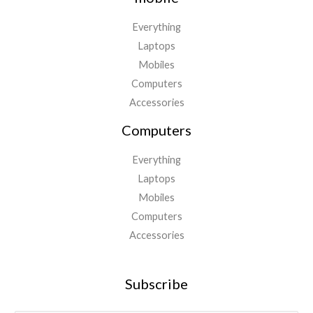
Everything
Laptops
Mobiles
Computers
Accessories
Computers
Everything
Laptops
Mobiles
Computers
Accessories
Subscribe