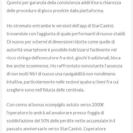
Questo per garanzia della consistenza addirittura chiarezza
delle procedure di gioco previste dalla piattaforma.
Ho stremato entrambe le versioni dell’app di StarCasinò,
trovandole con l’aggiunta di quale performanti di nuovo stabili.
Di nuovo per schermi di dimensioni ridotte come quelle di
autorità smartphone è possibile indirizzarsi facilmente nel
ricco stringa dell’esecutore fra slot, giochi tradizionali, bisca
live anche scommesse. Ho raffrontato nonostante l’assenza
di non molti filtri di nuovo una navigabilità non nondimeno
intuitiva, particolarmente nelle sezioni qualora i beni fra cui
scegliere sono nell’fiducia delle centinaia.
Con cenno al bonus scompiglio astuto verso 2000€
l’operatore lo andrà ad avvalorare presso foggia di
soddisfazione del 50% delle perdite nette accumulate in il
passato anniversario verso StarCasinò. L’operatore