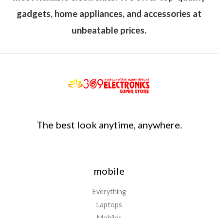
gadgets, home appliances, and accessories at
unbeatable prices.
The best look anytime, anywhere.
mobile
Everything
Laptops
Mobiles