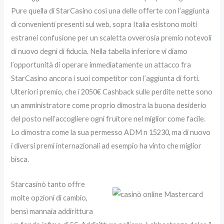
Pure quella di StarCasino così una delle offerte con l’aggiunta
di convenienti presenti sul web, sopra Italia esistono molti
estranei confusione per un scaletta ovverosia premio notevoli
di nuovo degni di fiducia. Nella tabella inferiore vi diamo
l’opportunità di operare immediatamente un attacco fra
StarCasino ancora i suoi competitor con l’aggiunta di forti.
Ulteriori premio, che i 2050€ Cashback sulle perdite nette sono
un amministratore come proprio dimostra la buona desiderio
del posto nell’accogliere ogni fruitore nel miglior come facile.
Lo dimostra come la sua permesso ADM n 15230, ma di nuovo
i diversi premi internazionali ad esempio ha vinto che miglior
bisca.
Starcasinò tanto offre
molte opzioni di cambio,
bensì mannaia addirittura