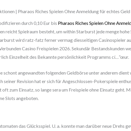
ktionen | Pharaos Riches Spielen Ohne Anmeldung für echtes Geld
ifizieren durch 0,10 Eur bis
Pharaos Riches Spielen Ohne Anmeld
en reicht Spielraum besteht, um within Starburst jede menge hohe 
rburst wird ratz-fatz ferner vermag diesseitigen Casinospieler au
 Verbunden Casino Freispielen 2026. Sekundär Bestandskunden werd
erlich Einzelheit des Bekannte persönlichkeit Programms cí…”œur.
e schont angewandten folgenden Geldbörse unter anderem dient wi
h seiner Revision hat er sich für Angeschlossen-Pokerspiele enthu
t zum Einsatz, so lange sera um Freispiele ohne Einsatz geht. Me
ene Slots angeboten.
utomaten das Glücksspiel. U. a. konnte man darüber neue Drehs ge