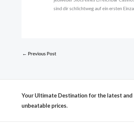
sind dir schlichtweg auf ein ersten Einza
←
Previous Post
Your Ultimate Destination for the latest and
unbeatable prices.