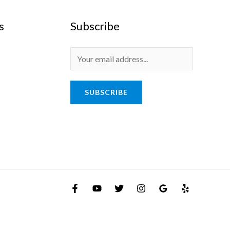
s
Subscribe
E
m
a
SUBSCRIBE
i
l
*