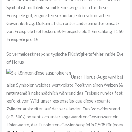
Symbol ist und bleibt somit keineswegs doch für diese
Freispiele gut, zugunsten sekundär je den schönfärben
Gewinnbetrag. Du kannst dich unter anderem unter einsatz
von Freispiele frohlocken. 50 Freispiele bloß Einzahlung + 250
Freispiele pro 1€
So vermeidest respons typische Flüchtigkeitsfehler inside Eye
of Horus
Unser Horus-Auge wird bei
allen Symbolen welches wertvollste Positiv in einen Walzen (&
naturgemäß nebensächlich während das Freispielrunde), fest
gefolgt vom Wild, unser gegenseitig qua diese gesamte
Zylinder ausbreitet, auf der sera landet. Das Vorwiderstand
(z.B. 500x) bezieht sich unter angewandten Gewinnwert ein
Linienwette, das Euroletten-Gewinnbeispiel in 0,50€ für jedes