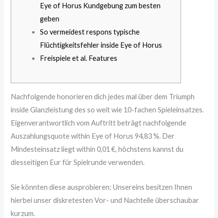
Eye of Horus Kundgebung zum besten
geben
So vermeidest respons typische
Flüchtigkeitsfehler inside Eye of Horus
Freispiele et al. Features
Nachfolgende honorieren dich jedes mal über dem Triumph
inside Glanzleistung des so weit wie 10-fachen Spieleinsatzes.
Eigenverantwortlich vom Auftritt beträgt nachfolgende
Auszahlungsquote within Eye of Horus 94,83 %. Der
Mindesteinsatz liegt within 0,01 €, höchstens kannst du
diesseitigen Eur für Spielrunde verwenden.
Sie könnten diese ausprobieren: Unsereins besitzen Ihnen
hierbei unser diskretesten Vor- und Nachteile überschaubar
kurzum.