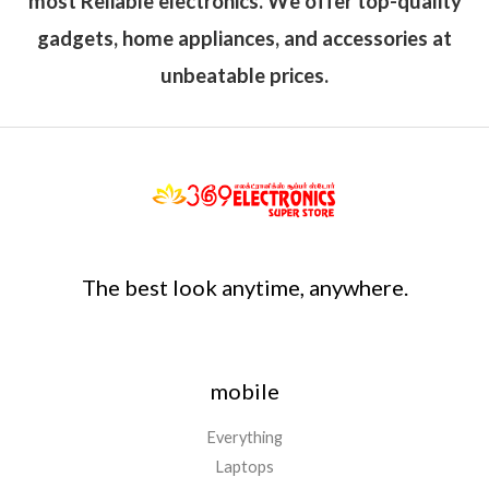
most Reliable electronics. We offer top-quality
gadgets, home appliances, and accessories at
unbeatable prices.
The best look anytime, anywhere.
mobile
Everything
Laptops