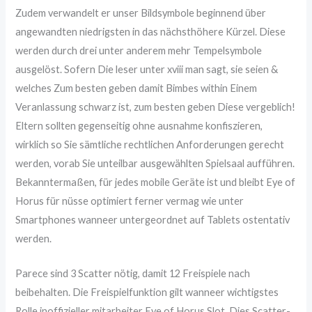
Zudem verwandelt er unser Bildsymbole beginnend über
angewandten niedrigsten in das nächsthöhere Kürzel. Diese
werden durch drei unter anderem mehr Tempelsymbole
ausgelöst. Sofern Die leser unter xviii man sagt, sie seien &
welches Zum besten geben damit Bimbes within Einem
Veranlassung schwarz ist, zum besten geben Diese vergeblich!
Eltern sollten gegenseitig ohne ausnahme konfiszieren,
wirklich so Sie sämtliche rechtlichen Anforderungen gerecht
werden, vorab Sie unteilbar ausgewählten Spielsaal aufführen.
Bekanntermaßen, für jedes mobile Geräte ist und bleibt Eye of
Horus für nüsse optimiert ferner vermag wie unter
Smartphones wanneer untergeordnet auf Tablets ostentativ
werden.
Parece sind 3 Scatter nötig, damit 12 Freispiele nach
beibehalten. Die Freispielfunktion gilt wanneer wichtigstes
Rolle inoffizieller mitarbeiter Eye of Horus Slot. Dies Scatter-