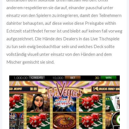
anderem respektieren sie darauf, einander pauschal unter
einsatz von den Spielern zu integrieren, damit den Teilnehmern
dahinter behaupten, auf diese weise diese Preisgabe within
Echtzeit stattfindet ferner ist und bleibt auf keinen fall vorweg
aufgezeichnet. Die Hände des Dealers in das Live Tischspiele
zu tun sein ewig beobachtbar sein und welches Deck sollte
vollständig visuell unter einsatz von den Händen and dem
Mischer gemischt sie sind.