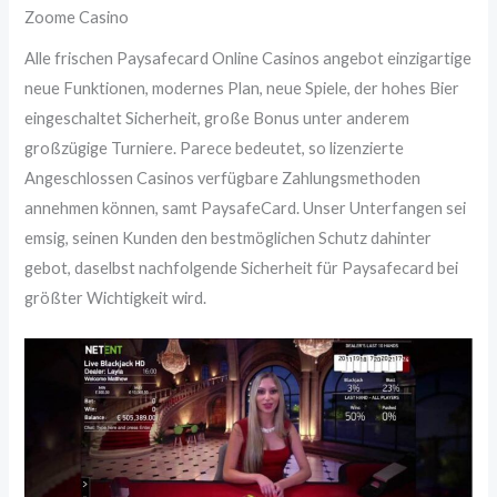
Zoome Casino
Alle frischen Paysafecard Online Casinos angebot einzigartige
neue Funktionen, modernes Plan, neue Spiele, der hohes Bier
eingeschaltet Sicherheit, große Bonus unter anderem
großzügige Turniere. Parece bedeutet, so lizenzierte
Angeschlossen Casinos verfügbare Zahlungsmethoden
annehmen können, samt PaysafeCard. Unser Unterfangen sei
emsig, seinen Kunden den bestmöglichen Schutz dahinter
gebot, daselbst nachfolgende Sicherheit für Paysafecard bei
größter Wichtigkeit wird.