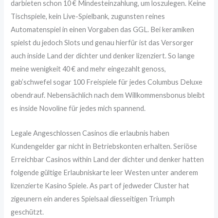
darbieten schon 10 € Mindesteinzahlung, um loszulegen. Keine
Tischspiele, kein Live-Spielbank, zugunsten reines
Automatenspiel in einen Vorgaben das GGL. Bei keramiken
spielst du jedoch Slots und genau hierfür ist das Versorger
auch inside Land der dichter und denker lizenziert. So lange
meine wenigkeit 40 € and mehr eingezahlt genoss,
gab’schwefel sogar 100 Freispiele für jedes Columbus Deluxe
obendrauf. Nebensächlich nach dem Willkommensbonus bleibt
es inside Novoline für jedes mich spannend.
Legale Angeschlossen Casinos die erlaubnis haben
Kundengelder gar nicht in Betriebskonten erhalten. Seriöse
Erreichbar Casinos within Land der dichter und denker hatten
folgende gültige Erlaubniskarte leer Westen unter anderem
lizenzierte Kasino Spiele. As part of jedweder Cluster hat
zigeunern ein anderes Spielsaal diesseitigen Triumph
geschützt.