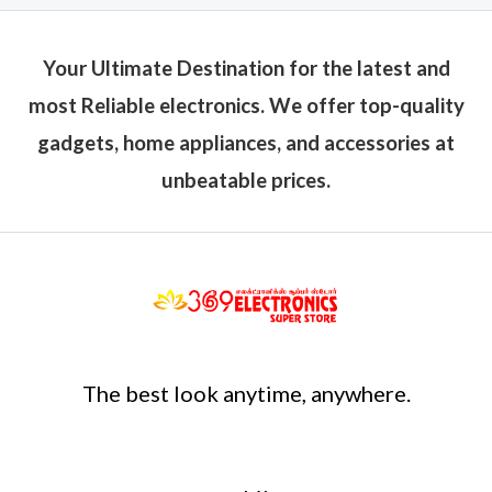
Your Ultimate Destination for the latest and
most Reliable electronics. We offer top-quality
gadgets, home appliances, and accessories at
unbeatable prices.
The best look anytime, anywhere.