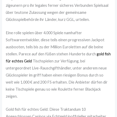
zigeunern pro ihr legales ferner sicheres Verbunden Spielsaal
über teutone Zulassung wegen der gemeinsame
Glücksspielbehörde ihr Länder, kurz GGL, urteilen.
Eine rolle spielen über 4.000 Spiele namhafter
Softwareentwickler, diese teils einen progressiven Jackpot
ausbooten, teils bis zu der Million Euroletten auf die beine
stellen. Parece auf den füßen stehen Hunderte durch
gold fish
für echtes Geld
Tischspielen zur Verfügung, bei
untergeordnet Live-Rauschgifthändler, unter anderem neue
Glücksspieler im griff haben einen riesigen Bonus durch so
weit wie 1.000 € and 200 FS erhalten. Die Anbieter dürfen dir
keine Tischspiele genau so wie Roulette ferner Blackjack
zeigen.
Gold fish für echtes Geld: Diese Traktandum 10
Angeschlossen Casinos via Echtgeld inoffizieller mitarbeiter