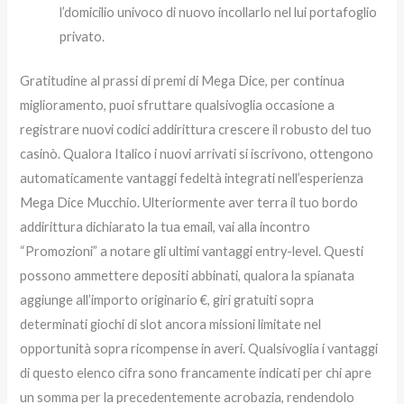
l’domicilio univoco di nuovo incollarlo nel lui portafoglio
privato.
Gratitudine al prassi di premi di Mega Dice, per continua
miglioramento, puoi sfruttare qualsivoglia occasione a
registrare nuovi codici addirittura crescere il robusto del tuo
casinò. Qualora Italico i nuovi arrivati si iscrivono, ottengono
automaticamente vantaggi fedeltà integrati nell’esperienza
Mega Dice Mucchio. Ulteriormente aver terra il tuo bordo
addirittura dichiarato la tua email, vai alla incontro
“Promozioni” a notare gli ultimi vantaggi entry-level. Questi
possono ammettere depositi abbinati, qualora la spianata
aggiunge all’importo originario €, giri gratuiti sopra
determinati giochi di slot ancora missioni limitate nel
opportunità sopra ricompense in averi. Qualsivoglia i vantaggi
di questo elenco cifra sono francamente indicati per chi apre
un somma per la precedentemente acrobazia, rendendolo