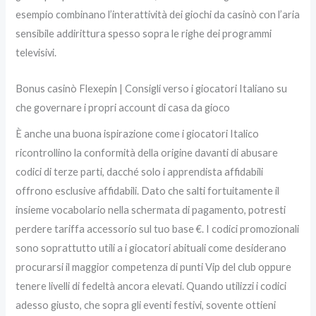
esempio combinano l’interattività dei giochi da casinò con l’aria
sensibile addirittura spesso sopra le righe dei programmi
televisivi.
Bonus casinò Flexepin | Consigli verso i giocatori Italiano su
che governare i propri account di casa da gioco
È anche una buona ispirazione come i giocatori Italico
ricontrollino la conformità della origine davanti di abusare
codici di terze parti, dacché solo i apprendista affidabili
offrono esclusive affidabili. Dato che salti fortuitamente il
insieme vocabolario nella schermata di pagamento, potresti
perdere tariffa accessorio sul tuo base €. I codici promozionali
sono soprattutto utili a i giocatori abituali come desiderano
procurarsi il maggior competenza di punti Vip del club oppure
tenere livelli di fedeltà ancora elevati. Quando utilizzi i codici
adesso giusto, che sopra gli eventi festivi, sovente ottieni