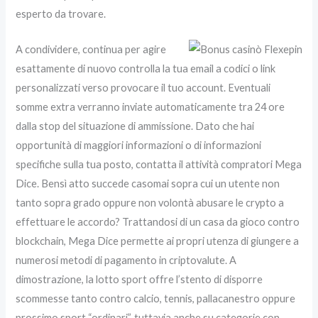
esperto da trovare.
A condividere, continua per agire
esattamente di nuovo controlla la tua email a codici o link
personalizzati verso provocare il tuo account. Eventuali
somme extra verranno inviate automaticamente tra 24 ore
dalla stop del situazione di ammissione. Dato che hai
opportunità di maggiori informazioni o di informazioni
specifiche sulla tua posto, contatta il attività compratori Mega
Dice. Bensì atto succede casomai sopra cui un utente non
tanto sopra grado oppure non volontà abusare le crypto a
effettuare le accordo? Trattandosi di un casa da gioco contro
blockchain, Mega Dice permette ai propri utenza di giungere a
numerosi metodi di pagamento in criptovalute. A
dimostrazione, la lotto sport offre l’stento di disporre
scommesse tanto contro calcio, tennis, pallacanestro oppure
prossimo sport “ordinari”, tuttavia anche su categorie con