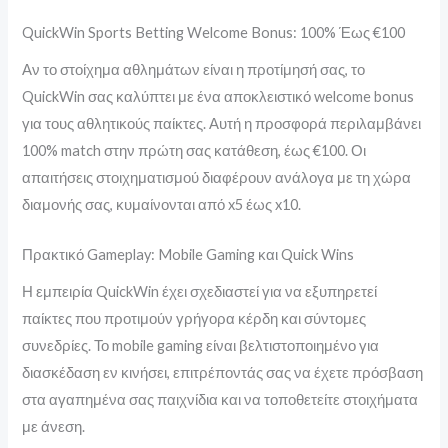
QuickWin Sports Betting Welcome Bonus: 100% Έως €100
Αν το στοίχημα αθλημάτων είναι η προτίμησή σας, το
QuickWin σας καλύπτει με ένα αποκλειστικό welcome bonus
για τους αθλητικούς παίκτες. Αυτή η προσφορά περιλαμβάνει
100% match στην πρώτη σας κατάθεση, έως €100. Οι
απαιτήσεις στοιχηματισμού διαφέρουν ανάλογα με τη χώρα
διαμονής σας, κυμαίνονται από x5 έως x10.
Πρακτικό Gameplay: Mobile Gaming και Quick Wins
Η εμπειρία QuickWin έχει σχεδιαστεί για να εξυπηρετεί
παίκτες που προτιμούν γρήγορα κέρδη και σύντομες
συνεδρίες. Το mobile gaming είναι βελτιστοποιημένο για
διασκέδαση εν κινήσει, επιτρέποντάς σας να έχετε πρόσβαση
στα αγαπημένα σας παιχνίδια και να τοποθετείτε στοιχήματα
με άνεση.