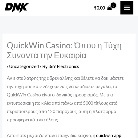
Skip
₹
0.00
to
content
QuickWin Casino: Όπου η Τύχη
Συναντά την Ευκαιρία
/
Uncategorized
/ By
369 Electronics
Αν είστε λάτρης της αδρεναλίνης και θέλετε να δοκιμάσετε
την τύχη σας και ενδεχομένως να κερδίσετε μεγάλα, το
QuickWin Casino είναι ο ιδανικός προορισμός. Με μια
εντυπωσιακή ποικιλία από πάνω από 5000 τίτλους από
περισσότερους από 120 παρόχους, αυτή η πλατφόρμα
προσφέρει κάτι για όλους.
Από slots μέχρι ζωντανά παιχνίδια καζίνο, η
quickwin app