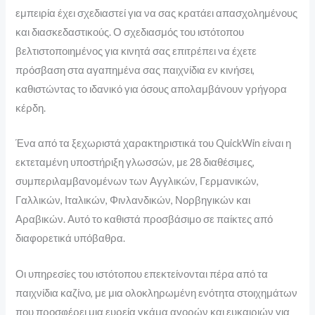
εμπειρία έχει σχεδιαστεί για να σας κρατάει απασχολημένους
και διασκεδαστικούς. Ο σχεδιασμός του ιστότοπου
βελτιστοποιημένος για κινητά σας επιτρέπει να έχετε
πρόσβαση στα αγαπημένα σας παιχνίδια εν κινήσει,
καθιστώντας το ιδανικό για όσους απολαμβάνουν γρήγορα
κέρδη.
Ένα από τα ξεχωριστά χαρακτηριστικά του QuickWin είναι η
εκτεταμένη υποστήριξη γλωσσών, με 28 διαθέσιμες,
συμπεριλαμβανομένων των Αγγλικών, Γερμανικών,
Γαλλικών, Ιταλικών, Φινλανδικών, Νορβηγικών και
Αραβικών. Αυτό το καθιστά προσβάσιμο σε παίκτες από
διαφορετικά υπόβαθρα.
Οι υπηρεσίες του ιστότοπου επεκτείνονται πέρα από τα
παιχνίδια καζίνο, με μια ολοκληρωμένη ενότητα στοιχημάτων
που προσφέρει μια ευρεία γκάμα αγορών και ευκαιριών για