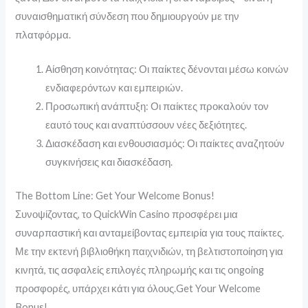
συναισθηματική σύνδεση που δημιουργούν με την
πλατφόρμα.
Αίσθηση κοινότητας: Οι παίκτες δένονται μέσω κοινών
ενδιαφερόντων και εμπειριών.
Προσωπική ανάπτυξη: Οι παίκτες προκαλούν τον
εαυτό τους και αναπτύσσουν νέες δεξιότητες.
Διασκέδαση και ενθουσιασμός: Οι παίκτες αναζητούν
συγκινήσεις και διασκέδαση.
The Bottom Line: Get Your Welcome Bonus!
Συνοψίζοντας, το QuickWin Casino προσφέρει μια
συναρπαστική και ανταμείβοντας εμπειρία για τους παίκτες.
Με την εκτενή βιβλιοθήκη παιχνιδιών, τη βελτιστοποίηση για
κινητά, τις ασφαλείς επιλογές πληρωμής και τις ongoing
προσφορές, υπάρχει κάτι για όλους.Get Your Welcome
Bonus!