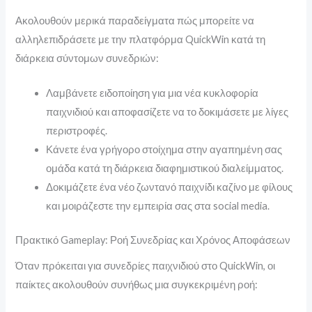
Ακολουθούν μερικά παραδείγματα πώς μπορείτε να
αλληλεπιδράσετε με την πλατφόρμα QuickWin κατά τη
διάρκεια σύντομων συνεδριών:
Λαμβάνετε ειδοποίηση για μια νέα κυκλοφορία
παιχνιδιού και αποφασίζετε να το δοκιμάσετε με λίγες
περιστροφές.
Κάνετε ένα γρήγορο στοίχημα στην αγαπημένη σας
ομάδα κατά τη διάρκεια διαφημιστικού διαλείμματος.
Δοκιμάζετε ένα νέο ζωντανό παιχνίδι καζίνο με φίλους
και μοιράζεστε την εμπειρία σας στα social media.
Πρακτικό Gameplay: Ροή Συνεδρίας και Χρόνος Αποφάσεων
Όταν πρόκειται για συνεδρίες παιχνιδιού στο QuickWin, οι
παίκτες ακολουθούν συνήθως μια συγκεκριμένη ροή: