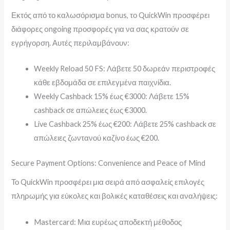
Εκτός από το καλωσόρισμα bonus, το QuickWin προσφέρει
διάφορες ongoing προσφορές για να σας κρατούν σε
εγρήγορση. Αυτές περιλαμβάνουν:
Weekly Reload 50 FS: Λάβετε 50 δωρεάν περιστροφές
κάθε εβδομάδα σε επιλεγμένα παιχνίδια.
Weekly Cashback 15% έως €3000: Λάβετε 15%
cashback σε απώλειες έως €3000.
Live Cashback 25% έως €200: Λάβετε 25% cashback σε
απώλειες ζωντανού καζίνο έως €200.
Secure Payment Options: Convenience and Peace of Mind
Το QuickWin προσφέρει μια σειρά από ασφαλείς επιλογές
πληρωμής για εύκολες και βολικές καταθέσεις και αναλήψεις:
Mastercard: Μια ευρέως αποδεκτή μέθοδος