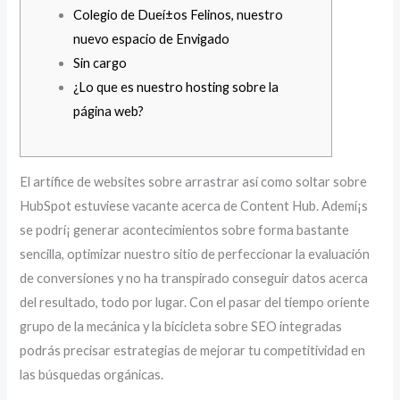
Colegio de Dueí±os Felinos, nuestro
nuevo espacio de Envigado
Sin cargo
¿Lo que es nuestro hosting sobre la
página web?
El artífice de websites sobre arrastrar así­ como soltar sobre
HubSpot estuviese vacante acerca de Content Hub. Ademí¡s
se podrí¡ generar acontecimientos sobre forma bastante
sencilla, optimizar nuestro sitio de perfeccionar la evaluación
de conversiones y no ha transpirado conseguir datos acerca
del resultado, todo por lugar.
Con el pasar del tiempo oriente
grupo de la mecánica y la bicicleta sobre SEO integradas
podrás precisar estrategias de mejorar tu competitividad en
las búsquedas orgánicas.