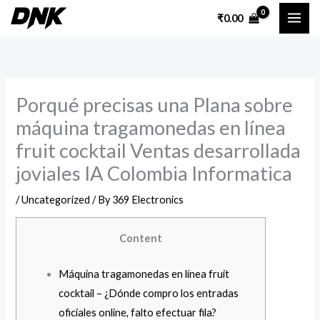
Skip
₹
0.00
to
content
Porqué precisas una Plana sobre
máquina tragamonedas en línea
fruit cocktail Ventas desarrollada
joviales IA Colombia Informatica
/
Uncategorized
/ By
369 Electronics
Content
Máquina tragamonedas en línea fruit
cocktail – ¿Dónde compro los entradas
oficiales online, falto efectuar fila?