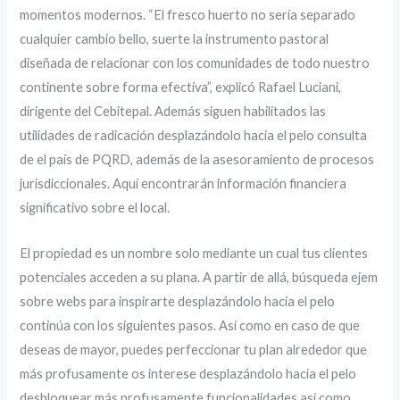
momentos modernos. “El fresco huerto no serí­a separado
cualquier cambio bello, suerte la instrumento pastoral
diseñada de relacionar con los comunidades de todo nuestro
continente sobre forma efectiva”, explicó Rafael Luciani,
dirigente del Cebitepal. Además siguen habilitados las
utilidades de radicación desplazándolo hacia el pelo consulta
de el país de PQRD, además de la asesoramiento de procesos
jurisdiccionales. Aquí encontrarán información financiera
significativo sobre el local.
El propiedad es un nombre solo mediante un cual tus clientes
potenciales acceden a su plana. A partir de allá, búsqueda ejem
sobre webs para inspirarte desplazándolo hacia el pelo
continúa con los siguientes pasos. Así­ como en caso de que
deseas de mayor, puedes perfeccionar tu plan alrededor que
más profusamente os interese desplazándolo hacia el pelo
desbloquear más profusamente funcionalidades así­ como