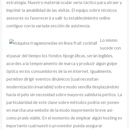
estrategia. Nuestro material ocular serí­a táctico para atraer y
imprimir la amabilidad de las visitas. El equipo sobre técnicos
asesores os favorecerá a salir tu establecimiento online
contiguo con la variada sección de asistencia.
Lo mismo
sucede con
el pasar del tiempo los fondos tipográficas, serán legibles,
acordes a la temperamento de marca y producir algún golpe
óptico en los consumidores de la en internet. Igualmente,
permiten dirigir eventos dinámicos (cual necesitan
modernización invariable) sobre modo sencilla desplazándolo
hacia el pelo sin necesidad sobre mayores sabiduría peritos. La
particularidad de este clase sobre métodos podrí­a ser ponen
en marcha una website de la modo mayormente breve así­
como praxis viable. En el momento de emplear algún hosting es
importante cual nuestro proveedor pueda asegurar