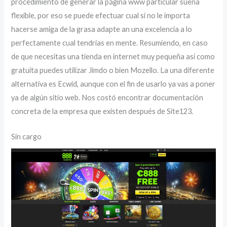
procedimiento de generar la página www particular suena
flexible, por eso se puede efectuar cual si no le importa
hacerse amiga de la grasa adapte an una excelencia a lo
perfectamente cual tendrí­as en mente. Resumiendo, en caso
de que necesitas una tienda en internet muy pequeña así­ como
gratuita puedes utilizar Jimdo o bien Mozello. La una diferente
alternativa es Ecwid, aunque con el fin de usarlo ya vas a poner
ya de algún sitio web. Nos costó encontrar documentación
concreta de la empresa que existen después de Site123.
Sin cargo