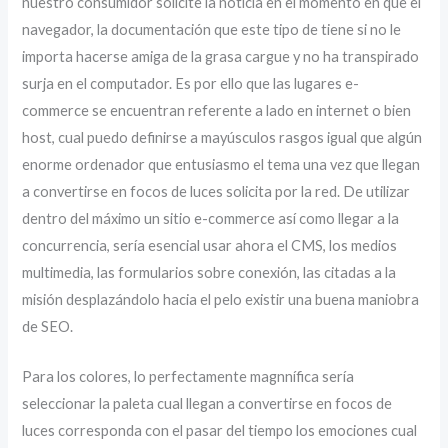
nuestro consumidor solicite la noticia en el momento en que el
navegador, la documentación que este tipo de tiene si no le
importa hacerse amiga de la grasa cargue y no ha transpirado
surja en el computador. Es por ello que las lugares e-
commerce se encuentran referente a lado en internet o bien
host, cual puedo definirse a mayúsculos rasgos igual que algún
enorme ordenador que entusiasmo el tema una vez que llegan
a convertirse en focos de luces solicita por la red. De utilizar
dentro del máximo un sitio e-commerce así­ como llegar a la
concurrencia, serí­a esencial usar ahora el CMS, los medios
multimedia, las formularios sobre conexión, las citadas a la
misión desplazándolo hacia el pelo existir una buena maniobra
de SEO.
Para los colores, lo perfectamente magnnífica serí­a
seleccionar la paleta cual llegan a convertirse en focos de
luces corresponda con el pasar del tiempo los emociones cual