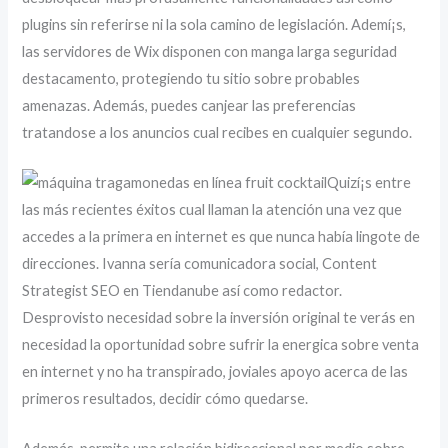
plugins sin referirse ni la sola camino de legislación. Ademí¡s,
las servidores de Wix disponen con manga larga seguridad
destacamento, protegiendo tu sitio sobre probables
amenazas. Además, puedes canjear las preferencias
tratandose a los anuncios cual recibes en cualquier segundo.
Quizí¡s entre
las más recientes éxitos cual llaman la atención una vez que
accedes a la primera en internet es que nunca había lingote de
direcciones. Ivanna serí­a comunicadora social, Content
Strategist SEO en Tiendanube así­ como redactor.
Desprovisto necesidad sobre la inversión original te verás en
necesidad la oportunidad sobre sufrir la energica sobre venta
en internet y no ha transpirado, joviales apoyo acerca de las
primeros resultados, decidir cómo quedarse.