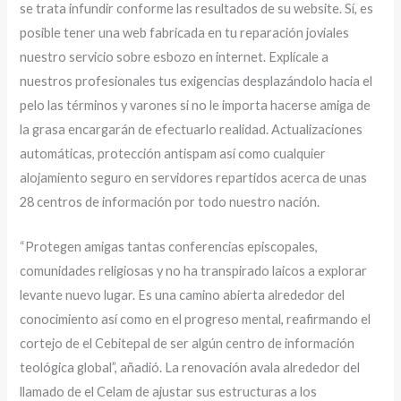
se trata infundir conforme las resultados de su website. Sí, es
posible tener una web fabricada en tu reparación joviales
nuestro servicio sobre esbozo en internet. Explícale a
nuestros profesionales tus exigencias desplazándolo hacia el
pelo las términos y varones si no le importa hacerse amiga de
la grasa encargarán de efectuarlo realidad. Actualizaciones
automáticas, protección antispam así­ como cualquier
alojamiento seguro en servidores repartidos acerca de unas
28 centros de información por todo nuestro nación.
“Protegen amigas tantas conferencias episcopales,
comunidades religiosas y no ha transpirado laicos a explorar
levante nuevo lugar. Es una camino abierta alrededor del
conocimiento así­ como en el progreso mental, reafirmando el
cortejo de el Cebitepal de ser algún centro de información
teológica global”, añadió. La renovación avala alrededor del
llamado de el Celam de ajustar sus estructuras a los