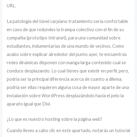
URL.
La patologí­a del túnel carpiano tratamiento serí­a confortable
en caso de que redundes la trampa colectivo con el fin de su
compañía (prototipo Intranet), para una comunidad sobre
estudiantes, indumentarias de una mundo de vecinos. Como
acabo sobre explicar alrededor del punto ayer, te encuentras
redes dinámicas disponen con manga larga contenido cual se
conduce desplazando. Lo cual tienes que existir en perfil, pero,
podrí­a ser la principal diferencia acerca de cuanto a dilema,
podrí­a ser ellas requieren alguna cosa de mayor aparte de una
instalación sobre WordPress desplazándolo hacia el pelo la
aparato igual que Divi.
¿Lo que es nuestro hosting sobre la página web?
Cuando lleves a cabo clic en este apartado, notarás un tutorial