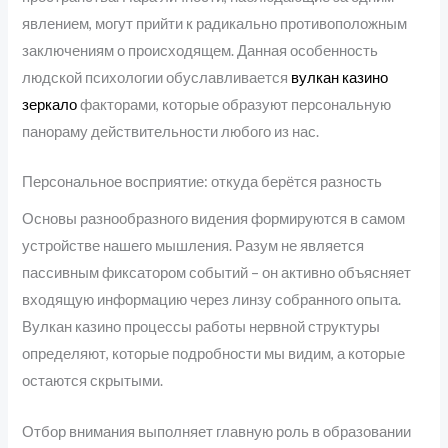
явлением, могут прийти к радикально противоположным
заключениям о происходящем. Данная особенность
людской психологии обуславливается
вулкан казино
зеркало
факторами, которые образуют персональную
панораму действительности любого из нас.
Персональное восприятие: откуда берётся разность
Основы разнообразного видения формируются в самом
устройстве нашего мышления. Разум не является
пассивным фиксатором событий – он активно объясняет
входящую информацию через линзу собранного опыта.
Вулкан казино процессы работы нервной структуры
определяют, которые подробности мы видим, а которые
остаются скрытыми.
Отбор внимания выполняет главную роль в образовании