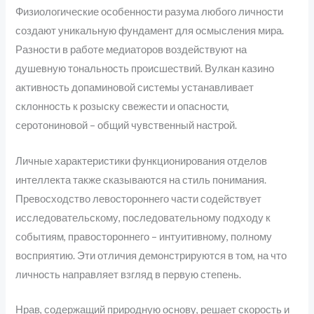
Физиологические особенности разума любого личности
создают уникальную фундамент для осмысления мира.
Разности в работе медиаторов воздействуют на
душевную тональность происшествий. Вулкан казино
активность допаминовой системы устанавливает
склонность к розыску свежести и опасности,
серотониновой – общий чувственный настрой.
Личные характеристики функционирования отделов
интеллекта также сказываются на стиль понимания.
Превосходство левостороннего части содействует
исследовательскому, последовательному подходу к
событиям, правостороннего – интуитивному, полному
восприятию. Эти отличия демонстрируются в том, на что
личность направляет взгляд в первую степень.
Нрав, содержащий природную основу, решает скорость и