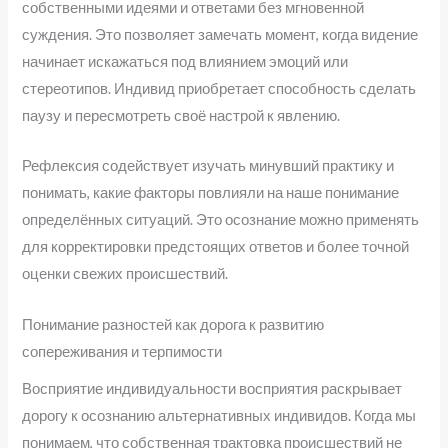
собственными идеями и ответами без мгновенной
суждения. Это позволяет замечать момент, когда видение
начинает искажаться под влиянием эмоций или
стереотипов. Индивид приобретает способность сделать
паузу и пересмотреть своё настрой к явлению.
Рефлексия содействует изучать минувший практику и
понимать, какие факторы повлияли на наше понимание
определённых ситуаций. Это осознание можно применять
для корректировки предстоящих ответов и более точной
оценки свежих происшествий.
Понимание разностей как дорога к развитию
сопереживания и терпимости
Восприятие индивидуальности восприятия раскрывает
дорогу к осознанию альтернативных индивидов. Когда мы
понимаем, что собственная трактовка происшествий не