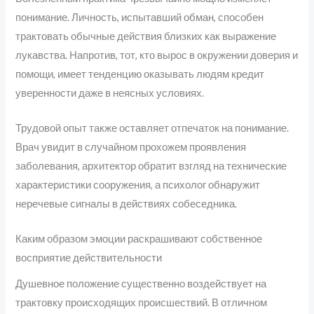
понимание. Личность, испытавший обман, способен
трактовать обычные действия близких как выражение
лукавства. Напротив, тот, кто вырос в окружении доверия и
помощи, имеет тенденцию оказывать людям кредит
уверенности даже в неясных условиях.
Трудовой опыт также оставляет отпечаток на понимание.
Врач увидит в случайном прохожем проявления
заболевания, архитектор обратит взгляд на технические
характеристики сооружения, а психолог обнаружит
неречевые сигналы в действиях собеседника.
Каким образом эмоции раскрашивают собственное
восприятие действительности
Душевное положение существенно воздействует на
трактовку происходящих происшествий. В отличном