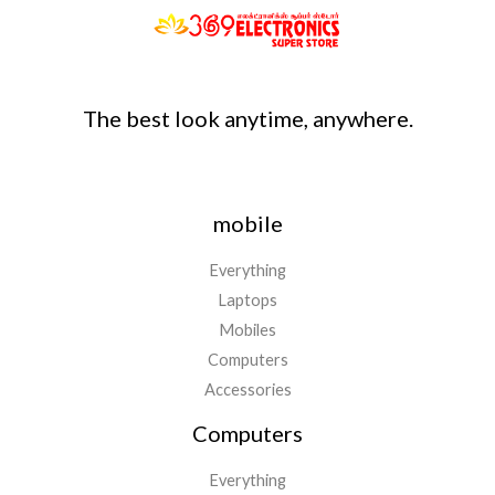
The best look anytime, anywhere.
mobile
Everything
Laptops
Mobiles
Computers
Accessories
Computers
Everything