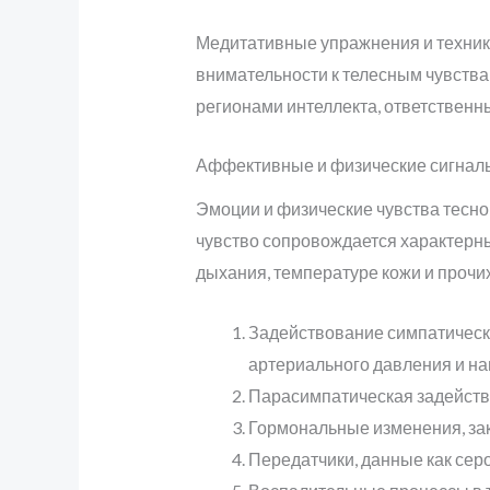
Медитативные упражнения и техник
внимательности к телесным чувств
регионами интеллекта, ответственн
Аффективные и физические сигнал
Эмоции и физические чувства тесн
чувство сопровождается характерн
дыхания, температуре кожи и прочи
Задействование симпатическ
артериального давления и 
Парасимпатическая задейств
Гормональные изменения, за
Передатчики, данные как серо