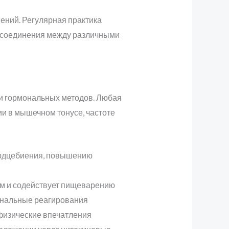
ений. Регулярная практика
т соединения между различными
 и гормональных методов. Любая
 в мышечном тонусе, частоте
ердцебиения, повышению
тм и содействует пищеварению
ональные реагирования
 физические впечатления