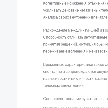
Когнитивные искажения, этакие ка
усиливать действие негативных тел
анализа своих внутренних впечатлен
Расхождение между интуицией и в
Способность отличать интуитивные
принятия решений. Интуиция обычно
переживание волнения и неизвестн
Временные характеристики также с
спонтанно и сопровождаются ощуще
навязчивости и цикличности. казин
телесных впечатлений.
Совершенствование чувствительнос