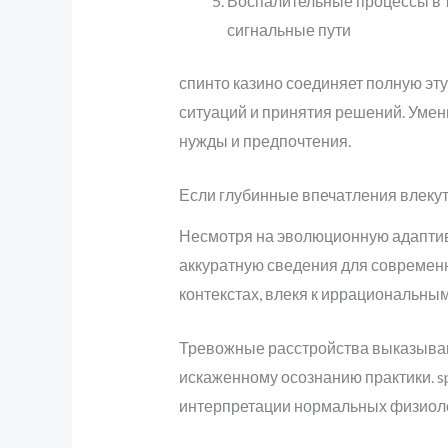
Воспалительные процессы в 
сигнальные пути
спинто казино соединяет полную эту
ситуаций и принятия решений. Умен
нужды и предпочтения.
Если глубинные впечатления влекут
Несмотря на эволюционную адаптив
аккуратную сведения для современ
контекстах, влекя к иррациональны
Тревожные расстройства выказывают
искаженному осознанию практики. s
интерпретации нормальных физиоло