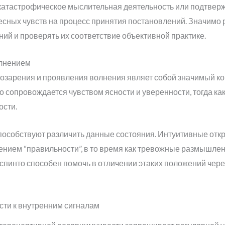
к катастрофическое мыслительная деятельность или подтве
есных чувств на процесс принятия постановлений. Значимо 
ий и проверять их соответствие объективной практике.
олнением
 озарения и проявления волнения являет собой значимый к
 сопровождается чувством ясности и уверенности, тогда как
ости.
пособствуют различить данные состояния. Интуитивные от
нием “правильности”, в то время как тревожные размышлен
о спинто способен помочь в отличении этаких положений че
ти к внутренним сигналам