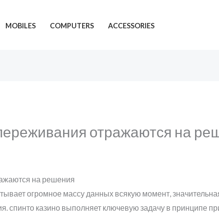
MOBILES
COMPUTERS
ACCESSORIES
переживания отражаются на ре
ражаются на решения
тывает огромное массу данных всякую момент, значительная 
. спинто казино выполняет ключевую задачу в принципе пр