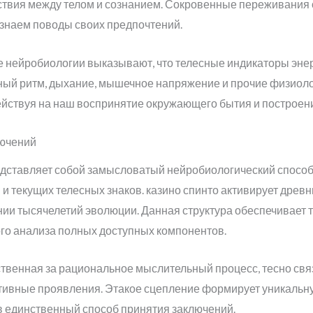
твия между телом и сознанием. Сокровенные переживания
сознаем поводы своих предпочтений.
е нейробиологии выказывают, что телесные индикаторы эне
ный ритм, дыхание, мышечное напряжение и прочие физиол
ействуя на наш воспринятие окружающего бытия и построен
лючений
дставляет собой замысловатый нейробиологический спосо
и текущих телесных знаков. казино спинто активирует древ
нии тысячелетий эволюции. Данная структура обеспечивает 
го анализа полных доступных компонентов.
тственная за рациональное мыслительный процесс, тесно свя
ивные проявления. Этакое сцепление формирует уникальну
в единственный способ принятия заключений.