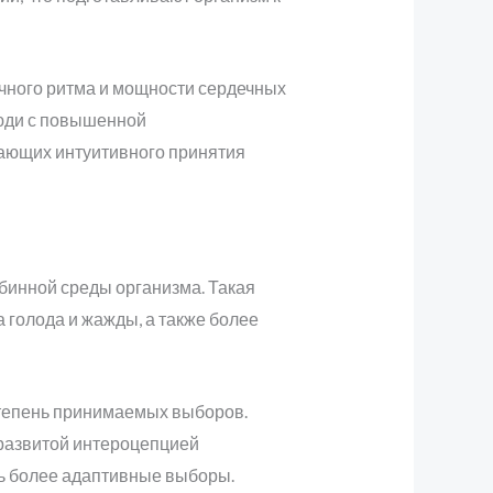
чного ритма и мощности сердечных
юди с повышенной
гающих интуитивного принятия
бинной среды организма. Такая
 голода и жажды, а также более
степень принимаемых выборов.
 развитой интероцепцией
ь более адаптивные выборы.