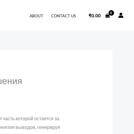
₹
0.00
ABOUT
CONTACT US
шения
часть которой остается за
инятия выводов, генерируя