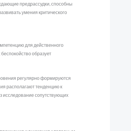
рждающие предрассудки, способны
развивать умения критического
омпетенцию для действенного
 беспокойство образует
кровения регулярно формируются
ия располагают тенденцию к
рез исследование сопутствующих