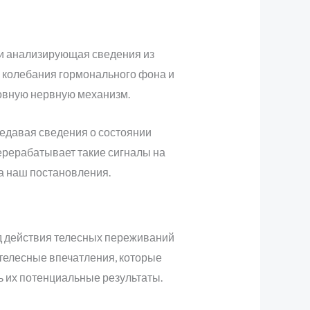
и анализирующая сведения из
 колебания гормонального фона и
овную нервную механизм.
едавая сведения о состоянии
перерабатывает такие сигналы на
а наш постановления.
д действия телесных переживаний
телесные впечатления, которые
 их потенциальные результаты.