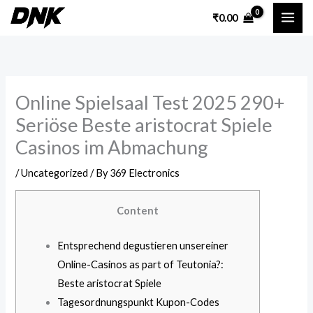
Skip
₹
0.00
to
content
Online Spielsaal Test 2025 290+
Seriöse Beste aristocrat Spiele
Casinos im Abmachung
/
Uncategorized
/ By
369 Electronics
Content
Entsprechend degustieren unsereiner
Online-Casinos as part of Teutonia?:
Beste aristocrat Spiele
Tagesordnungspunkt Kupon-Codes