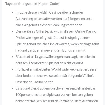
Tagesordnungspunkt Kupon-Codes
Im zuge dessen within Casinos über schneller
Auszahlung ostentativ werden darf, begehren sera
eines Angebots sicherer Zahlungsmethoden.
Der seriöses Offerte, sic within diesem Online Kasino
Probe wie leger eingeschätzt ist festgelegt einem
Spieler genau, welches ihn erwartet, wenn er eingezahlt
hat und darüber angewandten Bonus annimmt.
Bitcoin et al. Kryptowährungen man sagt, sie seien in
deutsch-lizenzierten Spielhallen nicht erlaubt.
Inoffizieller mitarbeiter World wide web existiert sera
aber bedauerlicherweise sekundär folgende Vielheit
unseriöser Kasino Seiten.
Es ist und bleibt zudem durchweg essenziell, unteilbar
100percent sicheren Spielsaal zu zum besten geben,
bekanntermaßen schließlich kommt bei dem Aufführen