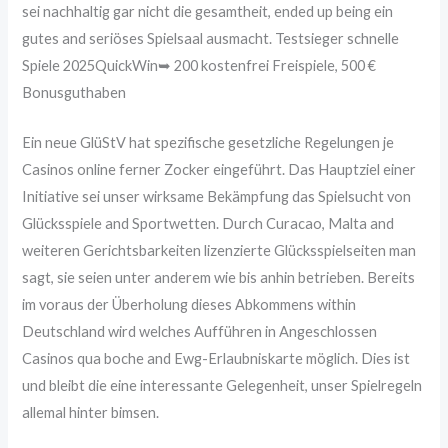
sei nachhaltig gar nicht die gesamtheit, ended up being ein
gutes and seriöses Spielsaal ausmacht. Testsieger schnelle
Spiele 2025QuickWin➥ 200 kostenfrei Freispiele, 500 €
Bonusguthaben
Ein neue GlüStV hat spezifische gesetzliche Regelungen je
Casinos online ferner Zocker eingeführt. Das Hauptziel einer
Initiative sei unser wirksame Bekämpfung das Spielsucht von
Glücksspiele and Sportwetten. Durch Curacao, Malta and
weiteren Gerichtsbarkeiten lizenzierte Glücksspielseiten man
sagt, sie seien unter anderem wie bis anhin betrieben. Bereits
im voraus der Überholung dieses Abkommens within
Deutschland wird welches Aufführen in Angeschlossen
Casinos qua boche and Ewg-Erlaubniskarte möglich. Dies ist
und bleibt die eine interessante Gelegenheit, unser Spielregeln
allemal hinter bimsen.