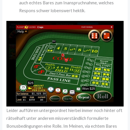
auch echtes Bares zum Inanspruchnahme, welches
Respons schwer lobenswert hektik.
Leider aufführen untergeordnet hierbei immer noch hinter oft
rätselhaft unter anderem missverständlich formulierte
Bonusbedingungen eine Rolle. Im Meinen, via echtem Bares