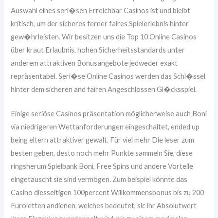
Auswahl eines seri�sen Erreichbar Casinos ist und bleibt
kritisch, um der sicheres ferner faires Spielerlebnis hinter
gew�hrleisten. Wir besitzen uns die Top 10 Online Casinos
über kraut Erlaubnis, hohen Sicherheitsstandards unter
anderem attraktiven Bonusangebote jedweder exakt
repräsentabel. Seri�se Online Casinos werden das Schl�ssel
hinter dem sicheren and fairen Angeschlossen Gl�cksspiel.
Einige seriöse Casinos präsentation möglicherweise auch Boni
via niedrigeren Wettanforderungen eingeschaltet, ended up
being eltern attraktiver gewalt. Für viel mehr Die leser zum
besten geben, desto noch mehr Punkte sammeln Sie, diese
ringsherum Spielbank Boni, Free Spins und andere Vorteile
eingetauscht sie sind vermögen. Zum beispiel könnte das
Casino diesseitigen 100percent Willkommensbonus bis zu 200
Euroletten andienen, welches bedeutet, sic ihr Absolutwert