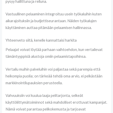
pysyy hallittuna ja reiluna.
Vastuullinen pelaaminen integroituu usein työkaluihin kuten
aikarajoituksiin ja budjettiseurantaan. Näiden työkalujen
käyttäminen auttaa pitämään pelaamisen hallinnassa.
Yhteenveto siitä, kenelle kannattaisi harkita
Pelaajat voivat löytää parhaan vaihtoehdon, kun vertailevat
tämäntyyppisiä alustoja omiin pelaamistapoihinsa.
Vertailu muihin palveluihin voi paljastaa sekä parempia että
heikompia puolia; on tärkeää tehdä oma arvio, ei pelkästään
markkinointilupauksien perusteella.
Vahvuuksiin voi kuulua laaja pelitarjonta, selkeät
käyttöliittymätoiminnot sekä mahdolliset erottuvat kampanjat.
Nämä voivat parantaa pelikokemusta ja tarjoavat