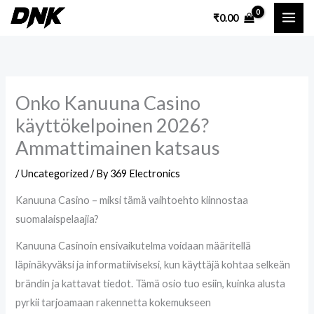
Skip
₹
0.00
to
content
Onko Kanuuna Casino
käyttökelpoinen 2026?
Ammattimainen katsaus
/
Uncategorized
/ By
369 Electronics
Kanuuna Casino – miksi tämä vaihtoehto kiinnostaa
suomalaispelaajia?
Kanuuna Casinoin ensivaikutelma voidaan määritellä
läpinäkyväksi ja informatiiviseksi, kun käyttäjä kohtaa selkeän
brändin ja kattavat tiedot. Tämä osio tuo esiin, kuinka alusta
pyrkii tarjoamaan rakennetta kokemukseen