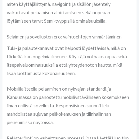
miten käyttäjäliittymä, navigointi ja sisällön jäsentely
vaikuttavat pelaamisen aloittamiseen sekä nopeaan
löytämiseen tarvit Semi-tyyppisillä ominaisuuksilla.
Selaimen ja sovellusten ero: vaihtoehtojen ymmärtäminen
Tuki- ja palautekanavat ovat helposti löydettävissä, mikä on
tärkeää, kun ongelmia ilmenee. Käyttäjä voi hakea apua sekä
itsepalveluominaisuuksilla että yhteydenoton kautta, mikä
lisää luottamusta kokonaisuuteen.
Mobiililaitteella pelaaminen on nykyajan standardi, ja
Kanuunassa on panostettu mobiiliystävälliseen kokemukseen
ilman erillistä sovellusta. Responsiivinen suunnittelu
mahdollistaa sujuvan pelikokemuksen ja tilinhallinnan
pienemmissä näytöissä.
Rekisteröinti on vaiheittainen prosessi, jossa käyttäjä luo tilin