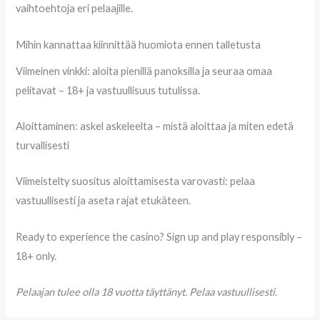
vaihtoehtoja eri pelaajille.
Mihin kannattaa kiinnittää huomiota ennen talletusta
Viimeinen vinkki: aloita pienillä panoksilla ja seuraa omaa
pelitavat – 18+ ja vastuullisuus tutulissa.
Aloittaminen: askel askeleelta – mistä aloittaa ja miten edetä
turvallisesti
Viimeistelty suositus aloittamisesta varovasti: pelaa
vastuullisesti ja aseta rajat etukäteen.
Ready to experience the casino? Sign up and play responsibly –
18+ only.
Pelaajan tulee olla 18 vuotta täyttänyt. Pelaa vastuullisesti.