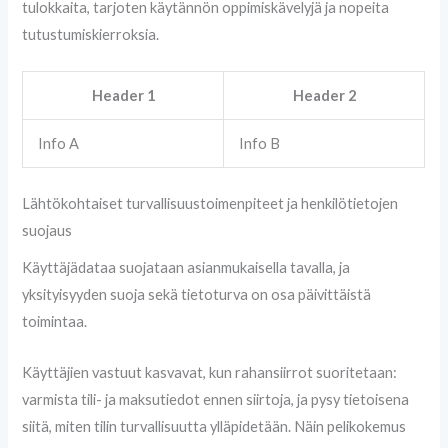
tulokkaita, tarjoten käytännön oppimiskävelyjä ja nopeita
tutustumiskierroksia.
Header 1
Header 2
Info A
Info B
Lähtökohtaiset turvallisuustoimenpiteet ja henkilötietojen
suojaus
Käyttäjädataa suojataan asianmukaisella tavalla, ja
yksityisyyden suoja sekä tietoturva on osa päivittäistä
toimintaa.
Käyttäjien vastuut kasvavat, kun rahansiirrot suoritetaan:
varmista tili- ja maksutiedot ennen siirtoja, ja pysy tietoisena
siitä, miten tilin turvallisuutta ylläpidetään. Näin pelikokemus