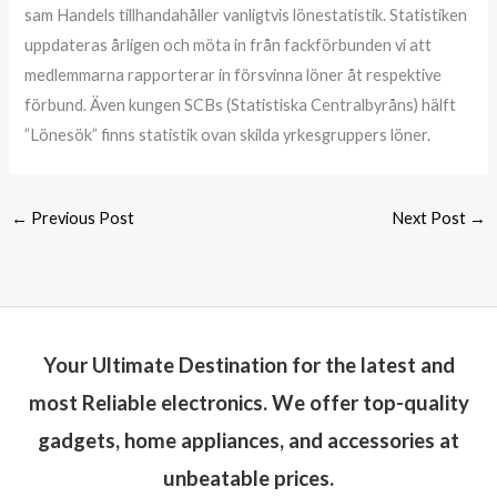
sam Handels tillhandahåller vanligtvis lönestatistik. Statistiken
uppdateras årligen och möta in från fackförbunden vi att
medlemmarna rapporterar in försvinna löner åt respektive
förbund. Även kungen SCBs (Statistiska Centralbyråns) hälft
”Lönesök” finns statistik ovan skilda yrkesgruppers löner.
←
Previous Post
Next Post
→
Your Ultimate Destination for the latest and
most Reliable electronics. We offer top-quality
gadgets, home appliances, and accessories at
unbeatable prices.