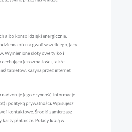
h albo konsol dzięki energicznie,
zienna oferta gwoli wszelkiego, jacy
. Wymienione sloty owe tylko i
a cechująca je rozmaitości, także
eż tabletów, kasyna przez internet
 nadzoruje jego czynność. Informacje
t) i polityką prywatności. Wpisujesz
we i kontaktowe. Środki zamierzasz
karty płatnicze. Polacy lubią w