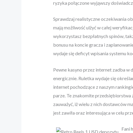
ryzyka połączone wyjąwszy doświadczeni
Sprawdzaj realistyczne oczekiwania obr
mają możliwość ulżyć w całej weryfikac
wykorzystasz bezpłatnych spinów, takż
bonusu na koncie gracza i zaplanowanie
wydaje się deficyt wpisania systemu ko
Pewne kasyno przez internet zadba w d
energicznie. Ruletka wydaje się określ
internet pochodzące z naszym rankingie
parze. Te znakomite przedsiębiorstwa 
zauważyć, iż wielu z nich dostawców ma
jest zawiła oraz interesująca w celu p
Fani 