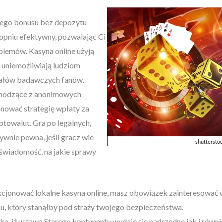
ego bonusu bez depozytu
topniu efektywny, pozwalając Ci
blemów. Kasyna online użyją
o uniemożliwiają ludziom
riałów badawczych fanów.
ochodzące z anonimowych
nować strategię wpłaty za
ptowalut. Gra po legalnych,
ywnie pewna, jeśli gracz wie
 świadomość, na jakie sprawy
ekcjonować lokalne kasyna online, masz obowiązek zainteresować 
, który stanąłby pod straży twojego bezpieczeństwa.
a, iż ustawa Starego kontynentu wydaje się nadrzędne jak i równ