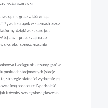
uczciwość rozgrywki.
iwe opinie graczy, które mają
RTP gwoli zdrapek w kasynach przez
atformy, dzięki wskazane jest
tej chwili przeczytaj, na co
ów owe okoliczność znacznie
onimowo i w ciągu niskie sumy grać w
u punktach stacjonarnych (stacje
j strategie płatności wydaje się jej
ować inną procedurę. By odnaleźć
ak i również szczególne ogłoszenia.