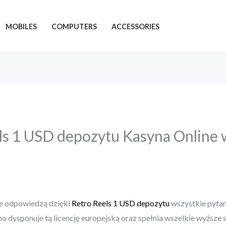
MOBILES
COMPUTERS
ACCESSORIES
ls 1 USD depozytu Kasyna Online 
ie odpowiedzą dzięki
Retro Reels 1 USD depozytu
wszystkie pytan
no dysponuje tą licencję europejską oraz spełnia wszelkie wyższe 