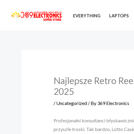
Skip
to
EVERYTHING
LAPTOPS
content
Najlepsze Retro Ree
2025
/
Uncategorized
/ By
369 Electronics
Profesjonalni konsultanci błyskawiczn
przyszłe troski. Tak bardzo, Lotto Casi