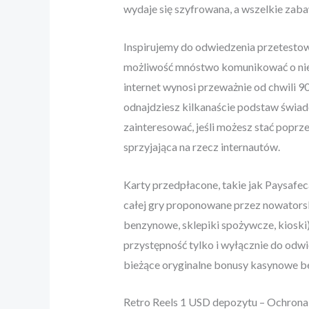
wydaje się szyfrowana, a wszelkie zaba
Inspirujemy do odwiedzenia przetestow
możliwość mnóstwo komunikować o niez
internet wynosi przeważnie od chwili 
odnajdziesz kilkanaście podstaw świadc
zainteresować, jeśli możesz stać popr
sprzyjająca na rzecz internautów.
Karty przedpłacone, takie jak Paysafec
całej gry proponowane przez nowatorsk
benzynowe, sklepiki spożywcze, kioski) 
przystępność tylko i wyłącznie do odw
bieżące oryginalne bonusy kasynowe bez
Retro Reels 1 USD depozytu – Ochrona