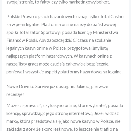
swojej stronie, to fakty, czy tylko marketingowy bełkot.
Polskie Prawo o grach hazardowych uznaje tylko Total Casino
za w pełni legalne. Platforma online należy do państwowej
spółki Totalizator Sportowy i posiada licencję Ministerstwa
Finansów Polski. Aby zaoszczędzić Ci czasu na szukanie
legalnych kasyn online w Polsce, przygotowaliśmy listę
najlepszych platform hazardowych. W kasynach online z
naszej listy gracz może czuć się całkowicie bezpiecznie,
ponieważ wszystkie aspekty platformy hazardowej są legalne.
Nowe Drive to Survive już dostępne. Jakie są pierwsze
recenzje?
Możesz sprawdzić, czy kasyno online, które wybrałeś, posiada
licencję, sprawdzając jego stronę internetową. Jeżeli widzisz
markę, która przedstawia się jako nowe kasyno w Polsce, nie
zakładaj z góry, że skoro jest nowe, to jeszcze nie trafiło na