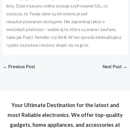
listę. Dobre kasyno online stosuje szyfrowanie SSL, co
oznacza, że Twoje dane są chronione przed
nieautoryzowanym dostępem. Nie zapominaj także o
metodach płatności – wybieraj te, które są znane i zaufane,
takie jak PayU, Neteller czy Skrill. W ten sposób minimalizujesz
ryzyko oszustwa i możesz skupić się na grze.
←
Previous Post
Next Post
→
Your Ultimate Destination for the latest and
most Reliable electronics. We offer top-quality
gadgets, home appliances, and accessories at