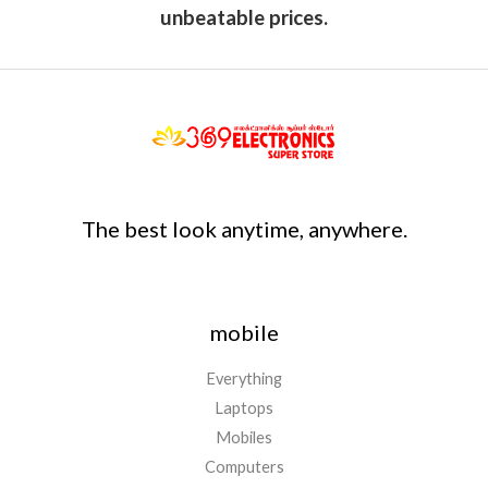
unbeatable prices.
The best look anytime, anywhere.
mobile
Everything
Laptops
Mobiles
Computers