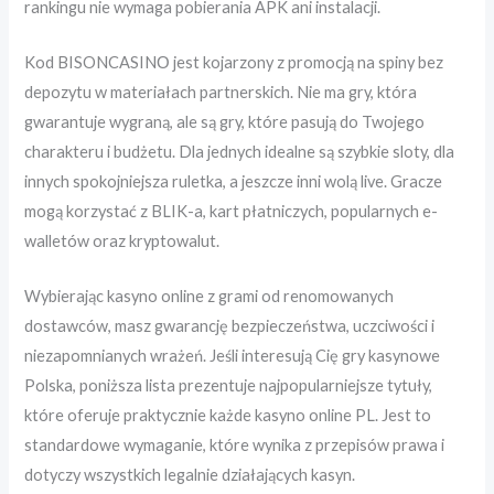
rankingu nie wymaga pobierania APK ani instalacji.
Kod BISONCASINО jest kojarzony z promocją na spiny bez
depozytu w materiałach partnerskich. Nie ma gry, która
gwarantuje wygraną, ale są gry, które pasują do Twojego
charakteru i budżetu. Dla jednych idealne są szybkie sloty, dla
innych spokojniejsza ruletka, a jeszcze inni wolą live. Gracze
mogą korzystać z BLIK-a, kart płatniczych, popularnych e-
walletów oraz kryptowalut.
Wybierając kasyno online z grami od renomowanych
dostawców, masz gwarancję bezpieczeństwa, uczciwości i
niezapomnianych wrażeń. Jeśli interesują Cię gry kasynowe
Polska, poniższa lista prezentuje najpopularniejsze tytuły,
które oferuje praktycznie każde kasyno online PL. Jest to
standardowe wymaganie, które wynika z przepisów prawa i
dotyczy wszystkich legalnie działających kasyn.