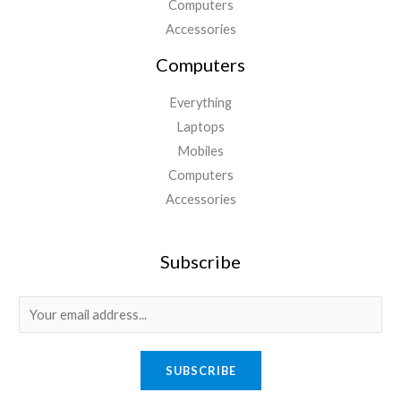
Computers
Accessories
Computers
Everything
Laptops
Mobiles
Computers
Accessories
Subscribe
E
m
a
SUBSCRIBE
i