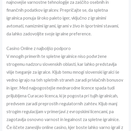
najnovejše varnostne tehnologije za zaščito osebnih in
finančnih podatkov igralcev. Prepričajte se, da spletna
igralnica ponuja široko paleto iger, vključno z igralnimi
avtomati, namiznimi igrami, igrami v živo in športnimi stavami,
da lahko zadovoljite svoje igralne preference.
Casino Online z najboljšo podporo
V mnogih primerih te spletne igralnice niso podvržene
strogemu nadzoru slovenskih oblasti, kar lahko predstavlja
višje tveganje za igralce. Kljub temu mnogi slovenski igralci še
vedno igrajo na teh spletnih straneh zaradi privlačnih bonusov
in iger. Med najpogostejše mednarodne licence spada tudi
priljubljena Curacao licenca, ki je pogosta pri tujih igralnicah,
predvsem zaradi preprostih regulatornih zahtev. Kljub manj
strogim regulacijam v primerjavi z evropskimi licencami, pa
zagotavlja osnovno varnost in legalnost za spletne igralnice.
Če iščete zanesljiv online casino, kjer boste lahko varno igrali z