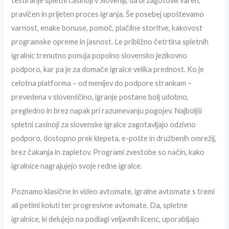
testiranje spletni casinoji v Sloveniji, da bi zagotovili varen,
pravičen in prijeten proces igranja. Še posebej upoštevamo
varnost, enake bonuse, pomoč, plačilne storitve, kakovost
programske opreme in jasnost. Le približno četrtina spletnih
igralnic trenutno ponuja popolno slovensko jezikovno
podporo, kar pa je za domače igralce velika prednost. Ko je
celotna platforma – od menijev do podpore strankam –
prevedena v slovenščino, igranje postane bolj udobno,
pregledno in brez napak pri razumevanju pogojev. Najboljši
spletni casinoji za slovenske igralce zagotavljajo odzivno
podporo, dostopno prek klepeta, e-pošte in družbenih omrežij,
brez čakanja in zapletov. Programi zvestobe so način, kako
igralnice nagrajujejo svoje redne igralce.
Poznamo klasične in video avtomate, igralne avtomate s tremi
ali petimi koluti ter progresivne avtomate. Da, spletne
igralnice, ki delujejo na podlagi veljavnih licenc, uporabljajo