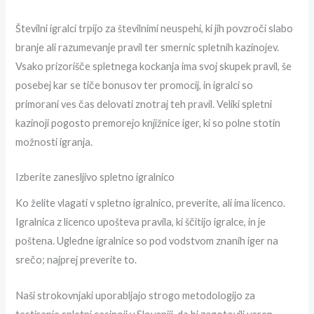
Številni igralci trpijo za številnimi neuspehi, ki jih povzroči slabo
branje ali razumevanje pravil ter smernic spletnih kazinojev.
Vsako prizorišče spletnega kockanja ima svoj skupek pravil, še
posebej kar se tiče bonusov ter promocij, in igralci so
primorani ves čas delovati znotraj teh pravil. Veliki spletni
kazinoji pogosto premorejo knjižnice iger, ki so polne stotin
možnosti igranja.
Izberite zanesljivo spletno igralnico
Ko želite vlagati v spletno igralnico, preverite, ali ima licenco.
Igralnica z licenco upošteva pravila, ki ščitijo igralce, in je
poštena. Ugledne igralnice so pod vodstvom znanih iger na
srečo; najprej preverite to.
Naši strokovnjaki uporabljajo strogo metodologijo za