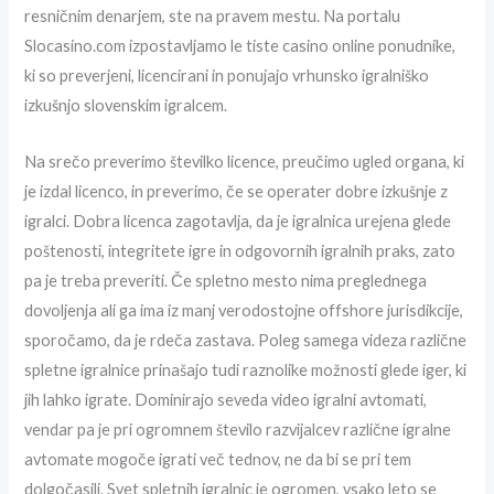
resničnim denarjem, ste na pravem mestu. Na portalu
Slocasino.com izpostavljamo le tiste casino online ponudnike,
ki so preverjeni, licencirani in ponujajo vrhunsko igralniško
izkušnjo slovenskim igralcem.
Na srečo preverimo številko licence, preučimo ugled organa, ki
je izdal licenco, in preverimo, če se operater dobre izkušnje z
igralci. Dobra licenca zagotavlja, da je igralnica urejena glede
poštenosti, integritete igre in odgovornih igralnih praks, zato
pa je treba preveriti. Če spletno mesto nima preglednega
dovoljenja ali ga ima iz manj verodostojne offshore jurisdikcije,
sporočamo, da je rdeča zastava. Poleg samega videza različne
spletne igralnice prinašajo tudi raznolike možnosti glede iger, ki
jih lahko igrate. Dominirajo seveda video igralni avtomati,
vendar pa je pri ogromnem število razvijalcev različne igralne
avtomate mogoče igrati več tednov, ne da bi se pri tem
dolgočasili. Svet spletnih igralnic je ogromen, vsako leto se