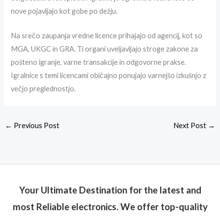
nove pojavljajo kot gobe po dežju.
Na srečo zaupanja vredne licence prihajajo od agencij, kot so
MGA, UKGC in GRA. Ti organi uveljavljajo stroge zakone za
pošteno igranje, varne transakcije in odgovorne prakse.
Igralnice s temi licencami običajno ponujajo varnejšo izkušnjo z
večjo preglednostjo.
←
Previous Post
Next Post
→
Your Ultimate Destination for the latest and
most Reliable electronics. We offer top-quality