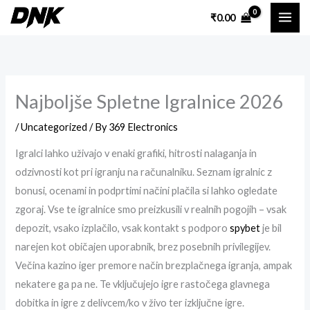
Skip
₹
0.00
to
content
Najboljše Spletne Igralnice 2026
/
Uncategorized
/ By
369 Electronics
Igralci lahko uživajo v enaki grafiki, hitrosti nalaganja in
odzivnosti kot pri igranju na računalniku. Seznam igralnic z
bonusi, ocenami in podprtimi načini plačila si lahko ogledate
zgoraj. Vse te igralnice smo preizkusili v realnih pogojih – vsak
depozit, vsako izplačilo, vsak kontakt s podporo
spybet
je bil
narejen kot običajen uporabnik, brez posebnih privilegijev.
Večina kazino iger premore način brezplačnega igranja, ampak
nekatere ga pa ne. Te vključujejo igre rastočega glavnega
dobitka in igre z delivcem/ko v živo ter izključne igre.