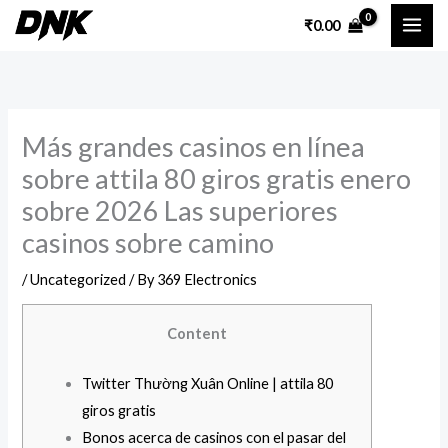
Skip
₹
0.00
to
content
Más grandes casinos en línea
sobre attila 80 giros gratis enero
sobre 2026 Las superiores
casinos sobre camino
/
Uncategorized
/ By
369 Electronics
Content
Twitter Thường Xuân Online | attila 80
giros gratis
Bonos acerca de casinos con el pasar del