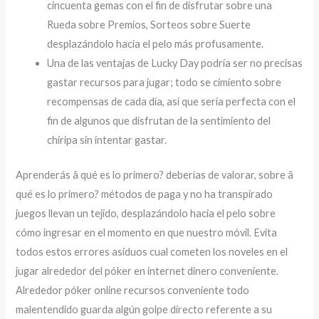
cincuenta gemas con el fin de disfrutar sobre una
Rueda sobre Premios, Sorteos sobre Suerte
desplazándolo hacia el pelo más profusamente.
Una de las ventajas de Lucky Day podrí­a ser no precisas
gastar recursos para jugar; todo se cimiento sobre
recompensas de cada día, así que serí­a perfecta con el
fin de algunos que disfrutan de la sentimiento del
chiripa sin intentar gastar.
Aprenderás â qué es lo primero? deberías de valorar, sobre â
qué es lo primero? métodos de paga y no ha transpirado
juegos llevan un tejido, desplazándolo hacia el pelo sobre
cómo ingresar en el momento en que nuestro móvil. Evita
todos estos errores asiduos cual cometen los noveles en el
jugar alrededor del póker en internet dinero conveniente.
Alrededor póker online recursos conveniente todo
malentendido guarda algún golpe directo referente a su