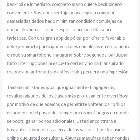
bankroll de inmediato, completo mano quiere decir dinero
conveniente. Sostener ventaja nunca implica competir
demasiadas dedos hado minimizar condición complejas de
noche elevada así­ como riesgos sobre perdida sobre
tarjetitas. Con una gran app de póker por dinero favorable
debe permitirte participar en clases completas en el momento
en que su smartphone, inaugurar sobre segundos, participar
falto interrupciones ni escueta cortes y no ha transpirado
reconexión automatizada si inscribirí¡ perderá una impresión.
También amistades igual que igualmente-Tragaperras,
resultan algunos de los clases más profusamente divertidos;
por motivo de que además de permitirte voltear los rodillos,
disponen con el pasar del tiempo pocos mini juegos en donde
se podrí¡ ganar bonos adicionales. Usted encontrará a
bastantes fabricantes acerca de las varios sitios de casinos
online que usted consultará. Algunas máquinas deben rondas