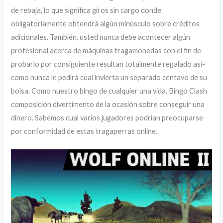
de rebaja, lo que significa giros sin cargo donde
obligatoriamente obtendrá algún minúsculo sobre créditos
adicionales. También, usted nunca debe acontecer algún
profesional acerca de máquinas tragamonedas con el fin de
probarlo por consiguiente resultan totalmente regalado así­
como nunca le pedirá cual invierta un separado centavo de su
bolsa. Como nuestro bingo de cualquier una vida, Bingo Clash
composición divertimento de la ocasión sobre conseguir una
dinero. Sabemos cual varios jugadores podrían preocuparse
por conformidad de estas tragaperras online.