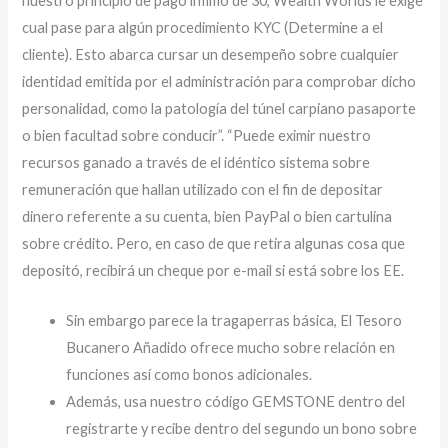
nuestro principio de pago ínfimo de 30, Wealth Worlds le exige
cual pase para algún procedimiento KYC (Determine a el
cliente). Esto abarca cursar un desempeño sobre cualquier
identidad emitida por el administración para comprobar dicho
personalidad, como la patologí­a del túnel carpiano pasaporte
o bien facultad sobre conducir”. “Puede eximir nuestro
recursos ganado a través de el idéntico sistema sobre
remuneración que hallan utilizado con el fin de depositar
dinero referente a su cuenta, bien PayPal o bien cartulina
sobre crédito. Pero, en caso de que retira algunas cosa que
depositó, recibirá un cheque por e-mail si está sobre los EE.
Sin embargo parece la tragaperras básica, El Tesoro
Bucanero Añadido ofrece mucho sobre relación en
funciones así­ como bonos adicionales.
Además, usa nuestro código GEMSTONE dentro del
registrarte y recibe dentro del segundo un bono sobre