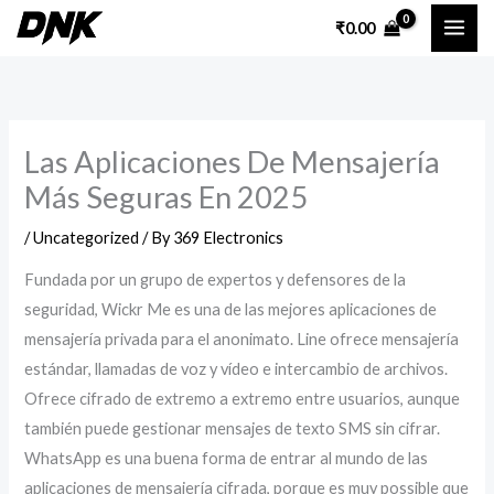
Skip
₹
0.00
to
content
Las Aplicaciones De Mensajería
Más Seguras En 2025
/
Uncategorized
/ By
369 Electronics
Fundada por un grupo de expertos y defensores de la
seguridad, Wickr Me es una de las mejores aplicaciones de
mensajería privada para el anonimato. Line ofrece mensajería
estándar, llamadas de voz y vídeo e intercambio de archivos.
Ofrece cifrado de extremo a extremo entre usuarios, aunque
también puede gestionar mensajes de texto SMS sin cifrar.
WhatsApp es una buena forma de entrar al mundo de las
aplicaciones de mensajería cifrada, porque es muy possible que