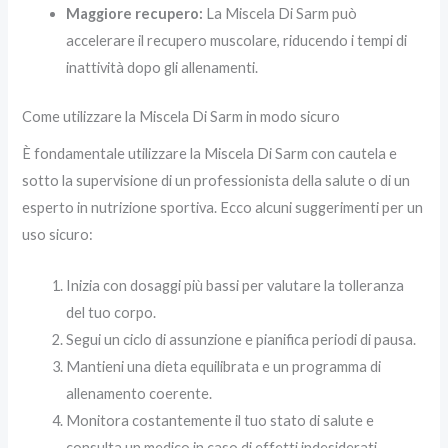
Maggiore recupero:
La Miscela Di Sarm può
accelerare il recupero muscolare, riducendo i tempi di
inattività dopo gli allenamenti.
Come utilizzare la Miscela Di Sarm in modo sicuro
È fondamentale utilizzare la Miscela Di Sarm con cautela e
sotto la supervisione di un professionista della salute o di un
esperto in nutrizione sportiva. Ecco alcuni suggerimenti per un
uso sicuro:
Inizia con dosaggi più bassi per valutare la tolleranza
del tuo corpo.
Segui un ciclo di assunzione e pianifica periodi di pausa.
Mantieni una dieta equilibrata e un programma di
allenamento coerente.
Monitora costantemente il tuo stato di salute e
consulta un medico in caso di effetti indesiderati.