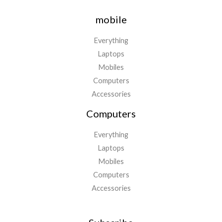
mobile
Everything
Laptops
Mobiles
Computers
Accessories
Computers
Everything
Laptops
Mobiles
Computers
Accessories