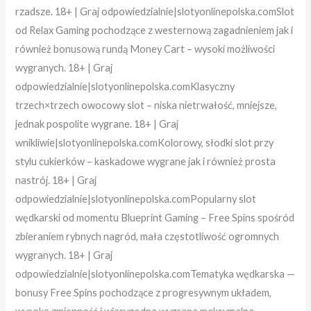
rzadsze. 18+ | Graj odpowiedzialnie|slotyonlinepolska.comSlot
od Relax Gaming pochodzące z westernową zagadnieniem jak i
również bonusową rundą Money Cart – wysoki możliwości
wygranych. 18+ | Graj
odpowiedzialnie|slotyonlinepolska.comKlasyczny
trzech×trzech owocowy slot – niska nietrwałość, mniejsze,
jednak pospolite wygrane. 18+ | Graj
wnikliwie|slotyonlinepolska.comKolorowy, słodki slot przy
stylu cukierków – kaskadowe wygrane jak i również prosta
nastrój. 18+ | Graj
odpowiedzialnie|slotyonlinepolska.comPopularny slot
wędkarski od momentu Blueprint Gaming – Free Spins spośród
zbieraniem rybnych nagród, mała częstotliwość ogromnych
wygranych. 18+ | Graj
odpowiedzialnie|slotyonlinepolska.comTematyka wędkarska —
bonusy Free Spins pochodzące z progresywnym układem,