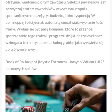
otrzymać wiadomość o tym zawczasu. Selekcja paylinesów jest
zazwyczaj atutem zawodników w wyższym stopniu
spontanicznych naszej gry i budżetu, jakim dysponują. W
dominującej ilości jednak automaty umozliwiają wybranie ilości
miarki. Wydaje się być parę kompanii, które to przenosi
sporządzanie tego rodzaju programu dzięki lepszy level oraz
wzbogaca te rolety na temat ładną grafikę, jaka wyświetla się
po trójwymiarowym.
Book of Ra Jackpot (Mystic Fortunes) – kasyno William Hill 25
darmowych spinów