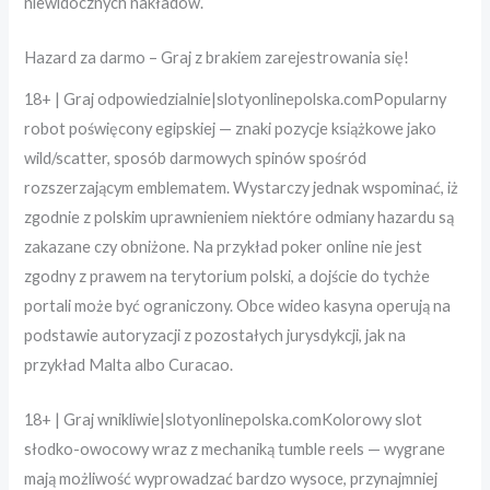
niewidocznych nakładów.
Hazard za darmo – Graj z brakiem zarejestrowania się!
18+ | Graj odpowiedzialnie|slotyonlinepolska.comPopularny
robot poświęcony egipskiej — znaki pozycje książkowe jako
wild/scatter, sposób darmowych spinów spośród
rozszerzającym emblematem. Wystarczy jednak wspominać, iż
zgodnie z polskim uprawnieniem niektóre odmiany hazardu są
zakazane czy obniżone. Na przykład poker online nie jest
zgodny z prawem na terytorium polski, a dojście do tychże
portali może być ograniczony. Obce wideo kasyna operują na
podstawie autoryzacji z pozostałych jurysdykcji, jak na
przykład Malta albo Curacao.
18+ | Graj wnikliwie|slotyonlinepolska.comKolorowy slot
słodko-owocowy wraz z mechaniką tumble reels — wygrane
mają możliwość wyprowadzać bardzo wysoce, przynajmniej