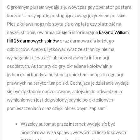
Ogromnym plusem wydaje się, wówczas gdy operator postara
baczności o sympatię posługującą uwagi języczkiem polskim.
Pies z kulawą nogą nie spyta cię o wpłatę czy płatność na
naszej stronie, ów firma całkiem informacyjna
kasyno William
Hill 25 darmowych spinów
oraz darmowa dla każdego
odbiorców. Ażeby użytkować wraz ze stronicy, nie ma
wymagania rejestracji lub pozostawienia informacji
osobistych. Automaty do gry, określane kolokwialnie
jednorękimi bandytami, istnieją obiektem mnogich regulacji
prawnych na terytorium polski. Cechująca je działanie wydaje
się być dokładnie nadzorowane, a dojście do odwiedzenia
wymienionych jest dozwolony jedynie po określonych
pomieszczeniach oraz dzięki określonymi zapisami.
Wszelcy automat przez internet wydaje się być
monitorowany za sprawą wytwornica liczb losowych