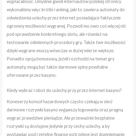
wypłacalność. Umyślnie gwoli internautów polskiej stronicy
wykonaliśmy więc krótki ranking, jaki to zawiera automaty do
odwiedzenia uciechy przez internet posiadające faktycznie
ogromny możliwości wygranej. Pozwoli mu owo coś więcej niż
pod sprawdzenie konkretnego slotu, ale również na
testowanie odmiennych procedury gry. Także twe możliwości
dzięki wygrane muszą wówczas w dużej mierze większe.
Ponadto opcją bonusową, jeżeli rozchodzi na temat gry
automaty, mogą być także darmowe spiny powitalne
oferowane przez kasyno.
Kiedy wybrać robot do uciechy przy przez internet kasyno?
Koneserzy konsol hazardowych często czekają w sieci
darmowe rozrywki kasyno wyjąwszy logowania oraz pragną
wygrać prawdziwe pieniądze. Ale przeważnie bezpłatne
rozrywki są dostępne jedynie przy cechy uciechy, a by
wystawiać pod rzetelne finanse potrzebne jest domniemanie