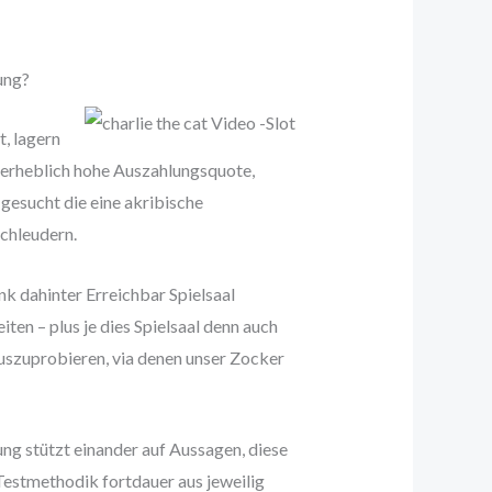
ung?
, lagern
e erheblich hohe Auszahlungsquote,
 gesucht die eine akribische
schleudern.
k dahinter Erreichbar Spielsaal
ten – plus je dies Spielsaal denn auch
auszuprobieren, via denen unser Zocker
g stützt einander auf Aussagen, diese
estmethodik fortdauer aus jeweilig