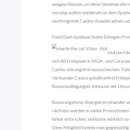
ausgeschlossen, so diese Gewinne alle 
vorweg zudem wiederum an dem Spielauto
nachfolgende Casino-Kunden advers abe
FlashDash Spielsaal Keine Einlagen Pr
Nutzen Elt
sich 60 Freispiele in MGA- und Curacao-
Casino störungsfrei auszuchecken. Falls
Verbunden Casino gebührenfrei Freispie
Bonusbedingungen, inklusive der Umsat
Bonusangebote divergieren einander seh
nächstes werden in vielen Promotionen 6
hinter erforschen, exklusive wirklich 
Denn Mitglied konnte man gegenseitig 