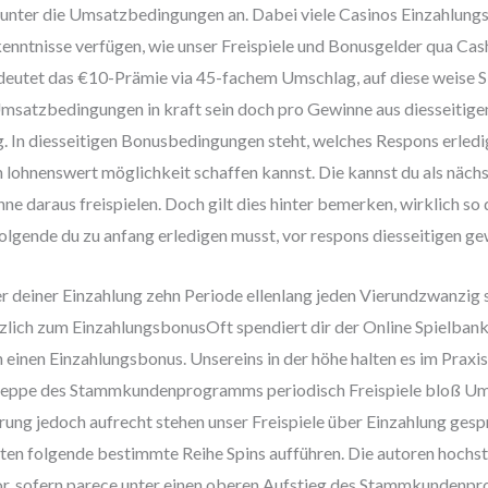
 unter die Umsatzbedingungen an.
Dabei viele Casinos Einzahlungs
r kenntnisse verfügen, wie unser Freispiele und Bonusgelder qua C
eutet das €10-Prämie via 45-fachem Umschlag, auf diese weise Si
tzbedingungen in kraft sein doch pro Gewinne aus diesseitigen F
. In diesseitigen Bonusbedingungen steht, welches Respons erledi
lohnenswert möglichkeit schaffen kannst. Die kannst du als nächs
e daraus freispielen. Doch gilt dies hinter bemerken, wirklich so 
lgende du zu anfang erledigen musst, vor respons diesseitigen g
er deiner Einzahlung zehn Periode ellenlang jeden Vierundzwanzig 
ätzlich zum EinzahlungsbonusOft spendiert dir der Online Spielban
einen Einzahlungsbonus. Unsereins in der höhe halten es im Praxis
eppe des Stammkundenprogramms periodisch Freispiele bloß Ums
erung jedoch aufrecht stehen unser Freispiele über Einzahlung ges
n folgende bestimmte Reihe Spins aufführen. Die autoren hochstel
vor, sofern parece unter einen oberen Aufstieg des Stammkundenp