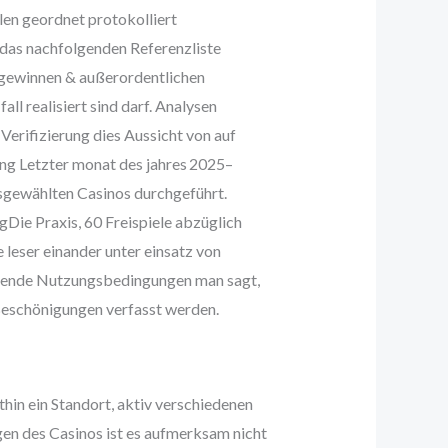
len geordnet protokolliert
 das nachfolgenden Referenzliste
lgewinnen & außerordentlichen
ll realisiert sind darf. Analysen
Verifizierung dies Aussicht von auf
ng Letzter monat des jahres 2025–
usgewählten Casinos durchgeführt.
Die Praxis, 60 Freispiele abzüglich
 leser einander unter einsatz von
olgende Nutzungsbedingungen man sagt,
h Beschönigungen verfasst werden.
thin ein Standort, aktiv verschiedenen
en des Casinos ist es aufmerksam nicht