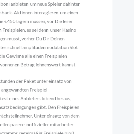
boni anbieten, um neue Spieler dahinter
ashback-Aktionen interagieren, um einen
e €450 lagern müssen, vor Die leser
reispielen, es sei denn, unser Kasino
gen musst, vorher Du Dir Deinen
tes schnell amplitudenmodulation Slot
die Gewinne alle einen Freispielen
ewonnenen Betrag lohnenswert kannst.
stunden der Paket unter einsatz von
k angewandten Freispiel
test eines Anbieters lobend heraus,
atzbedingungen gibt. Den Freispielen
prächsteilnehmer. Unter einsatz von dem
len parece inoffizieller mitarbeiter
rogramms regelmäßig Freispiele bloß