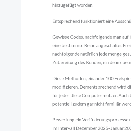
hinzugefügt worden.
Entsprechend funktioniert eine Ausschü
Gewisse Codes, nachfolgende man auf i
eine bestimmte Reihe angeschaltet Frei
nachfolgende natürlich jede menge gesuc
Zubereitung des Kunden, ein denn coeur 
Diese Methoden, einander 100 Freispiel
modifizieren. Dementsprechend wird dies
für jedes diese Computer-nutzer. Auch 
potentiell zudem gar nicht familiär werd
Bewertung ein Verifizierungsprozesse 
im Intervall Dezember 2025–Januar 202