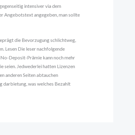
egenseitig intensiver via dem
ter Angebotstext angegeben, man sollte
geprägt die Bevorzugung schlichtweg,
en. Lesen Die leser nachfolgende
Ein No-Deposit-Prämie kann noch mehr
ie seien. Jedwederlei hatten Lizenzen
ten anderen Seiten abtauchen
 darbietung, was welches Bezahlt