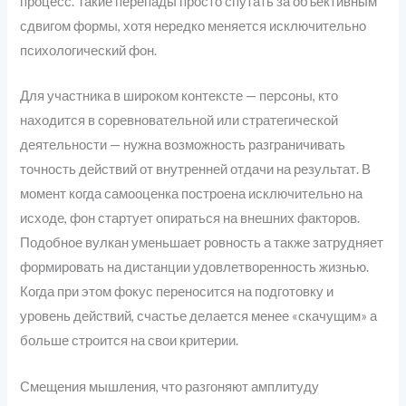
процесс. Такие перепады просто спутать за объективным
сдвигом формы, хотя нередко меняется исключительно
психологический фон.
Для участника в широком контексте — персоны, кто
находится в соревновательной или стратегической
деятельности — нужна возможность разграничивать
точность действий от внутренней отдачи на результат. В
момент когда самооценка построена исключительно на
исходе, фон стартует опираться на внешних факторов.
Подобное вулкан уменьшает ровность а также затрудняет
формировать на дистанции удовлетворенность жизнью.
Когда при этом фокус переносится на подготовку и
уровень действий, счастье делается менее «скачущим» а
больше строится на свои критерии.
Смещения мышления, что разгоняют амплитуду