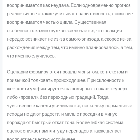
воспринимается как неудача. Если одновременно прогноз
реалистичное а также учитывает вариативность, снижение
воспринимается частью цикла. Существенная
особенность казино вулкан заключается, что реакция
нередко возникает не из-за самого эпизода, а скорее из-за
расхождения между тем, что именно планировалось, а тем,
что именно случилось.
Сценарии формируются прошлым опытом, контекстом и
привычкой толковать происходящее. При склонности к
жесткости ум фиксируется на полярных точках: «супер»
либо «провал», без переходных градаций. Тогда
чувственные качели усиливаются, поскольку нормальные
исходы не дают радости, и малые просадки в минус
порождают быстрый откат тона. Более гибкая система
оценок снижает амплитуду перепадов а также делает
восприятие счастья устойчивее.