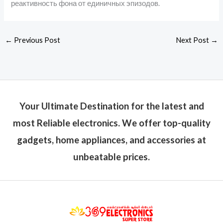
реактивность фона от единичных эпизодов.
←
Previous Post
Next Post
→
Your Ultimate Destination for the latest and
most Reliable electronics. We offer top-quality
gadgets, home appliances, and accessories at
unbeatable prices.