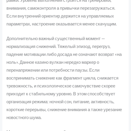
рамки. Уровень выполнения строится на тренировки,
внимания, самоконтроля а привычки перезагружаться.
Если внутренний ориентир держится на управляемых
параметрах, настроение оказывается менее скачущим.
Дополнительно важный существенный момент —
нормализация снижений. Тяжелый эпизод, перегруз,
падение мотивации либо досада не означают возврат «на
ноль». Данное казино вулкан нередко маркер о
перенапряжении или потребности паузы. Если
воспринимать снижение как фрагмент цикла, снижается
тревожность, и психологическое самочувствие скорее
приходит к стабильному уровню. В этом способствует
организация режима: ночной сон, питание, активность,
короткие перерывы, снижение внимания а также урезание
новостного шума.