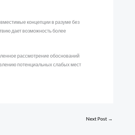
совместимые концепции в разуме без
ствию дает возможность более
шленное рассмотрение обоснований
явлению потенциальных слабых мест
Next Post
→