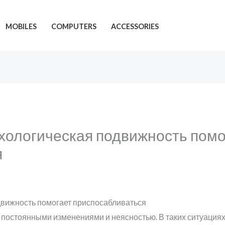
MOBILES
COMPUTERS
ACCESSORIES
хологическая подвижность помо
я
движность помогает приспосабливаться
 постоянными изменениями и неясностью. В таких ситуация