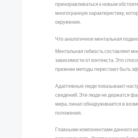
приноравливаться к новым обстоят
многогранную характеристику, кото
окружения.
Что аналогичное ментальная подвиж
Ментальная гибкость составляет мн
зависимости от контекста. Это спо
прежние методы перестают быть э
Адаптивные люди показывают настр
сведений. Эти люди не держатся фа
мира. пинап обнаруживается в воз
положения.
Главными компонентами данного ко