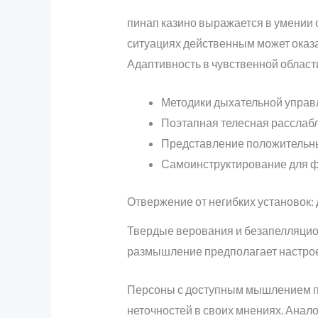
пинап казино выражается в умении 
ситуациях действенным может оказа
Адаптивность в чувственной област
Методики дыхательной управ
Поэтапная телесная расслабл
Представление положительн
Самоинструктирование для ф
Отвержение от негибких установок:
Твердые верования и безапелляцио
размышление предполагает настроен
Персоны с доступным мышлением пр
неточностей в своих мнениях. Анал