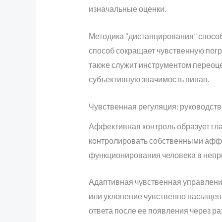
изначальные оценки.
Методика “дистанцирования” способс
способ сокращает чувственную погр
также служит инструментом переоцен
субъективную значимость пинап.
Чувственная регуляция: руководств
Аффективная контроль образует гл
контролировать собственными аффе
функционирования человека в непр
Адаптивная чувственная управлени
или уклонение чувственно насыщен
ответа после ее появления через р