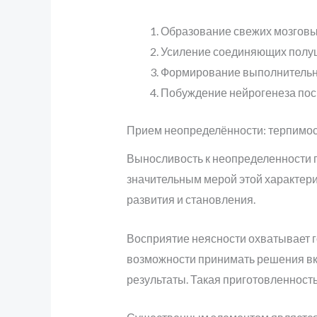
Образование свежих мозговы
Усиление соединяющих полуш
Формирование выполнительны
Побуждение нейрогенеза пос
Прием неопределённости: терпимос
Выносливость к неопределенности 
значительным мерой этой характери
развития и становления.
Восприятие неясности охватывает г
возможности принимать решения вкл
результаты. Такая приготовленность