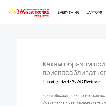
Skip
to
EVERYTHING
LAPTOPS
content
Каким образом пси
приспосабливатьс
/
Uncategorized
/ By
369 Electronics
Каким образом психологическая по
Современный свет характеризуется