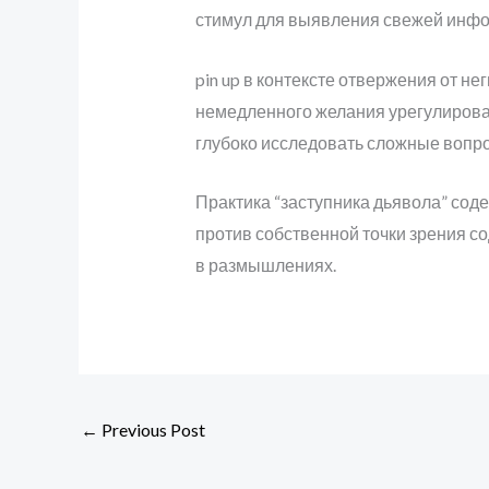
стимул для выявления свежей инфо
pin up в контексте отвержения от н
немедленного желания урегулироват
глубоко исследовать сложные вопро
Практика “заступника дьявола” со
против собственной точки зрения 
в размышлениях.
←
Previous Post