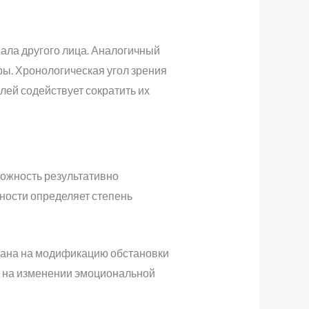
вала другого лица. Аналогичный
ы. Хронологическая угол зрения
лей содействует сократить их
ожность результативно
ости определяет степень
вана на модификацию обстановки
я на изменении эмоциональной