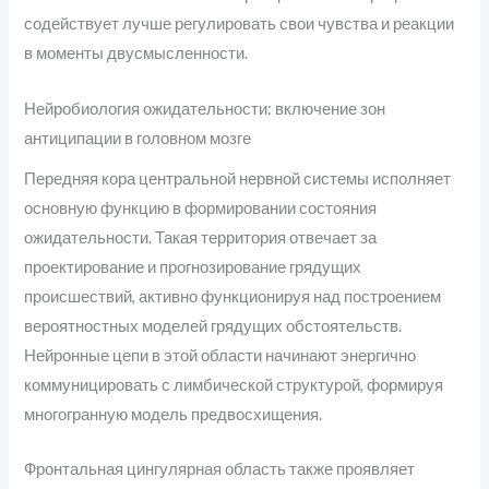
содействует лучше регулировать свои чувства и реакции
в моменты двусмысленности.
Нейробиология ожидательности: включение зон
антиципации в головном мозге
Передняя кора центральной нервной системы исполняет
основную функцию в формировании состояния
ожидательности. Такая территория отвечает за
проектирование и прогнозирование грядущих
происшествий, активно функционируя над построением
вероятностных моделей грядущих обстоятельств.
Нейронные цепи в этой области начинают энергично
коммуницировать с лимбической структурой, формируя
многогранную модель предвосхищения.
Фронтальная цингулярная область также проявляет