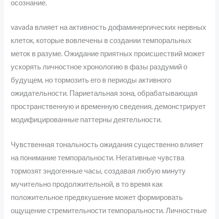
осознание.
vavada влияет на активность дофаминергических нервных
клеток, которые вовлечены в создании темпоральных
меток в разуме. Ожидание приятных происшествий может
ускорять личностное хронологию в фазы раздумий о
будущем, но тормозить его в периоды активного
ожидательности. Париетальная зона, обрабатывающая
пространственную и временную сведения, демонстрирует
модифицированные паттерны деятельности.
Чувственная тональность ожидания существенно влияет
на понимание темпоральности. Негативные чувства
тормозят эндогенные часы, создавая любую минуту
мучительно продолжительной, в то время как
положительное предвкушение может формировать
ощущение стремительности темпоральности. Личностные