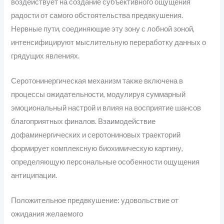
воздействует на создание субъективного ощущения
радости от самого обстоятельства предвкушения.
Нервные пути, соединяющие эту зону с лобной зоной,
интенсифицируют мыслительную переработку данных о
грядущих явлениях.
Серотонинергическая механизм также включена в
процессы ожидательности, модулируя суммарный
эмоциональный настрой и влияя на восприятие шансов
благоприятных финалов. Взаимодействие
дофаминергических и серотониновых траекторий
формирует комплексную биохимическую картину,
определяющую персональные особенности ощущения
антиципации.
Положительное предвкушение: удовольствие от
ожидания желаемого