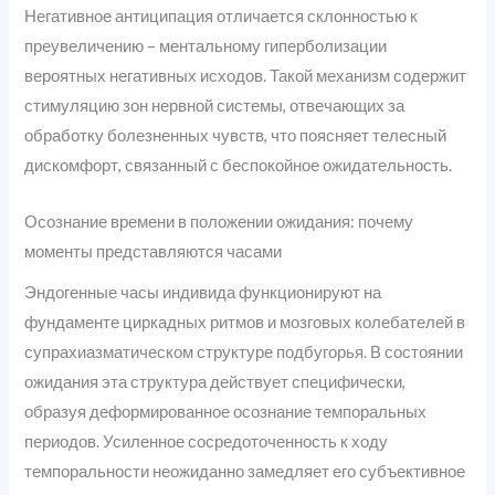
Негативное антиципация отличается склонностью к
преувеличению – ментальному гиперболизации
вероятных негативных исходов. Такой механизм содержит
стимуляцию зон нервной системы, отвечающих за
обработку болезненных чувств, что поясняет телесный
дискомфорт, связанный с беспокойное ожидательность.
Осознание времени в положении ожидания: почему
моменты представляются часами
Эндогенные часы индивида функционируют на
фундаменте циркадных ритмов и мозговых колебателей в
супрахиазматическом структуре подбугорья. В состоянии
ожидания эта структура действует специфически,
образуя деформированное осознание темпоральных
периодов. Усиленное сосредоточенность к ходу
темпоральности неожиданно замедляет его субъективное