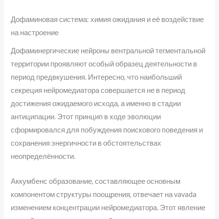
Дофаминовая система: химия ожидания и её воздействие
на настроение
Дофаминергические нейроны вентральной тегментальной
территории проявляют особый образец деятельности в
период предвкушения. Интересно, что наибольший
секреция нейромедиатора совершается не в период
достижения ожидаемого исхода, а именно в стадии
антиципации. Этот принцип в ходе эволюции
сформировался для побуждения поискового поведения и
сохранения энергичности в обстоятельствах
неопределённости.
Аккумбенс образование, составляющее основным
компонентом структуры поощрения, отвечает на vavada
изменением концентрации нейромедиатора. Этот явление