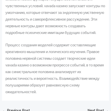
чувственных условий. vavada казино запускает контуры по
умолчанию, которые отвечают за эндогенную умственную
деятельность и саморефлексивное рассуждение. Эти
нервные контуры дают возможность создавать
подробные психические имитации будущих событий.
Процесс создания моделей содержит составляющие
креативного мышления и логического изучения. Правое
половина нервной системы создает творческие идеи
vavada казино о возможном прогрессе событий, в то время
как синистральное половина анализирует их
реалистичность и вероятность. Взаимодействие между
полушариями образует равновесную схему
ожидательностей.
←
Previous Post
Next Post
→