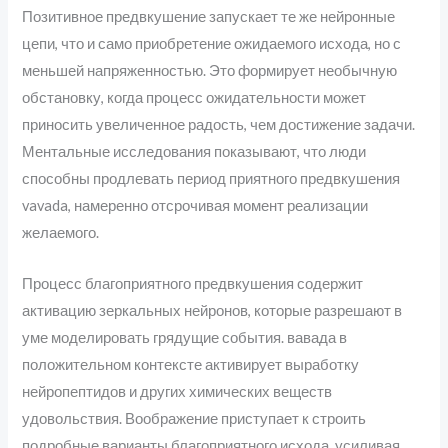
Позитивное предвкушение запускает те же нейронные
цепи, что и само приобретение ожидаемого исхода, но с
меньшей напряженностью. Это формирует необычную
обстановку, когда процесс ожидательности может
приносить увеличенное радость, чем достижение задачи.
Ментальные исследования показывают, что люди
способны продлевать период приятного предвкушения
vavada, намеренно отсрочивая момент реализации
желаемого.
Процесс благоприятного предвкушения содержит
активацию зеркальных нейронов, которые разрешают в
уме моделировать грядущие события. вавада в
положительном контексте активирует выработку
нейропептидов и других химических веществ
удовольствия. Воображение приступает к строить
подробные варианты благоприятного исхода, усиливая