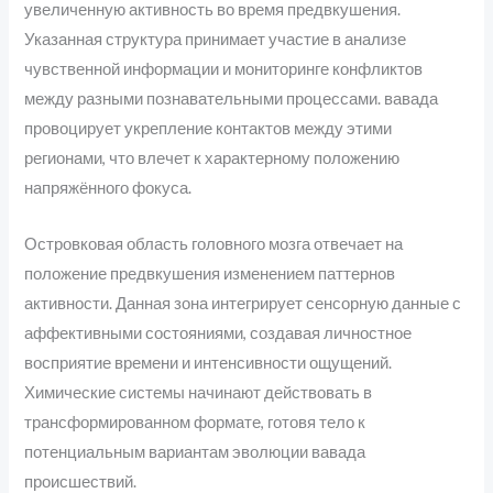
увеличенную активность во время предвкушения.
Указанная структура принимает участие в анализе
чувственной информации и мониторинге конфликтов
между разными познавательными процессами. вавада
провоцирует укрепление контактов между этими
регионами, что влечет к характерному положению
напряжённого фокуса.
Островковая область головного мозга отвечает на
положение предвкушения изменением паттернов
активности. Данная зона интегрирует сенсорную данные с
аффективными состояниями, создавая личностное
восприятие времени и интенсивности ощущений.
Химические системы начинают действовать в
трансформированном формате, готовя тело к
потенциальным вариантам эволюции вавада
происшествий.