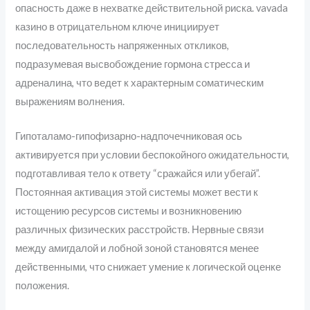
опасность даже в нехватке действительной риска. vavada
казино в отрицательном ключе инициирует
последовательность напряженных откликов,
подразумевая высвобождение гормона стресса и
адреналина, что ведет к характерным соматическим
выражениям волнения.
Гипоталамо-гипофизарно-надпочечниковая ось
активируется при условии беспокойного ожидательности,
подготавливая тело к ответу “сражайся или убегай”.
Постоянная активация этой системы может вести к
истощению ресурсов системы и возникновению
различных физических расстройств. Нервные связи
между амигдалой и лобной зоной становятся менее
действенными, что снижает умение к логической оценке
положения.