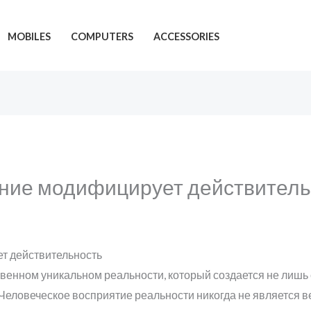
MOBILES
COMPUTERS
ACCESSORIES
ание модифицирует действитель
т действительность
венном уникальном реальности, который создается не лишь
Человеческое восприятие реальности никогда не является