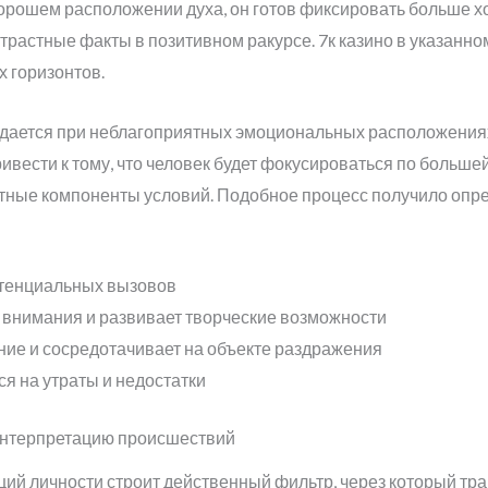
 хорошем расположении духа, он готов фиксировать больше
трастные факты в позитивном ракурсе. 7к казино в указанно
 горизонтов.
дается при неблагоприятных эмоциональных расположениях
ести к тому, что человек будет фокусироваться по большей
ятные компоненты условий. Подобное процесс получило опр
отенциальных вызовов
 внимания и развивает творческие возможности
ие и сосредотачивает на объекте раздражения
я на утраты и недостатки
интерпретацию происшествий
ций личности строит действенный фильтр, через который т