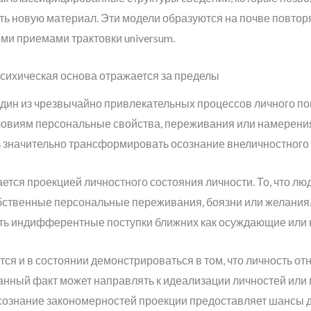
ть новую материал. Эти модели образуются на почве повто
и приемами трактовки universum.
психическая основа отражается за пределы
дин из чрезвычайно привлекательных процессов личного по
овиям персональные свойства, переживания или намерения.
 значительно трансформировать осознание внеличностного 
тся проекцией личностного состояния личности. То, что лю
обственные персональные переживания, боязни или желания
ать индифферентные поступки ближних как осуждающие или 
ся и в состоянии демонстрироваться в том, что личность о
анный факт может направлять к идеализации личностей или
Осознание закономерностей проекции предоставляет шансы 