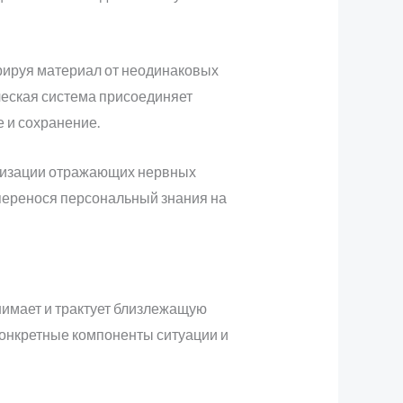
грируя материал от неодинаковых
еская система присоединяет
е и сохранение.
низации отражающих нервных
перенося персональный знания на
нимает и трактует близлежащую
конкретные компоненты ситуации и