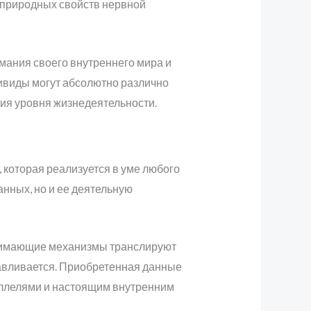
 природных свойств нервной
мания своего внутреннего мира и
ивиды могут абсолютно различно
ия уровня жизнедеятельности.
которая реализуется в уме любого
нных, но и ее деятельную
инимающие механизмы транслируют
навливается. Приобретенная данные
аллелями и настоящим внутренним