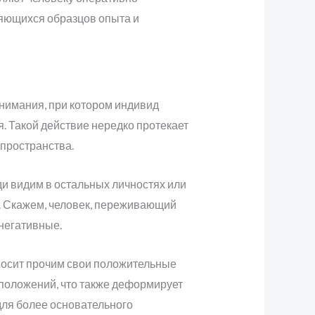
ряющихся образцов опыта и
нимания, при котором индивид
 Такой действие нередко протекает
пространства.
ди видим в остальных личностях или
. Скажем, человек, переживающий
негативные.
тносит прочим свои положительные
 положений, что также деформирует
для более основательного