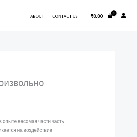
₹
0.00
ABOUT
CONTACT US
оизвольно
 опыте весомая части часть
икается на воздействие