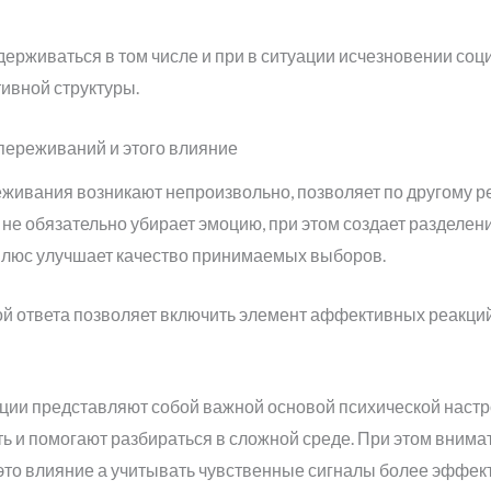
удерживаться в том числе и при в ситуации исчезновении со
ивной структуры.
ереживаний и этого влияние
еживания возникают непроизвольно, позволяет по другому р
не обязательно убирает эмоцию, при этом создает разделе
плюс улучшает качество принимаемых выборов.
й ответа позволяет включить элемент аффективных реакций
ии представляют собой важной основой психической настр
ь и помогают разбираться в сложной среде. При этом вним
это влияние а учитывать чувственные сигналы более эффек