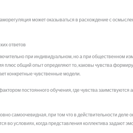
 саморегуляция может оказываться в расхождение с осмысл
ких ответов
ючительно при индивидуальном, но а при общественном изм
ия плюс общий опыт определяют то, каковы чувства формир
ает конкретные чувственные модели.
актором постоянного обучения, где чувства заимствуются 
ловно самоочевидная, при том что в действительности деле
ся во условиях, когда представления коллектива задают эм