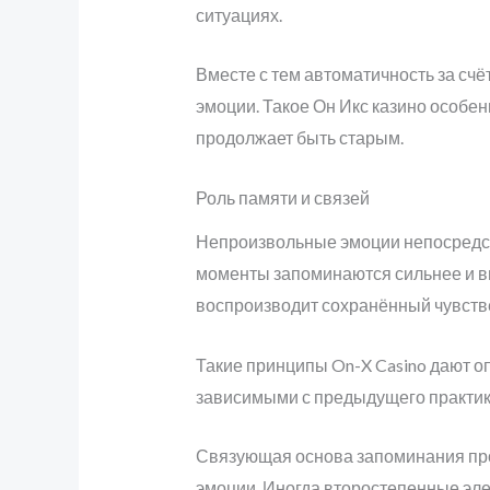
ситуациях.
Вместе с тем автоматичность за сч
эмоции. Такое Он Икс казино особе
продолжает быть старым.
Роль памяти и связей
Непроизвольные эмоции непосредс
моменты запоминаются сильнее и в
воспроизводит сохранённый чувств
Такие принципы On-X Casino дают о
зависимыми с предыдущего практики
Связующая основа запоминания про
эмоции. Иногда второстепенные эле