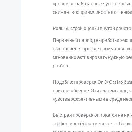
уровне выработанные чувственные 
снижает восприимчивость к оттенка
Роль быстрой оценки внутри работ
Первичный период выработки эмоци
выполняется прежде понимания нюан
мгновенно активировать нужную реа
разбор.
Подобная проверка On-X Casino баз
приспособление. Эти системы нацеле
чувства эффективными в среде нео
Быстрая проверка опирается не на и
аффективный фон и контекст. В слу
самопроизвольно, даже в случае пе