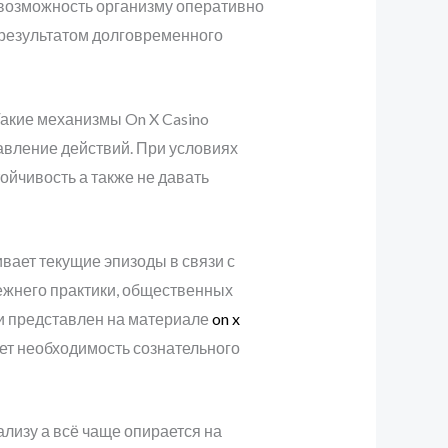
 возможность организму оперативно
результатом долговременного
акие механизмы On X Casino
вление действий. При условиях
ойчивость а также не давать
вает текущие эпизоды в связи с
жнего практики, общественных
и представлен на материале
on x
ает необходимость сознательного
лизу а всё чаще опирается на