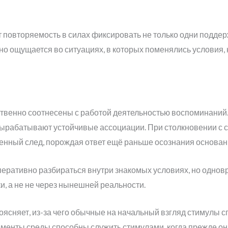
ёт повторяемость в силах фиксировать не только одни подд
нно ощущается во ситуациях, в которых поменялись условия
твенно соотнесены с работой деятельностью воспоминани
ырабатывают устойчивые ассоциации. При столкновении с 
енный след, порождая ответ ещё раньше осознания основан
перативно разбираться внутри знакомых условиях, но одно
, а не не через нынешней реальности.
ясняет, из-за чего обычные на начальный взгляд стимулы 
менты среды способны служить стимулами, когда прежде он