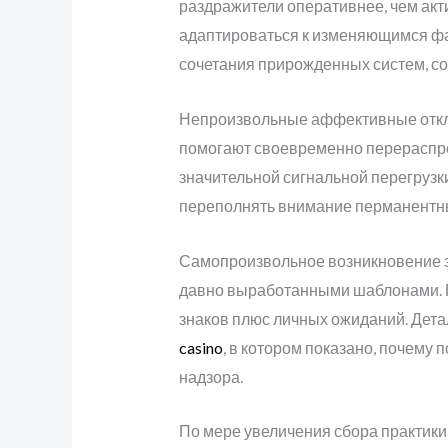
раздражители оперативнее, чем акт
адаптироваться к изменяющимся фа
сочетания прирожденных систем, с
Непроизвольные аффективные откли
помогают своевременно перераспре
значительной сигнальной перегрузки
переполнять внимание перманентны
Самопроизвольное возникновение эм
давно выработанными шаблонами. П
знаков плюс личных ожиданий. Дет
casino
, в котором показано, почему
надзора.
По мере увеличения сбора практики