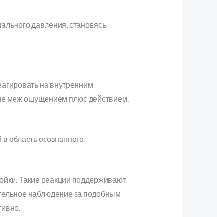
циального давления, становясь
еагировать на внутренним
ние меж ощущением плюс действием.
 в область осознанного
ойки. Такие реакции поддерживают
ательное наблюдение за подобным
тивно.