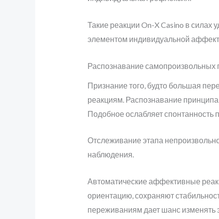
Такие реакции On-X Casino в силах 
элементом индивидуальной аффект
Распознавание самопроизвольных п
Признание того, будто большая пер
реакциям. Распознавание принципа 
Подобное ослабляет спонтанность 
Отслеживание этапа непроизвольно
наблюдения.
Автоматические аффективные реакц
ориентацию, сохраняют стабильност
переживаниям дает шанс изменять 