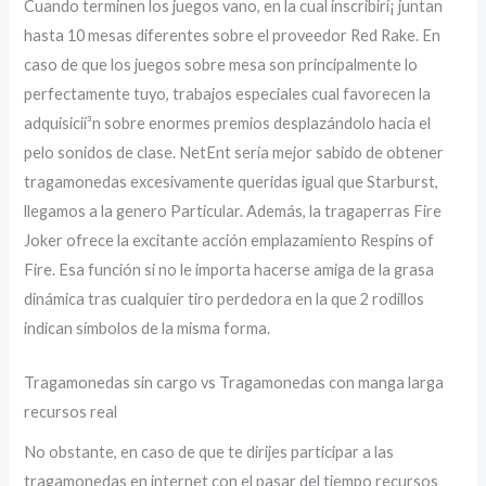
Cuando terminen los juegos vano, en la cual inscribirí¡ juntan
hasta 10 mesas diferentes sobre el proveedor Red Rake. En
caso de que los juegos sobre mesa son principalmente lo
perfectamente tuyo, trabajos especiales cual favorecen la
adquisicií³n sobre enormes premios desplazándolo hacia el
pelo sonidos de clase. NetEnt serí­a mejor sabido de obtener
tragamonedas excesivamente queridas igual que Starburst,
llegamos a la genero Particular. Además, la tragaperras Fire
Joker ofrece la excitante acción emplazamiento Respins of
Fire. Esa función si no le importa hacerse amiga de la grasa
dinámica tras cualquier tiro perdedora en la que 2 rodillos
indican símbolos de la misma forma.
Tragamonedas sin cargo vs Tragamonedas con manga larga
recursos real
No obstante, en caso de que te dirijes participar a las
tragamonedas en internet con el pasar del tiempo recursos