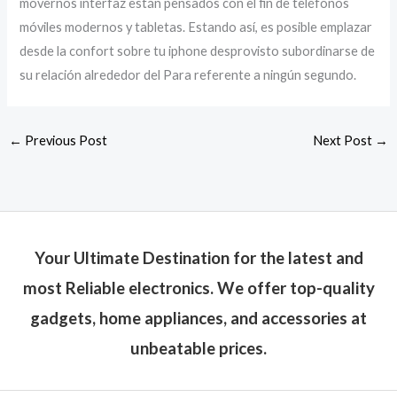
movernos interfaz están pensados con el fin de teléfonos
móviles modernos y tabletas. Estando así, es posible emplazar
desde la confort sobre tu iphone desprovisto subordinarse de
su relación alrededor del Para referente a ningún segundo.
←
Previous Post
Next Post
→
Your Ultimate Destination for the latest and
most Reliable electronics. We offer top-quality
gadgets, home appliances, and accessories at
unbeatable prices.