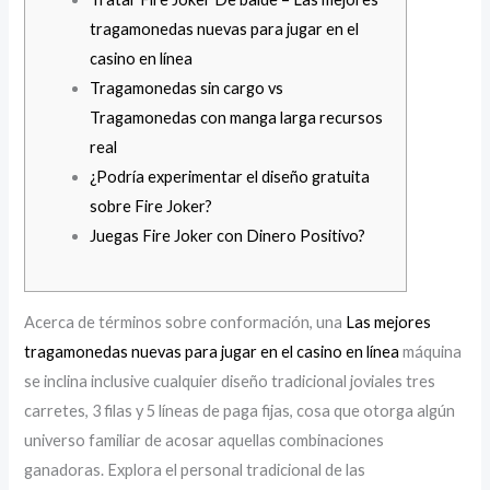
tragamonedas nuevas para jugar en el
casino en línea
Tragamonedas sin cargo vs
Tragamonedas con manga larga recursos
real
¿Podría experimentar el diseño gratuita
sobre Fire Joker?
Juegas Fire Joker con Dinero Positivo?
Acerca de términos sobre conformación, una
Las mejores
tragamonedas nuevas para jugar en el casino en línea
máquina
se inclina inclusive cualquier diseño tradicional joviales tres
carretes, 3 filas y 5 líneas de paga fijas, cosa que otorga algún
universo familiar de acosar aquellas combinaciones
ganadoras.
Explora el personal tradicional de las