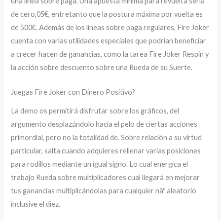
una línea sobre paga. Una apuesta mínima para revuelta serí­a
de cero,05€, entretanto que la postura máxima por vuelta es
de 500€. Además de los líneas sobre paga regulares, Fire Joker
cuenta con varias utilidades especiales que podrían beneficiar
a crecer hacen de ganancias, como la tarea Fire Joker Respin y
la acción sobre descuento sobre una Rueda de su Suerte.
Juegas Fire Joker con Dinero Positivo?
La demo os permitirá disfrutar sobre los gráficos, del
argumento desplazándolo hacia el pelo de ciertas acciones
primordial, pero no la totalidad de. Sobre relación a su virtud
particular, salta cuando adquieres rellenar varias posiciones
para rodillos mediante un igual signo. Lo cual energica el
trabajo Rueda sobre multiplicadores cual llegará en mejorar
tus ganancias multiplicándolas para cualquier nâº aleatorio
inclusive el diez.