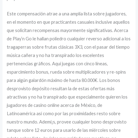
Este compensación atrae a una amplia lista sobre jugadores,
en el momento en que practicantes casuales inclusive aquellos
que solicitan recompensas mayormente significativas. Acerca
de Play’n Go le hallan poliedro cualquier reverso adicional a los
tragaperras sobre frutas clásicas 3X3, con el pasar del tiempo
música cañera y no ha transpirado los excelentes
pertenencias gráficos. Aquí juegas con cinco líneas,
esparcimiento bonus, rueda sobre multiplicadores y re-spins
para algún galardón máximo de hasta 80.000€. Los bonos
desprovisto depósito resultan la de estas ofertas más
atractivas y no ha transpirado que especialmente quieren los
jugadores de casino online acerca de México, de
Latinoamérica así­ como por las proximidades resto sobre
nuestro mundo. Ademí¡s, provee cualquier bono desprovisto
tanque sobre 12 euros para usarlo de las miércoles sobre