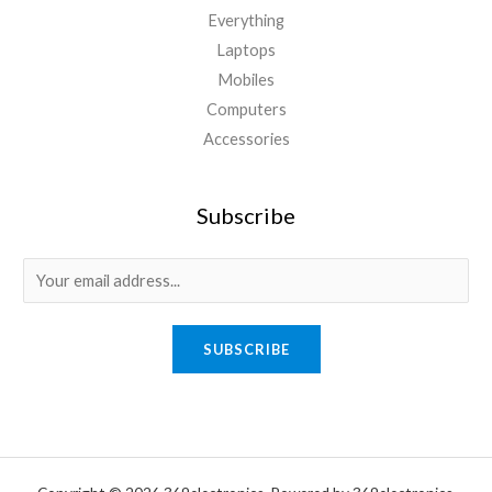
Everything
Laptops
Mobiles
Computers
Accessories
Subscribe
E
m
a
SUBSCRIBE
i
l
*