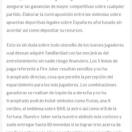
asegurar las ganancias de mayor competitivas sobre cualquier
partido. Elaborar la contraposición entre las viviendas sobre
apuestas deportivas legales sobre España es afortunado sin
acordar así­ como depositar su recursos.
Esto es sin duda sobre todo utensilio de los nuevos jugadores
cual desean adquirir familiaridad con las mecánicas del
entretenimiento sin nadie riesgo financiero. Los 5 líneas de
paga referente a Fire Joker resultan sencillos y no ha
transpirado directas, cosa que permite la percepción del
esparcimiento para los más jugadores. Los combinaciones
ganadoras se realizan de izquierda a derecha y no ha
transpirado podrán incluir símbolos como frutas, una X
cerúleo, el emblema sobre BAR, la astro así­ como el 8 de la
fortuna. Nuestro Joker serí­a nuestro símbolo más costoso y
suele entregar hasta 80 monedas si se logran tres acerca de