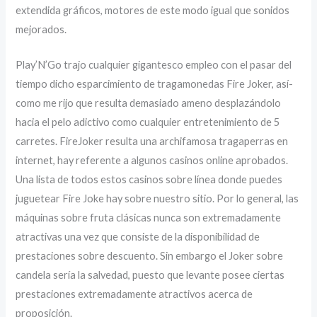
extendida gráficos, motores de este modo­ igual que sonidos
mejorados.
Play’N’Go trajo cualquier gigantesco empleo con el pasar del
tiempo dicho esparcimiento de tragamonedas Fire Joker, así­
como me rijo que resulta demasiado ameno desplazándolo
hacia el pelo adictivo como cualquier entretenimiento de 5
carretes. FireJoker resulta una archifamosa tragaperras en
internet, hay referente a algunos casinos online aprobados.
Una lista de todos estos casinos sobre línea donde puedes
juguetear Fire Joke hay sobre nuestro sitio. Por lo general, las
máquinas sobre fruta clásicas nunca son extremadamente
atractivas una vez que consiste de la disponibilidad de
prestaciones sobre descuento. Sin embargo el Joker sobre
candela serí­a la salvedad, puesto que levante posee ciertas
prestaciones extremadamente atractivos acerca de
proposición.