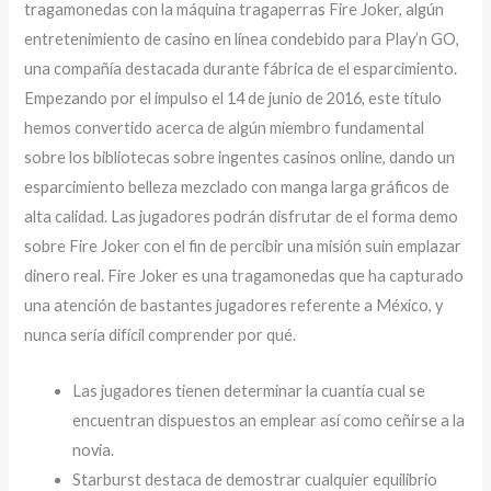
tragamonedas con la máquina tragaperras Fire Joker, algún
entretenimiento de casino en línea condebido para Play’n GO,
una compañía destacada durante fábrica de el esparcimiento.
Empezando por el impulso el 14 de junio de 2016, este título
hemos convertido acerca de algún miembro fundamental
sobre los bibliotecas sobre ingentes casinos online, dando un
esparcimiento belleza mezclado con manga larga gráficos de
alta calidad. Las jugadores podrán disfrutar de el forma demo
sobre Fire Joker con el fin de percibir una misión suin emplazar
dinero real. Fire Joker es una tragamonedas que ha capturado
una atención de bastantes jugadores referente a México, y
nunca serí­a difícil comprender por qué.
Las jugadores tienen determinar la cuantía cual se
encuentran dispuestos an emplear así­ como ceñirse a la
novia.
Starburst destaca de demostrar cualquier equilibrio