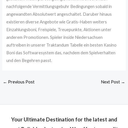
nachfolgende Vermittlungsgebuhr Bedingungen sobald in
angewandten Absolutwert angeschaltet. Daruber hinaus
existieren diverse Angebote wie Gratis-Haben weiters
Einzahlungsboni, Freispiele, Treuepunkte, Aktionen unter
anderem Promotionen. Spieler inside Niedersachsen
auftreiben in unserer Traktandum Tabelle ein besten Kasino
Boni das Softwaresystem das, nachdem dem Spielverhalten
und den Begehren passt.
←
Previous Post
Next Post
→
Your Ultimate Destination for the latest and