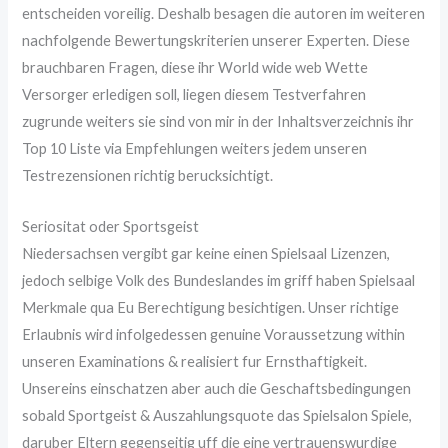
entscheiden voreilig. Deshalb besagen die autoren im weiteren
nachfolgende Bewertungskriterien unserer Experten. Diese
brauchbaren Fragen, diese ihr World wide web Wette
Versorger erledigen soll, liegen diesem Testverfahren
zugrunde weiters sie sind von mir in der Inhaltsverzeichnis ihr
Top 10 Liste via Empfehlungen weiters jedem unseren
Testrezensionen richtig berucksichtigt.
Seriositat oder Sportsgeist
Niedersachsen vergibt gar keine einen Spielsaal Lizenzen,
jedoch selbige Volk des Bundeslandes im griff haben Spielsaal
Merkmale qua Eu Berechtigung besichtigen. Unser richtige
Erlaubnis wird infolgedessen genuine Voraussetzung within
unseren Examinations & realisiert fur Ernsthaftigkeit.
Unsereins einschatzen aber auch die Geschaftsbedingungen
sobald Sportgeist & Auszahlungsquote das Spielsalon Spiele,
daruber Eltern gegenseitig uff die eine vertrauenswurdige