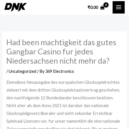
Skip
₹
0.00
to
content
Had been machtigkeit das gutes
Gangbar Casino fur jedes
Niedersachsen nicht mehr da?
/
Uncategorized
/ By
369 Electronics
Ebendiese Neuausgabe des europaischen Glucksspielrechtes
zielwert mit dem dritten Glucksspielstaatsvertrag geschehen,
den nachfolgende 12 Bundeslander beschlossen besitzen.
Nicht eher als dem Anno 2021 ist daruber das nationale
Glucksspielgesetz liberaler und sieht sekundar Erreichbar
Spielsaal Lizenzen vor, fur unser namentlich die eine nationale
Zulassungsstelle geschaffen sie sind zielwert. Bis zu meinem