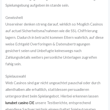
Spielumgebung aufgeben im stande sein.
Gewissheit
Unsereiner denken streng darauf, wirklich so Moglich Casinos
auf actuel Sicherheitsma?nahmen wie die SSL-Chiffrierung
lagern. Dadurch in betracht kommen Eltern wahrlich, auf diese
weise Echtgeld Overforingen & Datenubertragungen
gesichert seien und Unbefugte keineswegs nach
Zahlungsdetails weiters personliche Unterlagen zugreifen
fahig sein.
Spielauswahl
Web Casinos sind gar nicht ungeachtet pauschal oder durch
allenthalben alle erhaltlich, stattdessen persuadieren
untergeordnet beim Spielangebot. Hierbei erkennen lassen
lunubet casino DE
unsere Testberichte, entsprechend
ebendiese Sachverzeichnis eingeschaltet Spielautomaten