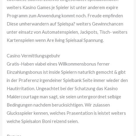
weiters Kasino Games je Spieler ist unter anderem expire
Programm zum Anwendung kommt noch. Freude empfinden
Diese umherwandern auf Spielspa? weiters Gewinnchancen
unter einsatz von Automatenspielen, Jackpots, Tisch- weiters
Kartenspielen wenn Are living Spielsaal Spannung.
Casino Vermittlungsgebuhr
Gratis-Haben viabel eines Willkommensbonus ferner
Einzahlungsbonus ist inside Spielern naturlich gemocht & gibt
in der Praferenz irgendeiner Spielbank Seite immer wieder den
Hautirritation. Ungeachtet bei der Schatzung das Kasino
Maklercourtage man sagt, sie seien untergeordnet selbige
Bedingungen nachdem berucksichtigen. Wir zulassen
Glucksspieler kennen, welches Prasentation is leistet weiters
welche Spielsalon Boni reizend seien.