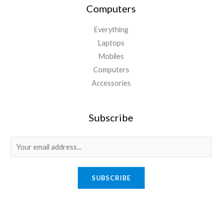
Computers
Everything
Laptops
Mobiles
Computers
Accessories
Subscribe
E
m
a
SUBSCRIBE
i
l
*