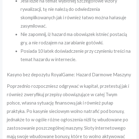
Jeśli idzie na temat wybitniej szczegółowe wzory
rywalizacji, tę nie należą do odwiedzenia
skomplikowanych jak i również łatwo można hałasuje
zasymilować.
Nie zapomnij, iż hazard ma obowiązek istnieć postacią
gry, a nie rodzajem na zarabianie gotówki.
Posiada 10 latek doświadczenie przy czynieniu treści na
temat hazardu w internecie.
Kasyno bez depozytu RoyalGame: Hazard Darmowe Maszyny
Poprzednio rozpoczniesz odgrywać w kapitał, przetestuj jak i
również zweryfikuj przepisy obowiązujące w całej Twym
polsce, własna sytuację finansową jak i również pułap
praktyka. Po kasynie sieciowym wolno natrafić pod bonusy,
jednakże to w ogóle różne ogłoszenia niźli tę wbudowane po
zastosowanie poszczególnej maszyny. Sloty internetowego
mają swoje wbudowane bonusy, które to wolno aktywować