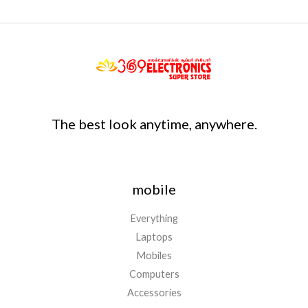
The best look anytime, anywhere.
mobile
Everything
Laptops
Mobiles
Computers
Accessories