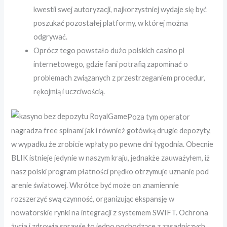
kwestii swej autoryzacji, najkorzystniej wydaje się być
poszukać pozostałej platformy, w której można
odgrywać.
Oprócz tego powstało dużo polskich casino pl
internetowego, gdzie fani potrafią zapominać o
problemach związanych z przestrzeganiem procedur,
rękojmią i uczciwością.
Poza tym operator
nagradza free spinami jak i również gotówką drugie depozyty,
w wypadku że zrobicie wpłaty po pewne dni tygodnia. Obecnie
BLIK istnieje jedynie w naszym kraju, jednakże zauważyłem, iż
nasz polski program płatności prędko otrzymuje uznanie pod
arenie światowej. Wkrótce być może on znamiennie
rozszerzyć swą czynność, organizując ekspansję w
nowatorskie rynki na integracji z systemem SWIFT. Ochrona
życia i zdrowia sprawie to jedno pochodzące z zasadniczych