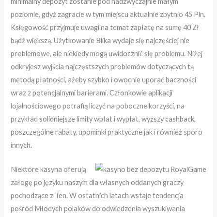
minimalny depozyt zostanie pod nadzwyczajnie małym
poziomie, gdyż zagracie w tym miejscu aktualnie zbytnio 45 Pln.
Księgowość przyjmuje uwagi na temat zapłatę na sumę 40 Zł
bądź większą. Użytkowanie Blika wydaje się najczęściej nie
problemowe, ale niekiedy mogą uwidocznić się problemu. Niżej
odkryjesz wyjścia najczęstszych problemów dotyczących tą
metodą płatności, ażeby szybko i owocnie uporać baczności
wraz z potencjalnymi barierami. Członkowie aplikacji
lojalnościowego potrafią liczyć na poboczne korzyści, na
przykład solidniejsze limity wpłat i wypłat, wyższy cashback,
poszczególne rabaty, upominki praktyczne jak i również sporo
innych.
Niektóre kasyna oferują
załogę po języku naszym dla własnych oddanych graczy
pochodzące z Ten. W ostatnich latach wstaje tendencja
pośród Młodych polaków do odwiedzenia wyszukiwania