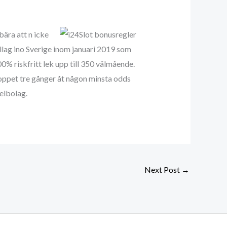
bära att n icke
ellag ino Sverige inom januari 2019 som
100% riskfritt lek upp till 350 välmående.
loppet tre gånger åt någon minsta odds
elbolag.
Next Post
→