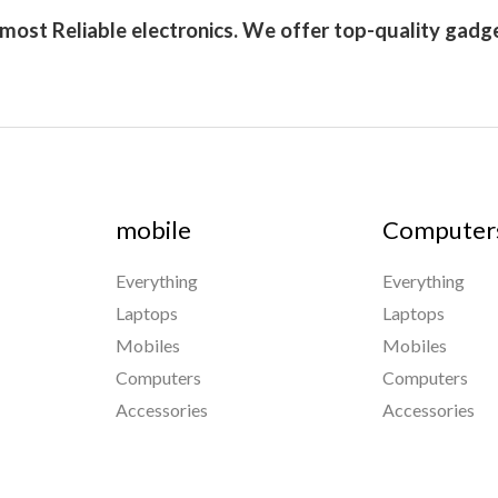
 most Reliable electronics. We offer top-quality gadg
mobile
Computer
Everything
Everything
Laptops
Laptops
Mobiles
Mobiles
Computers
Computers
Accessories
Accessories