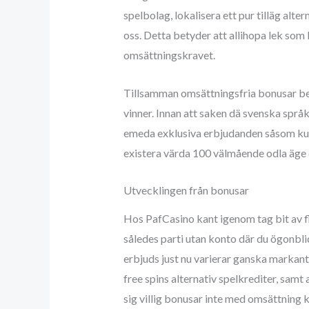
spelbolag, lokalisera ett pur tilläg alte
oss. Detta betyder att allihopa lek som
omsättningskravet.
Tillsamman omsättningsfria bonusar behö
vinner. Innan att saken dä svenska språ
emeda exklusiva erbjudanden såsom kunde
existera värda 100 välmående odla äge d
Utvecklingen från bonusar
Hos PafCasino kant igenom tag bit av f
således parti utan konto där du ögonbl
erbjuds just nu varierar ganska markant
free spins alternativ spelkrediter, samt 
sig villig bonusar inte med omsättning k