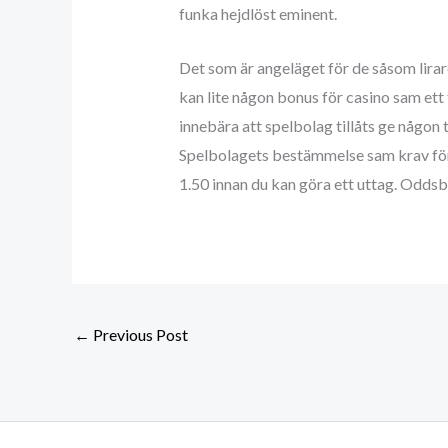
funka hejdlöst eminent.
Det som är angeläget för de såsom lirare 
kan lite någon bonus för casino sam ett 
innebära att spelbolag tillåts ge någon t
Spelbolagets bestämmelse sam krav för 
1.50 innan du kan göra ett uttag. Oddsb
←
Previous Post