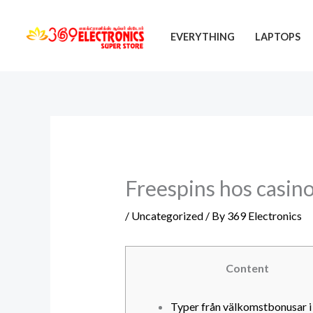
Skip
to
EVERYTHING
LAPTOPS
content
Freespins hos casino
/
Uncategorized
/ By
369 Electronics
Content
Typer från välkomstbonusar i 