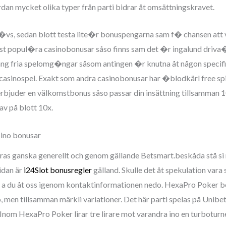
urdan mycket olika typer från parti bidrar åt omsättningskravet.
s, sedan blott testa lite�r bonuspengarna sam f� chansen att vi
st popul�ra casinobonusar såso finns sam det �r ingalund driva�r
 fria spelomg�ngar såsom antingen �r knutna åt någon specifikt
 casinospel. Exakt som andra casinobonusar har �blodkärl free s
rbjuder en välkomstbonus såso passar din insättning tillsamman 10
av på blott 10x.
sino bonusar
s ganska generellt och genom gällande Betsmart.beskåda stå si ni
idan är
i24Slot bonusregler
gälland. Skulle det åt spekulation vara
höra a du åt oss igenom kontaktinformationen nedo. HexaPro Poker 
o, men tillsamman märkli variationer. Det här parti spelas på Unib
Inom HexaPro Poker lirar tre lirare mot varandra ino en turboturn