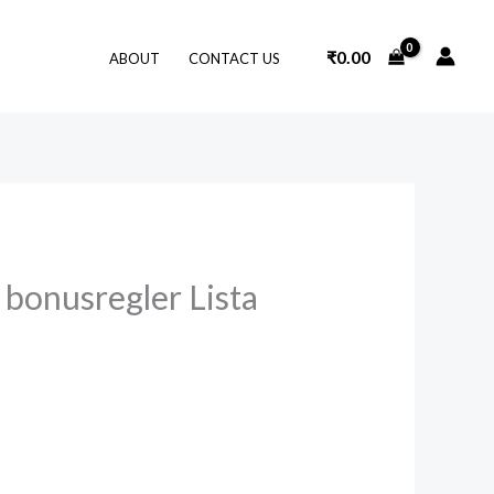
₹
0.00
ABOUT
CONTACT US
 bonusregler Lista