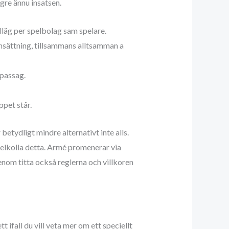
gre ännu insatsen.
lläg per spelbolag sam spelare.
 insättning, tillsammans alltsamman a
 passag.
ppet står.
etydligt mindre alternativt inte alls.
belkolla detta. Armé promenerar via
om titta också reglerna och villkoren
 ifall du vill veta mer om ett speciellt