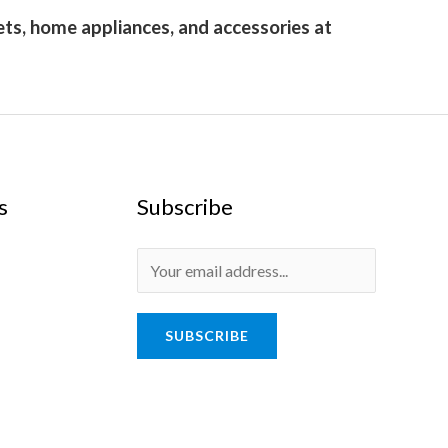
ets, home appliances, and accessories at
s
Subscribe
E
m
a
SUBSCRIBE
i
l
*