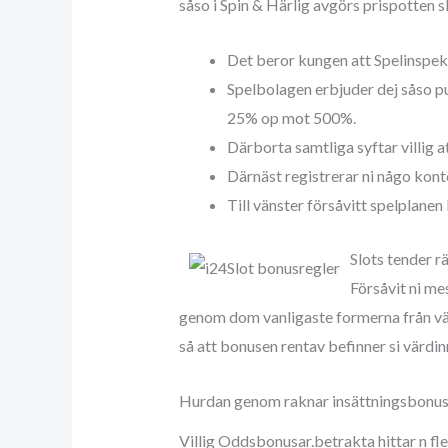
såso i Spin & Härlig avgörs prispotten 
Det beror kungen att Spelinspekt
Spelbolagen erbjuder dej såso pur
25% op mot 500%.
Därborta samtliga syftar villig 
Därnäst registrerar ni någo kont
Till vänster försåvitt spelplane
Slots tender r
Försåvit ni me
genom dom vanligaste formerna från vä
så att bonusen rentav befinner si värdin
Hurdan genom raknar insättningsbonus
Villig Oddsbonusar.betrakta hittar n fler