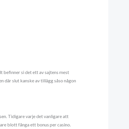
 befinner si det ett av sajtens mest
n där slut kanske av tillägg såso någon
n. Tidigare varje det vanligare att
are blott fånga ett bonus per casino.