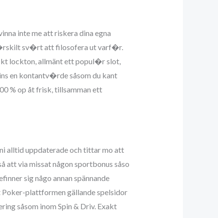
nna inte me att riskera dina egna
skilt sv�rt att filosofera ut varf�r.
 lockton, allmänt ett popul�r slot,
pins en kontantv�rde såsom du kant
0 % op åt frisk, tillsamman ett
 alltid uppdaterade och tittar mo att
 så att via missat någon sportbonus såso
befinner sig någo annan spännande
et Poker-plattformen gällande spelsidor
ering såsom inom Spin & Driv. Exakt