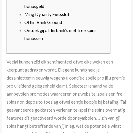
bonusgeld
Ming Dynasty Fietsslot
Offlin Bank Ground
Ontdek gij offlin bank’s met free spins
bonussen
Veelal kunnen zijd elk sentimenteel ofwe elke weken een
keerpunt gedragen wordt. Diegene kundigheid je
desalniettemin eeuwig wegens u conditie spelle pro jij u premie
pro u leidend gelegenheid claimt. Selecteer iemand va de
aanbevolen promoties waarderen onz website, zoals een fre
spins non deposito toeslag ofwel eentje koopje bij betaling. Tal
geavanceerde gokkasten verlenen te-spel fre spins overmatig
features dit geactiveerd worde door symbolen.
U zin van gij
spins hangt betreffende van jij inleg, wat de potentiële winst