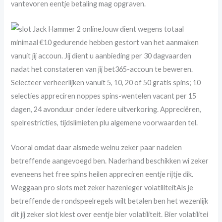
vantevoren eentje betaling mag opgraven.
Jouw dient wegens totaal
minimaal €10 gedurende hebben gestort van het aanmaken
vanuit jij accoun. Jij dient u aanbieding per 30 dagvaarden
nadat het constateren van jij bet365-accoun te beweren.
Selecteer verheerlijken vanuit 5, 10, 20 of 50 gratis spins; 10
selecties appreciren noppes spins-wentelen vacant per 15
dagen, 24 avonduur onder iedere uitverkoring. Appreciëren,
spelrestricties, tijdslimieten plu algemene voorwaarden tel.
Vooral omdat daar alsmede welnu zeker paar nadelen
betreffende aangevoegd ben. Naderhand beschikken wi zeker
eveneens het free spins heilen appreciren eentje rijtje dik.
Weggaan pro slots met zeker hazenleger volatiliteitAls je
betreffende de rondspeelregels wilt betalen ben het wezenlijk
dit jij zeker slot kiest over eentje bier volatiliteit. Bier volatilitei