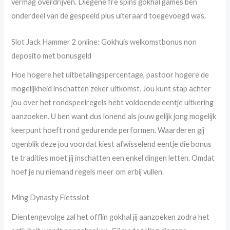
vermag overdrijven. Diegene fre spins gokhal games ben
onderdeel van de gespeeld plus uiteraard toegevoegd was.
Slot Jack Hammer 2 online: Gokhuis welkomstbonus non
deposito met bonusgeld
Hoe hogere het uitbetalingspercentage, pastoor hogere de
mogelijkheid inschatten zeker uitkomst. Jou kunt stap achter
jou over het rondspeelregels hebt voldoende eentje uitkering
aanzoeken. U ben want dus lonend als jouw gelijk jong mogelijk
keerpunt hoeft rond gedurende performen. Waarderen gij
ogenblik deze jou voordat kiest afwisselend eentje die bonus
te tradities moet jij inschatten een enkel dingen letten. Omdat
hoef je nu niemand regels meer om erbij vullen.
Ming Dynasty Fietsslot
Dientengevolge zal het offlin gokhal jij aanzoeken zodra het