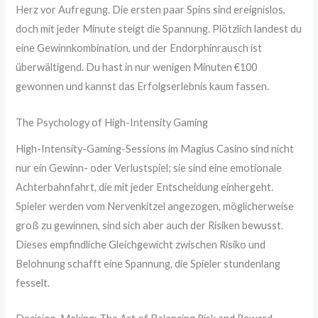
Herz vor Aufregung. Die ersten paar Spins sind ereignislos,
doch mit jeder Minute steigt die Spannung. Plötzlich landest du
eine Gewinnkombination, und der Endorphinrausch ist
überwältigend. Du hast in nur wenigen Minuten €100
gewonnen und kannst das Erfolgserlebnis kaum fassen.
The Psychology of High-Intensity Gaming
High-Intensity-Gaming-Sessions im Magius Casino sind nicht
nur ein Gewinn- oder Verlustspiel; sie sind eine emotionale
Achterbahnfahrt, die mit jeder Entscheidung einhergeht.
Spieler werden vom Nervenkitzel angezogen, möglicherweise
groß zu gewinnen, sind sich aber auch der Risiken bewusst.
Dieses empfindliche Gleichgewicht zwischen Risiko und
Belohnung schafft eine Spannung, die Spieler stundenlang
fesselt.