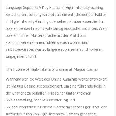
Language Support: A Key Factor in High-Intensity Gaming
Sprachunterstützung wird oft als ein entscheidender Faktor
im High-Intensity-Gaming übersehen, ist aber essenziell für
Spieler, die das Erlebnis vollständig auskosten möchten. Wenn
Spieler in ihrer Muttersprache mit der Plattform
kommunizieren können, fühlen sie sich wohler und
selbstbewusster, was zu längeren Spielzeiten und höherem
Engagement führt.
The Future of High-Intensity Gaming at Magius Casino
Während sich die Welt des Online-Gamings weiterentwickelt,
ist Magius Casino gut positioniert, um eine führende Rolle in
der Branche zu behalten. Mit seiner umfangreichen
Spielesammlung, Mobile-Optimierung und
Sprachunterstützung ist die Plattform bestens gerüstet, den
Anforderungen von High-Intensity-Gamern gerecht zu