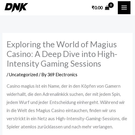
Skip
₹
0.00
to
content
Exploring the World of Magius
Casino: A Deep Dive into High-
Intensity Gaming Sessions
/
Uncategorized
/ By
369 Electronics
Casino magius ist ein Name, der in den Köpfen von Gamern
widerhallt, die den Adrenalinkick suchen, der mit jedem Spin,
jedem Wurf und jeder Entscheidung einhergeht. Während wir
in die Welt des Magius Casino eintauchen, finden wir uns
verstrickt in ein Netz aus High-Intensity-Gaming-Sessions, die
Spieler atemlos zurücklassen und nach mehr verlangen.