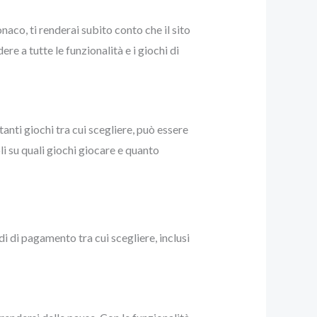
aco, ti renderai subito conto che il sito
e a tutte le funzionalità e i giochi di
nti giochi tra cui scegliere, può essere
oli su quali giochi giocare e quanto
 di pagamento tra cui scegliere, inclusi