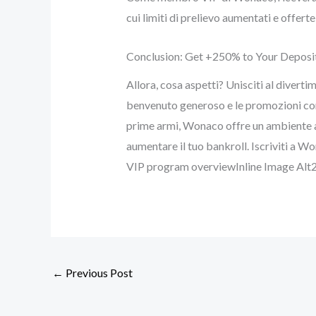
cui limiti di prelievo aumentati e offert
Conclusion: Get +250% to Your Deposi
Allora, cosa aspetti? Unisciti al divert
benvenuto generoso e le promozioni cont
prime armi, Wonaco offre un ambiente a
aumentare il tuo bankroll. Iscriviti a W
VIP program overviewInline Image Alt2:
←
Previous Post