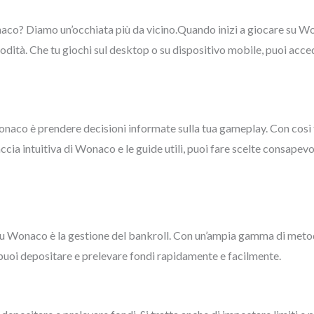
aco? Diamo un’occhiata più da vicino.Quando inizi a giocare su Won
ità. Che tu giochi sul desktop o su dispositivo mobile, puoi acceder
naco è prendere decisioni informate sulla tua gameplay. Con così ta
accia intuitiva di Wonaco e le guide utili, puoi fare scelte consapev
u Wonaco è la gestione del bankroll. Con un’ampia gamma di metodi
puoi depositare e prelevare fondi rapidamente e facilmente.