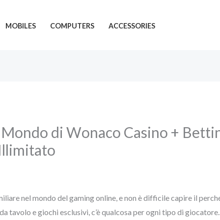
MOBILES
COMPUTERS
ACCESSORIES
to Mondo di Wonaco Casino + Bettin
llimitato
are nel mondo del gaming online, e non è difficile capire il perché
hi da tavolo e giochi esclusivi, c’è qualcosa per ogni tipo di giocato