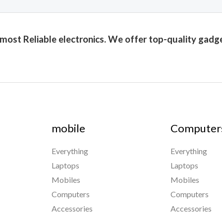
 most Reliable electronics. We offer top-quality gadg
mobile
Computer
Everything
Everything
Laptops
Laptops
Mobiles
Mobiles
Computers
Computers
Accessories
Accessories