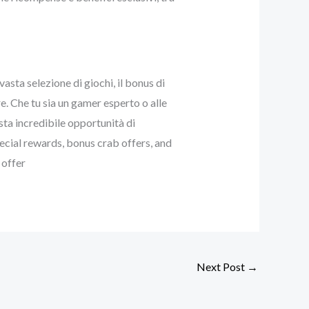
asta selezione di giochi, il bonus di
. Che tu sia un gamer esperto o alle
ta incredibile opportunità di
pecial rewards, bonus crab offers, and
 offer
Next Post
→