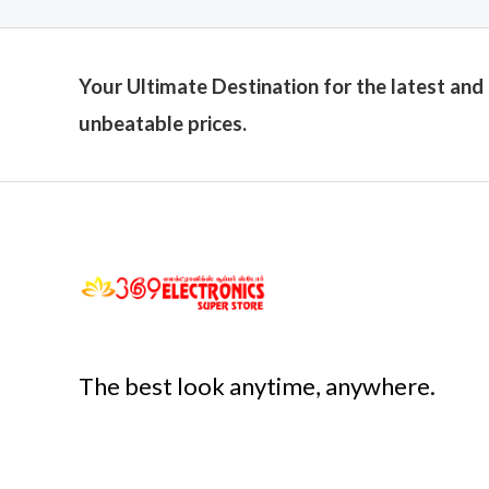
Your Ultimate Destination for the latest and
unbeatable prices.
The best look anytime, anywhere.