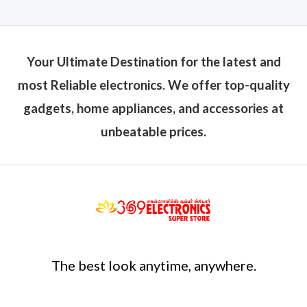
Your Ultimate Destination for the latest and
most Reliable electronics. We offer top-quality
gadgets, home appliances, and accessories at
unbeatable prices.
The best look anytime, anywhere.