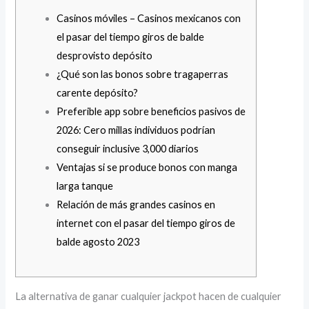
Casinos móviles – Casinos mexicanos con
el pasar del tiempo giros de balde
desprovisto depósito
¿Qué son las bonos sobre tragaperras
carente depósito?
Preferible app sobre beneficios pasivos de
2026: Cero millas individuos podrían
conseguir inclusive 3,000 diarios
Ventajas si se produce bonos con manga
larga tanque
Relación de más grandes casinos en
internet con el pasar del tiempo giros de
balde agosto 2023
La alternativa de ganar cualquier jackpot hacen de cualquier