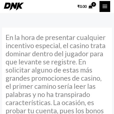
Skip
₹
0.00
to
content
En la hora de presentar cualquier
incentivo especial, el casino trata
dominar dentro del jugador para
que levante se registre. En
solicitar alguno de estas más
grandes promociones de casino,
el primer camino serí­a leer las
palabras y no ha transpirado
características. La ocasión, es
probar tu cuenta, pues los bonos