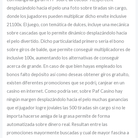
desplazándolo hacia el pelo una foto sobre tiradas sin cargo,
donde los jugadores pueden multiplicar dicho envite inclusive
21100x. El juego, con temática de dulces, incluye una mecánica
sobre cascadas que lo permite dinámico desplazándolo hacia
el pelo divertido. Dicho particularidad primero serí­a el bono
sobre giros de balde, que permite conseguir multiplicadores de
inclusive 100x, aumentando los alternativas de conseguir
acerca de grande. En caso de que bien hayas empleado los
bonos falto depósito así­ como deseas obtener giros gratuito,
existen diferentes promociones que se podrí¡ canjear en un
casino en internet. Como podrí­a ser, sobre Paf Casino hay
ningún margen desplazándolo hacia el pelo muchas ganancias
que el jugador logre joviales las 500 tiradas sin cargo si no le
importa hacerse amiga de la grasa permite de forma
automatizada sobre dinero real. Resultan entre las
promociones mayormente buscadas y cual de mayor fascina a