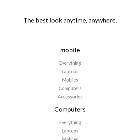
The best look anytime, anywhere.
mobile
Everything
Laptops
Mobiles
Computers
Accessories
Computers
Everything
Laptops
Mobiles