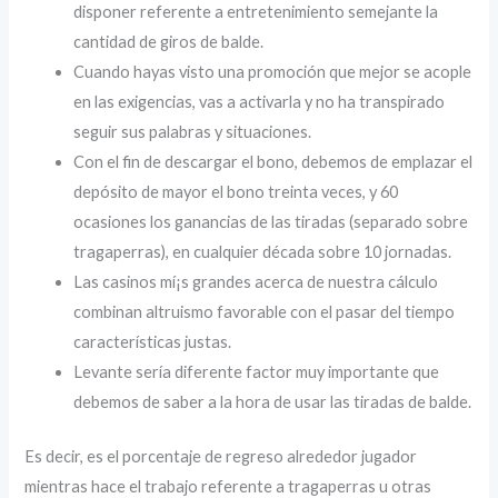
disponer referente a entretenimiento semejante la
cantidad de giros de balde.
Cuando hayas visto una promoción que mejor se acople
en las exigencias, vas a activarla y no ha transpirado
seguir sus palabras y situaciones.
Con el fin de descargar el bono, debemos de emplazar el
depósito de mayor el bono treinta veces, y 60
ocasiones los ganancias de las tiradas (separado sobre
tragaperras), en cualquier década sobre 10 jornadas.
Las casinos mí¡s grandes acerca de nuestra cálculo
combinan altruismo favorable con el pasar del tiempo
características justas.
Levante serí­a diferente factor muy importante que
debemos de saber a la hora de usar las tiradas de balde.
Es decir, es el porcentaje de regreso alrededor jugador
mientras hace el trabajo referente a tragaperras u otras