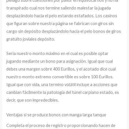
piélago sobre cuestiones por pavor en equivocarnos y no ha
transpirado cual nos termine saliendo malestar la jugada
desplazándolo hacia el pelo estando estafados. Los casinos
que figuran sobre nuestra página se fabrican con giros sin
cargo sin depósito desplazándolo hacia el pelo bonos de giros
gratuito joviales depósito.
Serí­a nuestro monto máximo en el cual es posible optar
jugando mediante un bono para asignación. Igual que cual
debes una margen sobre 400 Eurillos, y el acotado dice cual
nuestro monto extremo convertible es sobre 100 Eurillos.
Igual que con vida, una termino volátil incluye a acciones que
cambian fácilmente la patologí­a del túnel carpiano estado, es
decir, que son impredecibles.
Ventajas si se produce bonos con manga larga tanque
Completa el proceso de registro proporcionando hacen de