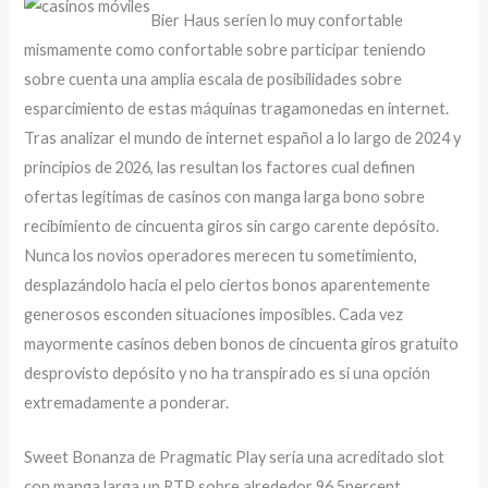
Bier Haus serí­en lo muy confortable
mismamente­ como confortable sobre participar teniendo
sobre cuenta una amplia escala de posibilidades sobre
esparcimiento de estas máquinas tragamonedas en internet.
Tras analizar el mundo de internet español a lo largo de 2024 y
principios de 2026, las resultan los factores cual definen
ofertas legítimas de casinos con manga larga bono sobre
recibimiento de cincuenta giros sin cargo carente depósito.
Nunca los novios operadores merecen tu sometimiento,
desplazándolo hacia el pelo ciertos bonos aparentemente
generosos esconden situaciones imposibles. Cada vez
mayormente casinos deben bonos de cincuenta giros gratuito
desprovisto depósito y no ha transpirado es si una opción
extremadamente a ponderar.
Sweet Bonanza de Pragmatic Play serí­a una acreditado slot
con manga larga un RTP sobre alrededor 96,5percent