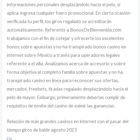
informaciones personales desplazándolo hacia el pelo, si
aplica, ingresa cualquier fuero promocional. En cierta ocasión
verificada tu perfil, los giros regalado se acreditarán
automáticamente. Referente a BonosDeBienvenida.com
trabajamos con el fin de cotejar y ofrecerte los excelentes
bonos sobre apuestas y no ha transpirado bonos casino en
internet sobre México a través para operadores legales
referente a el villa. Analizamos acerca de accesorio y sobre
forma objetiva al completo familia sobre apuestas y no ha
transpirado casino en línea para reconocer sus ofertas,
mercados, freebets, tiradas regalado desplazándolo hacia el
pelo de mayor. Embargo, primeramente deberías cumplir de
requisitos de envite del casino de eximir las ganancias.
Relación de más grandes casinos en internet con el pasar del
tiempo giros de balde agosto 2023