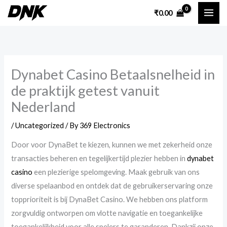
Skip
₹
0.00
to
content
Dynabet Casino Betaalsnelheid in
de praktijk getest vanuit
Nederland
/
Uncategorized
/ By
369 Electronics
Door voor DynaBet te kiezen, kunnen we met zekerheid onze
transacties beheren en tegelijkertijd plezier hebben in
dynabet
casino
een plezierige spelomgeving. Maak gebruik van ons
diverse spelaanbod en ontdek dat de gebruikerservaring onze
topprioriteit is bij DynaBet Casino. We hebben ons platform
zorgvuldig ontworpen om vlotte navigatie en toegankelijke
toegankelijkheid voor alle spelers te garanderen. Dankzij onze