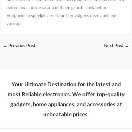
buitenlands online casino met een groots spelaanbod.
Veiligheid en speelplezier staan hier volgens deze aanbieder
voorop.
←
Previous Post
Next Post
→
Your Ultimate Destination for the latest and
most Reliable electronics. We offer top-quality
gadgets, home appliances, and accessories at
unbeatable prices.