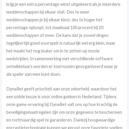
krijg je een extra percentage winst uitgekeerd als je meerdere
weddenschappen bij elkaar sluit. Des te meer
weddenschappen je bij elkaar kiest, des te hoger het
percentage oploopt, tot maximaal 100 procent bij 20
weddenschappen of meer. De kans dat je zoveel dingen
tegelijkertijd goed voorspelt is natuurlijk wel erg klein, maar
het maakt het nog leuker om in te zetten op mooie
wedstrijden. In samenwerking met verschillende software
ontwikkelaars worden er toernooien georganiseerd waar je
als speler aan mee kunt doen.
DynaBet geeft prioriteit aan onze zekerheid, waardoor het
een solide keuze is voor online gokken in Nederland. Tijdens
onze game-ervaring bij DynaBet valt ons op hoe krachtig de
beveiligingsmaatregelen zijn om onze gegevens te beschermen
en rechtvaardig spel te garanderen. Dankzij hoogwaardige
encryptietechnologie kunnen we gerust onze favoriete spellen