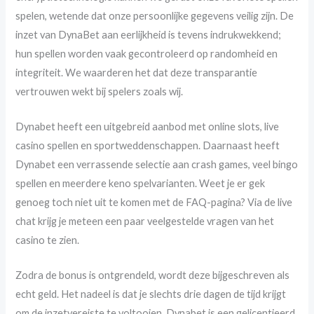
spelen, wetende dat onze persoonlijke gegevens veilig zijn. De
inzet van DynaBet aan eerlijkheid is tevens indrukwekkend;
hun spellen worden vaak gecontroleerd op randomheid en
integriteit. We waarderen het dat deze transparantie
vertrouwen wekt bij spelers zoals wij.
Dynabet heeft een uitgebreid aanbod met online slots, live
casino spellen en sportweddenschappen. Daarnaast heeft
Dynabet een verrassende selectie aan crash games, veel bingo
spellen en meerdere keno spelvarianten. Weet je er gek
genoeg toch niet uit te komen met de FAQ-pagina? Via de live
chat krijg je meteen een paar veelgestelde vragen van het
casino te zien.
Zodra de bonus is ontgrendeld, wordt deze bijgeschreven als
echt geld. Het nadeel is dat je slechts drie dagen de tijd krijgt
om de inzetvereiste te voltooien. Dynabet is een gelicentieerd