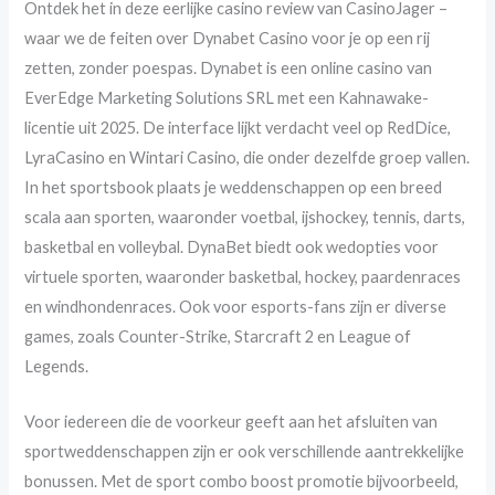
Ontdek het in deze eerlijke casino review van CasinoJager –
waar we de feiten over Dynabet Casino voor je op een rij
zetten, zonder poespas. Dynabet is een online casino van
EverEdge Marketing Solutions SRL met een Kahnawake-
licentie uit 2025. De interface lijkt verdacht veel op RedDice,
LyraCasino en Wintari Casino, die onder dezelfde groep vallen.
In het sportsbook plaats je weddenschappen op een breed
scala aan sporten, waaronder voetbal, ijshockey, tennis, darts,
basketbal en volleybal. DynaBet biedt ook wedopties voor
virtuele sporten, waaronder basketbal, hockey, paardenraces
en windhondenraces. Ook voor esports-fans zijn er diverse
games, zoals Counter-Strike, Starcraft 2 en League of
Legends.
Voor iedereen die de voorkeur geeft aan het afsluiten van
sportweddenschappen zijn er ook verschillende aantrekkelijke
bonussen. Met de sport combo boost promotie bijvoorbeeld,