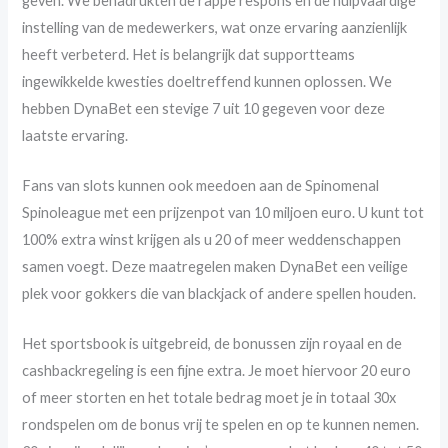
geven. We benadrukten de rappe respons en de hulpvaardige
instelling van de medewerkers, wat onze ervaring aanzienlijk
heeft verbeterd. Het is belangrijk dat supportteams
ingewikkelde kwesties doeltreffend kunnen oplossen. We
hebben DynaBet een stevige 7 uit 10 gegeven voor deze
laatste ervaring.
Fans van slots kunnen ook meedoen aan de Spinomenal
Spinoleague met een prijzenpot van 10 miljoen euro. U kunt tot
100% extra winst krijgen als u 20 of meer weddenschappen
samen voegt. Deze maatregelen maken DynaBet een veilige
plek voor gokkers die van blackjack of andere spellen houden.
Het sportsbook is uitgebreid, de bonussen zijn royaal en de
cashbackregeling is een fijne extra. Je moet hiervoor 20 euro
of meer storten en het totale bedrag moet je in totaal 30x
rondspelen om de bonus vrij te spelen en op te kunnen nemen.