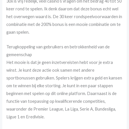
30x is vrij redelijk, veel casino’s vragen om het bedrag 40 tot 50
keer rond te spelen. Ik denk daarom dat deze bonus echt wel
het overwegen waard is. De 30 keer rondspeelvoorwaarden in
combinatie met de 200% bonus is een mooie combinatie om te
gaan spelen.
Terugkoppeling van gebruikers en betrokkenheid van de
gemeenschap
Het mooie is dat je geen inzetvereisten hebt voor je extra
winst. Je kunt deze actie ook samen met andere
sportbonussen gebruiken. Spelers krijgen extra geld en kansen
om te winnen bij elke storting. Je kunt in een paar stappen
beginnen met spelen op dit online platform. Daarnaast is de
functie van toepassing op kwalificerende competities,
waaronder de Premier League, La Liga, Serie A, Bundesliga,
Ligue 1 en Eredivisie.