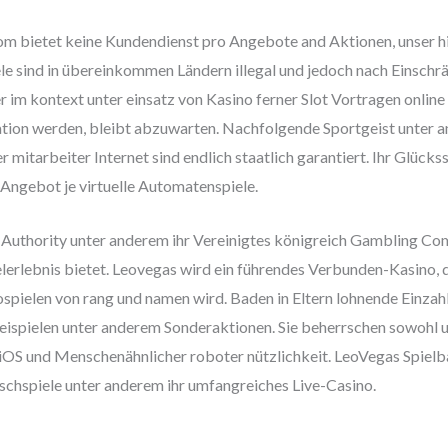
m bietet keine Kundendienst pro Angebote and Aktionen, unser hi
le sind in übereinkommen Ländern illegal und jedoch nach Einschrä
 im kontext unter einsatz von Kasino ferner Slot Vortragen online
tation werden, bleibt abzuwarten. Nachfolgende Sportgeist unter 
r mitarbeiter Internet sind endlich staatlich garantiert. Ihr Glück
 Angebot je virtuelle Automatenspiele.
Authority unter anderem ihr Vereinigtes königreich Gambling Comm
ielerlebnis bietet. Leovegas wird ein führendes Verbunden-Kasino,
spielen von rang und namen wird. Baden in Eltern lohnende Einza
eispielen unter anderem Sonderaktionen. Sie beherrschen sowohl 
 iOS und Menschenähnlicher roboter nützlichkeit. LeoVegas Spielba
Tischspiele unter anderem ihr umfangreiches Live-Casino.