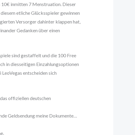
h 10€ inmitten 7 Menstruation. Dieser
n diesem etliche Glücksspieler gewinnen
gierten Versorger dahinter klappen hat,
einander Gedanken über einen
spiele sind gestaffelt und die 100 Free
ich in diesseitigen Einzahlungsoptionen
i LeoVegas entscheiden sich
as offiziellen deutschen
olgende Geldsendung meine Dokumente…
e.