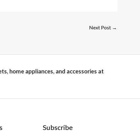
Next Post
→
ets, home appliances, and accessories at
s
Subscribe