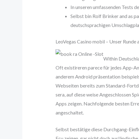
In unseren umfassenden Tests de
Selbst bin Rolf Brinker and as p
deutschsprachigen Umschlagpla
LeoVegas Casino mobil – Unser Runde 
Within Deutschla
Oft existireren parece für jedes App-A
anderem Android präsentation beispiels
Webseiten bereits zum Standard-Fortdau
sera, auf diese weise Angeschlossen S
Apps zeigen. Nachfolgende besten Erre
angeschaltet.
Selbst bestätige diese Durchgang-Einflu
Ecu zeigen, gar nicht doch ausländisch