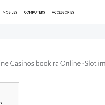
MOBILES
COMPUTERS
ACCESSORIES
ne Casinos book ra Online -Slot im
as