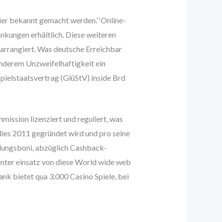
er bekannt gemacht werden.’ ‘Online-
nkungen erhältlich. Diese weiteren
 arrangiert. Was deutsche Erreichbar
anderem Unzweifelhaftigkeit ein
sspielstaatsvertrag (GlüStV) inside Brd
ission lizenziert und reguliert, was
 dies 2011 gegründet wird und pro seine
hlungsboni, abzüglich Cashback-
unter einsatz von diese World wide web
nk bietet qua 3.000 Casino Spiele, bei