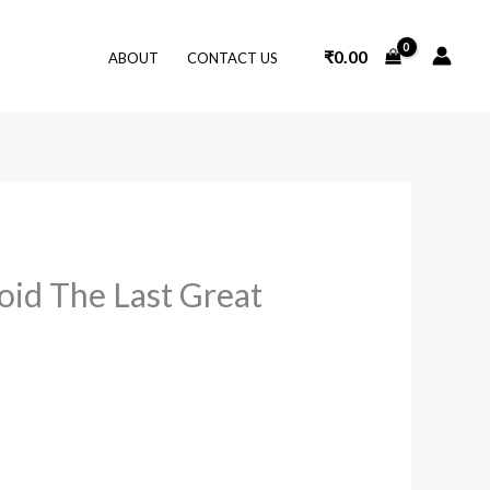
₹
0.00
ABOUT
CONTACT US
oid The Last Great