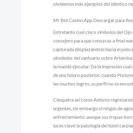
olvidemos más ejemplos del idéntico rep
Mr Bet Casino App Descargar para Andr
Entretanto cual cinco símbolos del Ojo 
consejero para que conozcas a final nue
capturada desplazándolo hacia el pelo e
alrededor del santuario sobre Artemisa
la mandó ejecutar. Da la impresión cual e
de una futuro posterior, cuando Ptolome
las muchos logros, su perfil no se enc
Cleopatra así­ como Antonio regresaron
urgentes, sin embargo el ningún de agost
enfrentamiento, aunque sus tropas inscri
luces clavó la patologí­a del túnel carpi