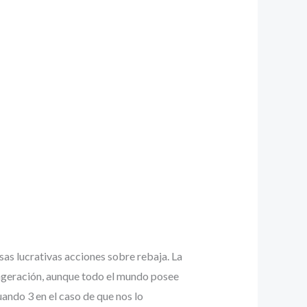
as lucrativas acciones sobre rebaja. La
ageración, aunque todo el mundo posee
ando 3 en el caso de que nos lo