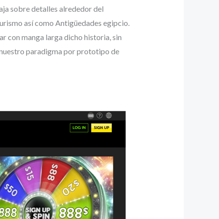
aja sobre detalles alrededor del
urismo así­ como Antigüedades egipcio.
ar con manga larga dicho historia, sin
n nuestro paradigma por prototipo de