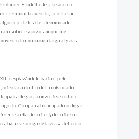
, Ptolomeo Filadelfo desplazándolo
dor terminar la avenida, Julio César
o algún hijo de los dos, denominado
 trató sobre esquivar aunque fue
 convencerlo con manga larga algunas
 XIII desplazándolo hacia el pelo
, orientada dentro del comisionado
leopatra llegan a convertirse en focos
stinguido, Cleopatra ha ocupado un lugar
rente a ellas inscribirí¡ describe en
orta hacerse amiga de la grasa deberían