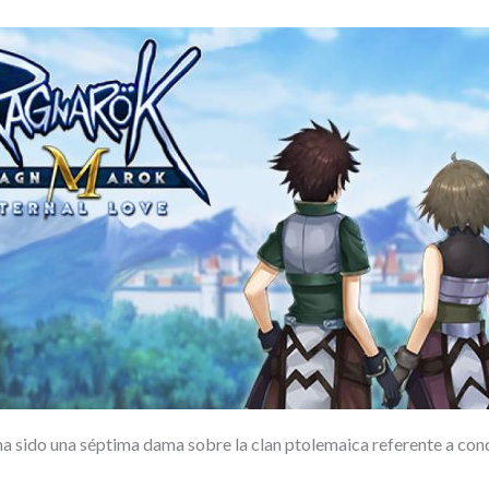
a sido una séptima dama sobre la clan ptolemaica referente a condu