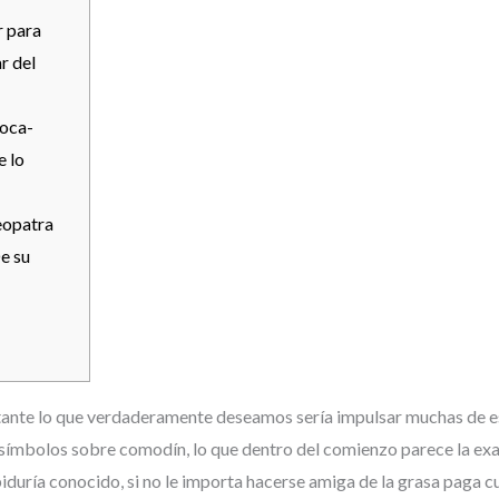
 para
r del
Coca-
e lo
eopatra
e su
tante lo que verdaderamente deseamos serí­a impulsar muchas de es
ímbolos sobre comodín, lo que dentro del comienzo parece la ex
iduría conocido, si no le importa hacerse amiga de la grasa paga cu