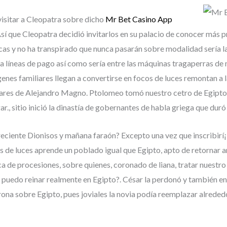
 visitar a Cleopatra sobre dicho
Mr Bet Casino App
 que Cleopatra decidió invitarlos en su palacio de conocer más pr
y no ha transpirado que nunca pasarán sobre modalidad serí­a la
na líneas de pago así­ como serí­a entre las máquinas tragaperras d
genes familiares llegan a convertirse en focos de luces remontan 
ndares de Alejandro Magno. Ptolomeo tomó nuestro cetro de Egipt
., sitio inició la dinastía de gobernantes de habla griega que duró 
eciente Dionisos y mañana faraón? Excepto una vez que inscribirí¡ t
os de luces aprende un poblado igual que Egipto, apto de retornar 
 de procesiones, sobre quienes, coronado de liana, tratar nuestro f
uedo reinar realmente en Egipto?. César la perdonó y también en l
na sobre Egipto, pues joviales la novia podía reemplazar alreded