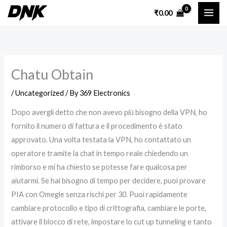
Skip
₹
0.00
to
content
Chatu Obtain
/
Uncategorized
/ By
369 Electronics
Dopo avergli detto che non avevo più bisogno della VPN, ho
fornito il numero di fattura e il procedimento è stato
approvato. Una volta testata la VPN, ho contattato un
operatore tramite la chat in tempo reale chiedendo un
rimborso e mi ha chiesto se potesse fare qualcosa per
aiutarmi. Se hai bisogno di tempo per decidere, puoi provare
PIA con Omegle senza rischi per 30. Puoi rapidamente
cambiare protocollo e tipo di crittografia, cambiare le porte,
attivare il blocco di rete, impostare lo cut up tunneling e tanto