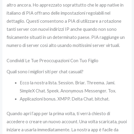
altro ancora. Ho apprezzato soprattutto che le app native in
italiano di PIA offrano delle impostazioni regolabili nel
dettaglio. Questi consentono a PIA di utilizzare a rotazione
tanti server con nuovi indirizzi IP anche quando non sono
fisicamente situati in un determinato paese. PIA raggiunge un
numero di server così alto usando moltissimi server virtuali.
Condividi Le Tue Preoccupazioni Con Tuo Figlio
Quali sono i migliori siti per chat casuali?
Ecco la nostra lista. Session. Briar. Threema. Jami.
SimpleX Chat. Speek. Anonymous Messenger. Tox.
Applicazioni bonus. XMPP. Delta Chat. bitchat.
Quando apri l’app per la prima volta, ti verrà chiesto di
accedere o creare un nuovo account. Una volta scaricata, puoi
iniziare a usarla immediatamente. La nostra app è facile da