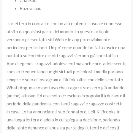
ChatRad.
Bazoocam.
Ti metterà in contatto con un altro utente casuale connesso
al sito da qualsiasi parte del mondo. In questo articolo
verranno presentati i siti Web e le app potenzialmente
pericolosi per i minori. Un po’ come quando ho fatto uscire una
puntata su Fortnite e molti ragazzi si erano già spostati su
Apex Legends.I ragazzi, adolescenti ma anche pre-adolescenti,
spesso frequentano luoghi virtuali pericolosi. I media parlano
sempre e solo di Instagram e TikTok, oltre che dello scontato
WhatsApp, ma sospettavo che i ragazzi stessero già andando
(anche) altrove. Ed era molto cresciuto in popolarità durante il
periodo della pandemia, con tanti ragazzi e ragazze costretti
in casa. Lo ha annunciato il suo fondatore, Leif K. Brooks, in
una lunga lettera d’addio in cui spiega la decisione, parlando
delle tante denunce di abusi da parte degli utenti e dei costi