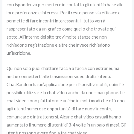
corrispondenza per mettere in contatto gli utenti in base alle
loro preferenze e interessi. Per il resto penso sia efficace e
permette di fare incontri interessanti. Il tutto verrà
rappresentato da un grafico come quello che trovate qui
sotto. All’interno del sito trovi molte stanze che non
richiedono registrazione e altre che invece richiedono
un’iscrizione.
Qui non solo puoi chattare faccia a faccia con estranei, ma
anche connetterti alle trasmissioni video di altri utenti.
ChatRandom ha un’applicazione per dispositivi mobili, quindi è
possibile utilizzare la chat video anche da uno smartphone. Le
chat video sono piattaforme uniche in molti modi che offrono
agli utenti numerose opportunità di fare nuovi incontri,
comunicare e intrattenersi. Alcune chat video casuali hanno
aumentato il numero di utenti di 3-4 volte in un paio di mesi. Gli
utenti possono avere fino a tre chat video