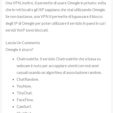
Una VPN, inoltre, ti permette di usare Omegle in privato: evita
che le reti locali e gli ISP sappiano che stai utilizzando Omegle.
Se non bastasse, una VPN ti permette di bypassare il blocco
degli IP di Omegle per poter utilizzare il servizio in paesi in cui i
servizi VoIP sono bloccati.
Lascia Un Commento
Omegle è sicuro?
Chatroulette. Il servizio Chatroulette che si basa su
webcam è noto per accoppiare utenti con estranei
casuali usando un algoritmo di associazione random.
ChatRandom.
YouNow.
TinyChat.
FaceFlow.
CamSurf.