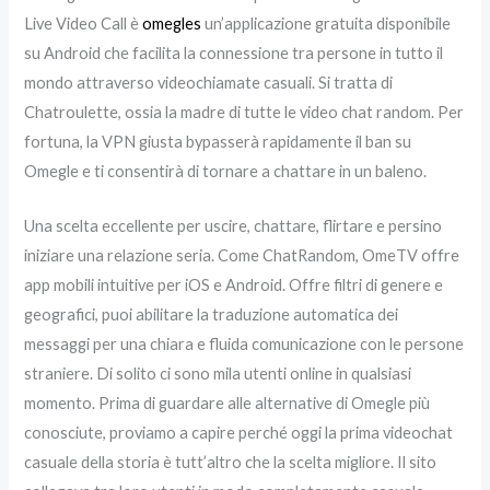
Live Video Call è
omegles
un’applicazione gratuita disponibile
su Android che facilita la connessione tra persone in tutto il
mondo attraverso videochiamate casuali. Si tratta di
Chatroulette, ossia la madre di tutte le video chat random. Per
fortuna, la VPN giusta bypasserà rapidamente il ban su
Omegle e ti consentirà di tornare a chattare in un baleno.
Una scelta eccellente per uscire, chattare, flirtare e persino
iniziare una relazione seria. Come ChatRandom, OmeTV offre
app mobili intuitive per iOS e Android. Offre filtri di genere e
geografici, puoi abilitare la traduzione automatica dei
messaggi per una chiara e fluida comunicazione con le persone
straniere. Di solito ci sono mila utenti online in qualsiasi
momento. Prima di guardare alle alternative di Omegle più
conosciute, proviamo a capire perché oggi la prima videochat
casuale della storia è tutt’altro che la scelta migliore. Il sito