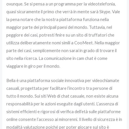
ovunque. Se si pensa a un programma per la videotelefonia,
quasi sicuramente il primo che verrà in mente sarà Skype. Vale
la pena notare che la nostra piattaforma funziona nella
maggior parte dei principali paesi del mondo. Tuttavia, nel
peggiore dei casi, potresti finire su un sito di truffatori che
utilizza deliberatamente nomi simili a CooMeet. Nella maggior
parte dei casi, semplicemente non sarai in grado di trovare il
sito nella ricerca. La comunicazione in cam chat è come
viaggiare in giro per il mondo.
Bella è una piattaforma sociale innovativa per videochiamate
casuali, progettata per facilitare l’incontro tra persone di
tutto il mondo. Sui siti Web di chat casuale, non esiste alcuna
responsabilità per le azioni eseguite dagli utenti. L’assenza di
sistemi efficienti e rigorosi di verifica dell’età sulle piattaforme
online consente l’accesso ai minorenni. Il livello di sicurezza è in
modalità valutazione poiché per poter giocare sul sito è