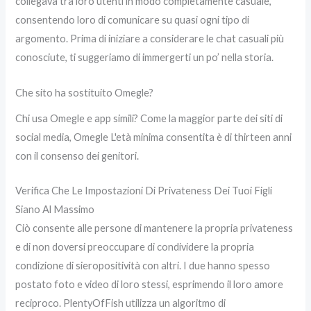
collegava tra loro utenti in modo completamente casuale,
consentendo loro di comunicare su quasi ogni tipo di
argomento. Prima di iniziare a considerare le chat casuali più
conosciute, ti suggeriamo di immergerti un po’ nella storia.
Che sito ha sostituito Omegle?
Chi usa Omegle e app simili? Come la maggior parte dei siti di
social media, Omegle L'età minima consentita è di thirteen anni
con il consenso dei genitori.
Verifica Che Le Impostazioni Di Privateness Dei Tuoi Figli
Siano Al Massimo
Ciò consente alle persone di mantenere la propria privateness
e di non doversi preoccupare di condividere la propria
condizione di sieropositività con altri. I due hanno spesso
postato foto e video di loro stessi, esprimendo il loro amore
reciproco. PlentyOfFish utilizza un algoritmo di