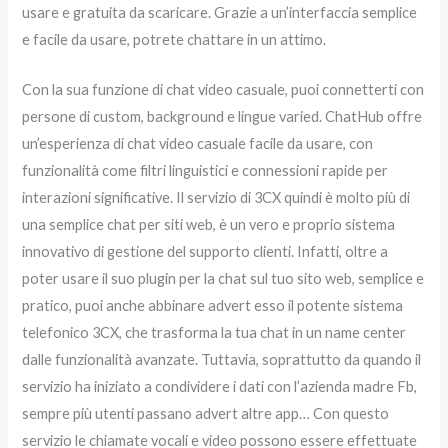
usare e gratuita da scaricare. Grazie a un’interfaccia semplice
e facile da usare, potrete chattare in un attimo.
Con la sua funzione di chat video casuale, puoi connetterti con
persone di custom, background e lingue varied. ChatHub offre
un’esperienza di chat video casuale facile da usare, con
funzionalità come filtri linguistici e connessioni rapide per
interazioni significative. Il servizio di 3CX quindi è molto più di
una semplice chat per siti web, è un vero e proprio sistema
innovativo di gestione del supporto clienti. Infatti, oltre a
poter usare il suo plugin per la chat sul tuo sito web, semplice e
pratico, puoi anche abbinare advert esso il potente sistema
telefonico 3CX, che trasforma la tua chat in un name center
dalle funzionalità avanzate. Tuttavia, soprattutto da quando il
servizio ha iniziato a condividere i dati con l’azienda madre Fb,
sempre più utenti passano advert altre app… Con questo
servizio le chiamate vocali e video possono essere effettuate