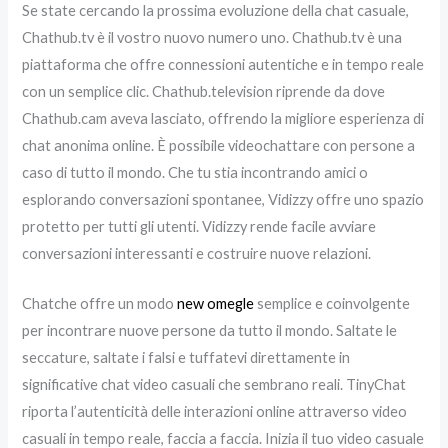
Se state cercando la prossima evoluzione della chat casuale,
Chathub.tv è il vostro nuovo numero uno. Chathub.tv è una
piattaforma che offre connessioni autentiche e in tempo reale
con un semplice clic. Chathub.television riprende da dove
Chathub.cam aveva lasciato, offrendo la migliore esperienza di
chat anonima online. È possibile videochattare con persone a
caso di tutto il mondo. Che tu stia incontrando amici o
esplorando conversazioni spontanee, Vidizzy offre uno spazio
protetto per tutti gli utenti. Vidizzy rende facile avviare
conversazioni interessanti e costruire nuove relazioni.
Chatche offre un modo
new omegle
semplice e coinvolgente
per incontrare nuove persone da tutto il mondo. Saltate le
seccature, saltate i falsi e tuffatevi direttamente in
significative chat video casuali che sembrano reali. TinyChat
riporta l’autenticità delle interazioni online attraverso video
casuali in tempo reale, faccia a faccia. Inizia il tuo video casuale