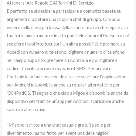
Attenersi Alle Regole E Ai Termini Di Servizio
È perfetto se si desidera partecipare a comunità basate su
argomenti o ospitare una propria chat di gruppo. Ora puoi
vedere nella metà più bassa della schermata ciò che registra la
tua fotocamera mentre in alto puoi selezionare il Paese tra cui
scegliere i tuoi interlocutori. Un’altra possibilità è premere su
Accedi con numero di telefono, digitare il numero di telefono
nel campo apposito, premere su Continua e poi digitare il
codice di verifica arrivato by way of SMS. Per provare
Chatspin la prima cosa che devi fare è scaricare l’applicazione
per Android (disponibile anche su retailer alternativi) o per
iOS/iPadOS. Ti segnalo che ciao aMigos è disponibile anche da
dispositivo cell tramite un’app per Android, scaricabile anche
su store alternativi.
“Mi sono iscritto a una chat casuale gratuita solo per
divertimento, ma ho finito per avere una delle migliori