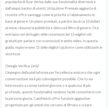
popolarità di Azar deriva dalle sue funzionalità divertenti e
dall’ampio bacino di utenti. Un’opzione Premium aggiunta di
recente offre vantaggi come la priorità o l’abbinamento in
base al genere. Un piano premium, a partire da circa 10 dollari
al mese, rimuove la pubblicità e sblocca il filtro di genere. Ora
entriamo nel dettaglio delle recensioni dei 15 migliori siti
gratuiti per parlare con sconosciuti tramite video. In questa
guida, esploreremo 15 delle migliori opzioni e come utilizzarle in
sicurezza.
Omegle Verifica L’età?
L’impegno della piattaforma per l’eccellenza assicura che ogni
conversazione sia il più coinvolgente possibile. Che tu sia
interessato a conversazioni giocose o a qualcosa di più
profondo, queste funzionalità rendono facile connettersi con
la persona giusta. CamMatch offre funzioni aggiuntive
progettate per gli utenti che cercano di flirtare e creare