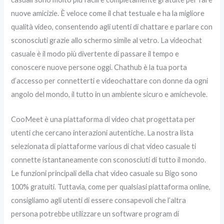
nuove amicizie. È veloce come il chat testuale e ha la migliore
qualità video, consentendo agli utenti di chattare e parlare con
sconosciuti grazie allo schermo simile al vetro. La videochat
casuale è il modo più divertente di passare il tempo e
conoscere nuove persone oggi. Chathub è la tua porta
d’accesso per connetterti e videochattare con donne da ogni
angolo del mondo, il tutto in un ambiente sicuro e amichevole.
CooMeet è una piattaforma di video chat progettata per
utenti che cercano interazioni autentiche. La nostra lista
selezionata di piattaforme various di chat video casuale ti
connette istantaneamente con sconosciuti di tutto il mondo.
Le funzioni principali della chat video casuale su Bigo sono
100% gratuiti. Tuttavia, come per qualsiasi piattaforma online,
consigliamo agli utenti di essere consapevoli che l’altra
persona potrebbe utilizzare un software program di