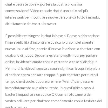
chat e vedrete dove vi porterà la vostra prossima
conversazione! Video casuale chat è uno dei modi più
interessanti per incontrare nuove persone da tutto il mondo,
direttamente dal vostro browser.
È possibile restringere le chat in base al Paese o abbracciare
l’imprevedibilità di incontrare qualcuno di completamente
nuovo. In un attimo, sarete di nuovo in azione, a chattare con
qualcuno di nuovo. Sebbene esistano molti modi per parlare
online, la videochiamata con un estraneo a caso si distingue.
Per molti, la videochiamata casuale significa riscoprire la gioia
di parlare senza pensare troppo. Si può chattare per tutto il
tempo che si vuole, oppure premere “Avanti” per passare
immediatamente a un altro utente. In quest’ultimo caso vi
basterà inquadrare un codice QR con la fotocamera del
vostro cellulare per chattare comodamente con la tastiera del
vostro laptop.