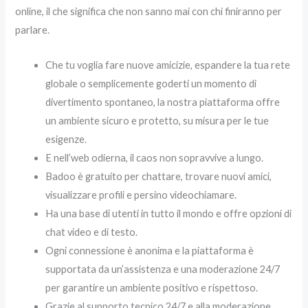
online, il che significa che non sanno mai con chi finiranno per
parlare.
Che tu voglia fare nuove amicizie, espandere la tua rete
globale o semplicemente goderti un momento di
divertimento spontaneo, la nostra piattaforma offre
un ambiente sicuro e protetto, su misura per le tue
esigenze.
E nell’web odierna, il caos non sopravvive a lungo.
Badoo è gratuito per chattare, trovare nuovi amici,
visualizzare profili e persino videochiamare.
Ha una base di utenti in tutto il mondo e offre opzioni di
chat video e di testo.
Ogni connessione è anonima e la piattaforma è
supportata da un’assistenza e una moderazione 24/7
per garantire un ambiente positivo e rispettoso.
Grazie al supporto tecnico 24/7 e alla moderazione