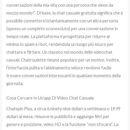
conversazioni della mia vita con una persona che viene da
mezzo mondo!”. Di base, la chat casuale gratuita significa che è
possibile connettersi istantaneamente con un’altra persona
(spesso un completo sconosciuto) per una conversazione in
tempo reale. La piattaforma è progettata per ridurre al
minimo lo spam e i bot, rendendola un luogo più sicuro per
chattare e flirtare. Un classico nel mondo delle videochat
casuali, Chatroulette rimane popolare per un motivo. Inoltre,
l’interfaccia pulita e l’abbinamento veloce rendono facile
trovare conversazioni interessanti in qualsiasi momento della
giornata.
Cosa Cercare In Un’app Di Video Chat Casuale
Chatspin Plus, a circa 6.ninety nine dollari a settimana o 19.99
dollari al mese, rimuove le pubblicità e aggiunge filtri per
genere e posizione, video HD e la funzione “non sfocare”. La