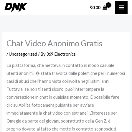
Skip
₹
0.00
to
content
Chat Video Anonimo Gratis
/
Uncategorized
/ By
369 Electronics
La piattaforma, che metteva in contatto in modo casuale
utenti anonimi, � stata travolta dalle polemiche per i numerosi
casi di abusi che l’hanno vista coinvolta negli ultimi anni
Tuttavia, se non ti senti sicuro, puoi interrompere la
conversazione in chat in qualsiasi momento. È possibile fare
clic su Abilita fotocamera pulsante per avviare
immediatamente la chat video con estranei. L’interesse per
Omegle da parte dei giovani, soprattutto della Gen Z, è
proprio dovuto al fatto che mette in contatto sconosciuti