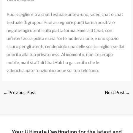
Puoi scegliere tra chat testuale uno-a-uno, video chat o chat
testuale di gruppo. Puoi assegnare punti karma positivi o
negativi agli utenti sulla piattaforma. Emerald Chat, con
un’interfaccia pulita e una forte moderazione, è uno spazio
sicuro per gli utenti, rendendolo una delle scelte migliori se dai
priorità alla tua privateness. Al momento, non c’è un’app
mobile, ma il staff di ChatHub ha garantito che le
videochiamate funzionino bene sul tuo telefono.
←
Previous Post
Next Post
→
Your Ultimate Destination for the latest and