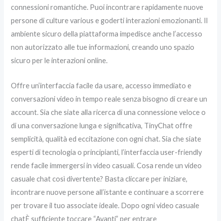
connessioni romantiche. Puoi incontrare rapidamente nuove
persone di culture various e goderti interazioni emozionanti. Il
ambiente sicuro della piattaforma impedisce anche l’accesso
non autorizzato alle tue informazioni, creando uno spazio
sicuro per le interazioni online.
Offre un’interfaccia facile da usare, accesso immediato e
conversazioni video in tempo reale senza bisogno di creare un
account. Sia che siate alla ricerca di una connessione veloce o
di una conversazione lunga e significativa, TinyChat offre
semplicità, qualità ed eccitazione con ogni chat. Sia che siate
esperti di tecnologia o principianti, l’interfaccia user-friendly
rende facile immergersi in video casuali. Cosa rende un video
casuale chat così divertente? Basta cliccare per iniziare,
incontrare nuove persone all’istante e continuare a scorrere
per trovare il tuo associate ideale. Dopo ogni video casuale
chatÈ sufficiente toccare “Avanti” per entrare