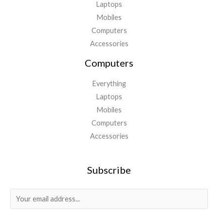
Laptops
Mobiles
Computers
Accessories
Computers
Everything
Laptops
Mobiles
Computers
Accessories
Subscribe
E
m