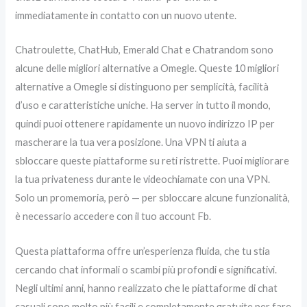
immediatamente in contatto con un nuovo utente.
Chatroulette, ChatHub, Emerald Chat e Chatrandom sono
alcune delle migliori alternative a Omegle. Queste 10 migliori
alternative a Omegle si distinguono per semplicità, facilità
d’uso e caratteristiche uniche. Ha server in tutto il mondo,
quindi puoi ottenere rapidamente un nuovo indirizzo IP per
mascherare la tua vera posizione. Una VPN ti aiuta a
sbloccare queste piattaforme su reti ristrette. Puoi migliorare
la tua privateness durante le videochiamate con una VPN.
Solo un promemoria, però — per sbloccare alcune funzionalità,
è necessario accedere con il tuo account Fb.
Questa piattaforma offre un’esperienza fluida, che tu stia
cercando chat informali o scambi più profondi e significativi.
Negli ultimi anni, hanno realizzato che le piattaforme di chat
casuali sono molto più facili e completamente gratuite per fare