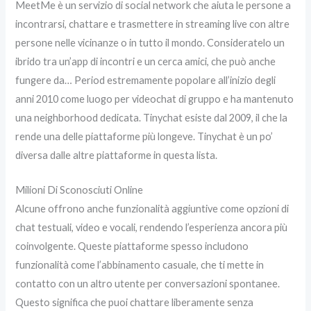
MeetMe è un servizio di social network che aiuta le persone a
incontrarsi, chattare e trasmettere in streaming live con altre
persone nelle vicinanze o in tutto il mondo. Consideratelo un
ibrido tra un’app di incontri e un cerca amici, che può anche
fungere da… Period estremamente popolare all’inizio degli
anni 2010 come luogo per videochat di gruppo e ha mantenuto
una neighborhood dedicata. Tinychat esiste dal 2009, il che la
rende una delle piattaforme più longeve. Tinychat è un po’
diversa dalle altre piattaforme in questa lista.
Milioni Di Sconosciuti Online
Alcune offrono anche funzionalità aggiuntive come opzioni di
chat testuali, video e vocali, rendendo l’esperienza ancora più
coinvolgente. Queste piattaforme spesso includono
funzionalità come l’abbinamento casuale, che ti mette in
contatto con un altro utente per conversazioni spontanee.
Questo significa che puoi chattare liberamente senza