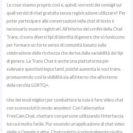
Le cose stanno proprio così e, quindi, vorresti dei consigli sui
quali servizi di chat gratuita senza registrazione utilizzare? Per
poter partecipare alle conversazioni nella chat di testo è
necessario essere registrati. All’interno dei confini della Chat
Trans, ci sono diversi tipi di identità di genere che si riuniscono
per formare un forte senso di comunità basato sulla
celebrazione della ricchezza che deriva dalla variabilità dei tipi
di genere. La Trans Chat è anche una piattaforma per
sollevare questioni importanti, poiché aumenta le voci trans,
promuovendo così la visibilità sia all’interno che all’esterno
della cerchia LGBTQ+.
Uno dei modi migliori per combattere la noia è fare video chat
con sconosciuti in modo anonimo! Con l’alternativa
FreeCam.Chat, chattare con persone utilizzando l’interfaccia
turca è molto facile. Pur essendo un’applicazione di chat video
simile a Omegle e altre, Chatroulette è principalmente rivolta