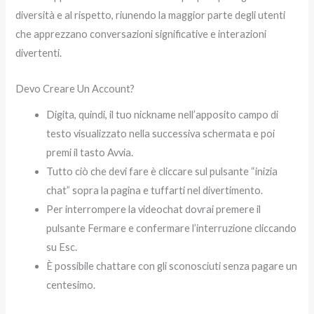
diversità e al rispetto, riunendo la maggior parte degli utenti
che apprezzano conversazioni significative e interazioni
divertenti.
Devo Creare Un Account?
Digita, quindi, il tuo nickname nell’apposito campo di
testo visualizzato nella successiva schermata e poi
premi il tasto Avvia.
Tutto ciò che devi fare è cliccare sul pulsante “inizia
chat” sopra la pagina e tuffarti nel divertimento.
Per interrompere la videochat dovrai premere il
pulsante Fermare e confermare l’interruzione cliccando
su Esc.
È possibile chattare con gli sconosciuti senza pagare un
centesimo.