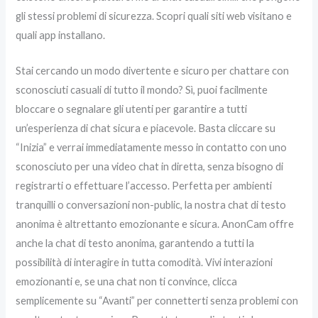
gli stessi problemi di sicurezza. Scopri quali siti web visitano e
quali app installano.
Stai cercando un modo divertente e sicuro per chattare con
sconosciuti casuali di tutto il mondo? Sì, puoi facilmente
bloccare o segnalare gli utenti per garantire a tutti
un’esperienza di chat sicura e piacevole. Basta cliccare su
“Inizia” e verrai immediatamente messo in contatto con uno
sconosciuto per una video chat in diretta, senza bisogno di
registrarti o effettuare l’accesso. Perfetta per ambienti
tranquilli o conversazioni non-public, la nostra chat di testo
anonima è altrettanto emozionante e sicura. AnonCam offre
anche la chat di testo anonima, garantendo a tutti la
possibilità di interagire in tutta comodità. Vivi interazioni
emozionanti e, se una chat non ti convince, clicca
semplicemente su “Avanti” per connetterti senza problemi con