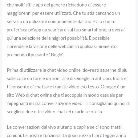
che molti siti e app del genere richiedono di essere
maggiorenni per essere utilizzati. Che tu stia cercando un
servizio da utilizzare comodamente dal tuo PC o che tu
preferisca un’app da scaricare sul tuo smartphone, troverai
qui una selezione delle migliori possibilità. È possibile
riprendere la visione delle webcam in qualsiasi momento
premendo il pulsante “Begin”.
Prima di utilizzare la chat video online, dovresti saperne di più
sulle cose da fare e da non fare di Omegle in anticipo. Inoltre,
ti consente di chattare tramite video e/o testo. Omegle è un
sito Web di chat online che ti accoppia in modo casuale per
impegnarti in una conversazione video. Ti consigliamo quindi di
scegliere due o tre video chat ed usarle a rotella.
Le conversazioni dal vivo aiutano a capire se ci sono tratti
comuni. Le nostre funzionalità di sicurezza ti proteggeranno