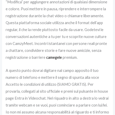
“Modifica” per aggiungere annotazioni di qualsiasi dimensione
e colore. Puoi mettere in pausa, riprendere e interrompere la
registrazione durante la chat video o chiamare liberamente.
Questa piattaforma sociale utilizza anche il format dell’app
regular, il che la rende piuttosto facile da usare. Godetevi le
conversazioni autentiche a tu per tu e scoprite nuove culture
con CamzyMeet. Incontri istantanei con persone reali pronte
a chattare, condividere storie e fare nuove amicizie, senza
registrazione o barriere
camegele
premium.
A questo punto dovrai digitare nal campo apposito il tuo
numero di telefono e mettere il segno di spunta alla voce
Accetto le condizioni di utilizzo (SIAMO GRATIS). Per
provarla, collegati al sito ufficiale e premi sul pulsante in house
page Entra in Videochat. Nel riquadro in alto a destra lo vedrai
tramite webcam e se vuoi, puoi cominciare a parlare con lui/lei.
Io non mi assumo alcuna responsabilità al riguardo e ti informo