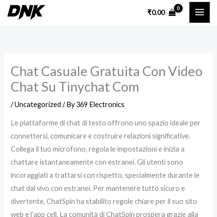
Skip
₹
0.00
to
content
Chat Casuale Gratuita Con Video
Chat Su Tinychat Com
/
Uncategorized
/ By
369 Electronics
Le piattaforme di chat di testo offrono uno spazio ideale per
connettersi, comunicare e costruire relazioni significative.
Collega il tuo microfono, regola le impostazioni e inizia a
chattare istantaneamente con estranei. Gli utenti sono
incoraggiati a trattarsi con rispetto, specialmente durante le
chat dal vivo con estranei. Per mantenere tutto sicuro e
divertente, ChatSpin ha stabilito regole chiare per il suo sito
web e l’app cell. La comunità di ChatSpin prospera grazie alla