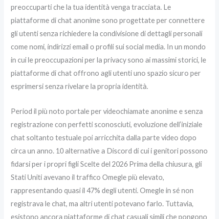
preoccuparti che la tua identità venga tracciata. Le
piattaforme di chat anonime sono progettate per connettere
gli utenti senza richiedere la condivisione di dettagli personali
come nomi, indirizzi email o profili sui social media. In un mondo
in cui le preoccupazioni per la privacy sono ai massimi storici, le
piattaforme di chat offrono agli utenti uno spazio sicuro per
esprimersi senza rivelare la propria identità.
Period il più noto portale per videochiamate anonime e senza
registrazione con perfetti sconosciuti, evoluzione dell’iniziale
chat soltanto testuale poi arricchita dalla parte video dopo
circa un anno. 10 alternative a Discord di cui i genitori possono
fidarsi per i propri figli Scelte del 2026 Prima della chiusura, gli
Stati Uniti avevano il traffico Omegle più elevato,
rappresentando quasi il 47% degli utenti. Omegle in sé non
registrava le chat, ma altri utenti potevano farlo. Tuttavia,
esistono ancora piattaforme di chat casuali simili che pongono