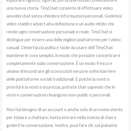
esplorare l’ignoto, ogni clic porta una nuova connessione e
una nuova storia. TinyChat consente di effettuare video
anonimi chat senza chiedere informazioni personali. Godetevi
video stabili e advert alta definizione e un audio nitido che
rende ogni conversazione personale e reale. TinyChat si
distingue per essere una delle migliori piattaforme per i video
casuali. L’interfaccia pulita e facile da usare dell’TinyChat
mantiene le cose semplici, in modo che possiate concentrarvi
completamente sulla conversazione. È un modo fresco e
umano di incontrare gli sconosciuti senza le solite barriere
delle piattaforme sociali tradizionali. E poiché la nostra
priorità è la vostra sicurezza, potrete chat sapendo che le
vostre conversazioni rimangono non-public e personali.
Non hai bisogno di un account o anche solo di un nome utente
per iniziare a chattare; basta entrare nella stanza di chat e
goderti la conversazione. Inoltre, puoi fare clic sul pulsante