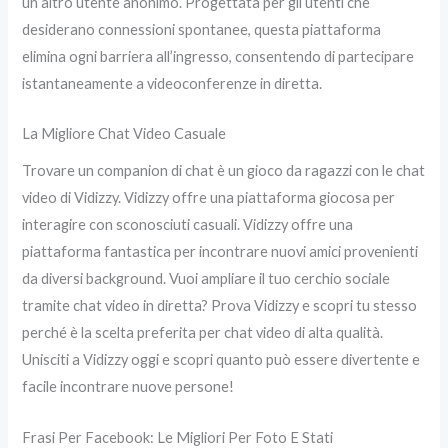
un altro utente anonimo. Progettata per gli utenti che
desiderano connessioni spontanee, questa piattaforma
elimina ogni barriera all’ingresso, consentendo di partecipare
istantaneamente a videoconferenze in diretta.
La Migliore Chat Video Casuale
Trovare un companion di chat è un gioco da ragazzi con le chat
video di Vidizzy. Vidizzy offre una piattaforma giocosa per
interagire con sconosciuti casuali. Vidizzy offre una
piattaforma fantastica per incontrare nuovi amici provenienti
da diversi background. Vuoi ampliare il tuo cerchio sociale
tramite chat video in diretta? Prova Vidizzy e scopri tu stesso
perché è la scelta preferita per chat video di alta qualità.
Unisciti a Vidizzy oggi e scopri quanto può essere divertente e
facile incontrare nuove persone!
Frasi Per Facebook: Le Migliori Per Foto E Stati