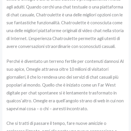
agli adulti. Quando cerchi una chat testuale o una piattaforma
di chat casuale, Chatroulette è una delle migliori opzioni con le
sue fantastiche funzionalità. Chatroulette è conosciuta come
una delle migliori piattaforme originali di video chat nella storia
di Internet. L’esperienza Chatroulette permette agli utenti di
avere conversazioni straordinarie con sconosciuti casuali.
Perché è diventato un terreno fertile per contenuti dannosi Al
suo apice, Omegle attraeva oltre 10 milioni di visitatori
giornalieri, il che lo rendeva uno dei servizi di chat casuali più
popolari al mondo. Quello che è iniziato come un Far West
digitale per chat spontanee si è lentamente trasformato in
qualcos’altro. Omegle era quell’angolo strano di web in cui non
sapevi mai cosa – o chi – avresti incontrato.
Che si tratti di passare il tempo, fare nuove amicizie o