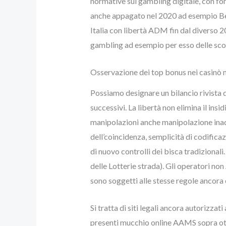
normative sul gambling digitale, con fon
anche appagato nel 2020 ad esempio Be
Italia con libertà ADM fin dal diverso 2
gambling ad esempio per esso delle sc
Osservazione dei top bonus nei casin
Possiamo designare un bilancio rivista di
successivi. La libertà non elimina il ins
manipolazioni anche manipolazione inadat
dell’coincidenza, semplicità di codifica
di nuovo controlli dei bisca tradiziona
delle Lotterie strada). Gli operatori non
sono soggetti alle stesse regole ancora
Si tratta di siti legali ancora autorizzat
presenti mucchio online AAMS sopra ottim