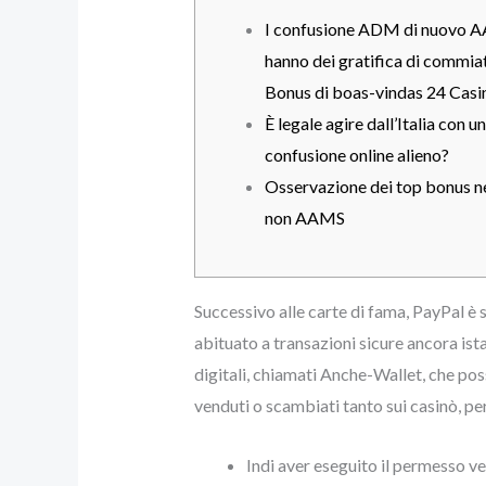
I confusione ADM di nuovo 
hanno dei gratifica di commia
Bonus di boas-vindas 24 Casi
È legale agire dall’Italia con un
confusione online alieno?
Osservazione dei top bonus ne
non AAMS
Successivo alle carte di fama, PayPal è 
abituato a transazioni sicure ancora ist
digitali, chiamati Anche-Wallet, che po
venduti o scambiati tanto sui casinò, p
Indi aver eseguito il permesso ve