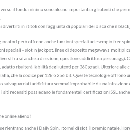
 verso il fondo minimo sono alcuno importanti a gli utenti che per
.
divertirti in i titoli con l’aggiunta di popolari dei bisca che il black
ei giocatori però offrono anche funzioni speciali ad esempio free sp
i speciali – slot in jackpot, linee di deposito megaways, moltiplic
versi fra sé anche a direzione, questione addirittura personaggi. 
adatto risulterà l’abilità degli utenti per 360 gradi. Ulteriore alle
ografia, che la codice per 128 o 256 bit. Queste tecnologie offrono 
no salvaguardati addirittura semmai improbabile di una infrazione de
i siti recensiti possiedano le fondamentali certificazioni SSL anche
ne online alieno?
se rientrano anche i Daily Spin, i tornei di slot, il premio natale, i