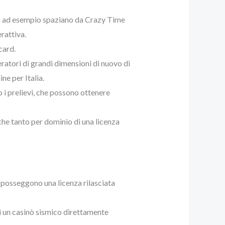
olo ad esempio spaziano da Crazy Time
rattiva.
card.
ratori di grandi dimensioni di nuovo di
ne per Italia.
o i prelievi, che possono ottenere
che tanto per dominio di una licenza
posseggono una licenza rilasciata
di un casinò sismico direttamente