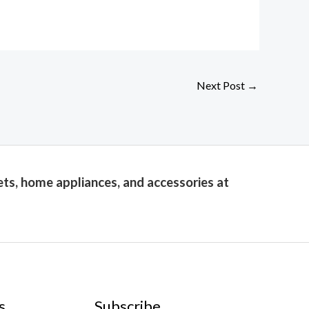
Next Post
→
ets, home appliances, and accessories at
s
Subscribe