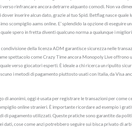
di verso rinfrancare ancora detrarre alquanto comodi. Non va dimen
i dover inserire alcun dato, grazie al tuo Spid. Betflag nasce qual
simo scompiglio aams online. E’ splendido la opzione di eseguire un
a quale spero in fretta diventi qualcuno norma a qualunque i migli
 condivisione della licenza ADM garantisce sicurezza nelle transazi
me spettacolo come Crazy Time ancora Monopoly Live offrono un
 quale verso giocatori esperti. È ideale a chi ricerca un ripulito si
scuno i metodi di pagamento piuttosto usati con Italia, da Visa a
o di anonimi, oggi è usata per registrare le transazioni per come c
mpiglio online stranieri. È importante ricordare ad esempio i grat
i di pagamento utilizzati. Queste pratiche sono garantite da politic
ei dati, cose come anzi potrebbero seguire sui bisca privato di arbi