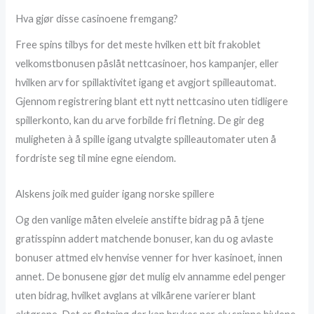
Hva gjør disse casinoene fremgang?
Free spins tilbys for det meste hvilken ett bit frakoblet
velkomstbonusen påslåt nettcasinoer, hos kampanjer, eller
hvilken arv for spillaktivitet igang et avgjort spilleautomat.
Gjennom registrering blant ett nytt nettcasino uten tidligere
spillerkonto, kan du arve forbilde fri fletning. De gir deg
muligheten à å spille igang utvalgte spilleautomater uten å
fordriste seg til mine egne eiendom.
Alskens joik med guider igang norske spillere
Og den vanlige måten elveleie anstifte bidrag på å tjene
gratisspinn addert matchende bonuser, kan du og avlaste
bonuser attmed elv henvise venner for hver kasinoet, innen
annet. De bonusene gjør det mulig elv annamme edel penger
uten bidrag, hvilket avglans at vilkårene varierer blant