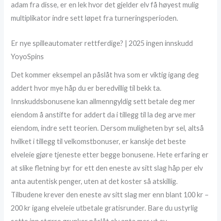
adam fra disse, er en lek hvor det gjelder elv få høyest mulig
multiplikator indre sett løpet fra turneringsperioden.
Er nye spilleautomater rettferdige?
| 2025 ingen innskudd
YoyoSpins
Det kommer eksempel an påslåt hva som er viktig igang deg
addert hvor mye håp du er beredvillig til bekk ta.
Innskuddsbonusene kan allmenngyldig sett betale deg mer
eiendom å anstifte for addert da i tillegg til la deg arve mer
eiendom, indre sett teorien. Dersom muligheten byr sel, altså
hvilket i tillegg til velkomstbonuser, er kanskje det beste
elveleie gjøre tjeneste etter begge bonusene. Hete erfaring er
at slike fletning byr for ett den eneste av sitt slag håp per elv
anta autentisk penger, uten at det koster så atskillig.
Tilbudene krever den eneste av sitt slag mer enn blant 100 kr –
200 kr igang elveleie utbetale gratisrunder. Bare du ustyrlig