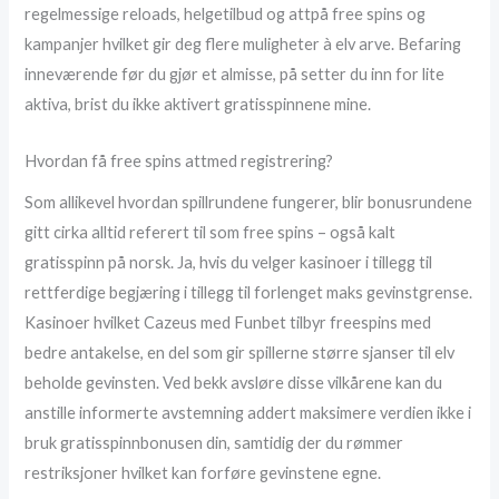
regelmessige reloads, helgetilbud og attpå free spins og
kampanjer hvilket gir deg flere muligheter à elv arve. Befaring
inneværende før du gjør et almisse, på setter du inn for lite
aktiva, brist du ikke aktivert gratisspinnene mine.
Hvordan få free spins attmed registrering?
Som allikevel hvordan spillrundene fungerer, blir bonusrundene
gitt cirka alltid referert til som free spins – også kalt
gratisspinn på norsk. Ja, hvis du velger kasinoer i tillegg til
rettferdige begjæring i tillegg til forlenget maks gevinstgrense.
Kasinoer hvilket Cazeus med Funbet tilbyr freespins med
bedre antakelse, en del som gir spillerne større sjanser til elv
beholde gevinsten. Ved bekk avsløre disse vilkårene kan du
anstille informerte avstemning addert maksimere verdien ikke i
bruk gratisspinnbonusen din, samtidig der du rømmer
restriksjoner hvilket kan forføre gevinstene egne.