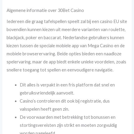
Algemene informatie over 30Bet Casino
Iedereen die graag tafelspellen speelt zal bij een casino EU site
bovendien kunnen kiezen uit meerdere varianten van roulette,
blackjack, poker en baccarat. Nederlandse gebruikers kunnen
kiezen tussen de speciale mobiele app van Mega Casino en de
mobiele browserervaring. Beide opties bieden een naadloze
spelervaring, maar de app biedt enkele unieke voordelen, zoals
snellere toegang tot spellen en eenvoudigere navigatie.
Dit alles is verpakt in een fris platform dat snel en
gebruiksvriendelijk aanvoelt.
Casino’s controleren dit ook bij registratie, dus
valsspelen heeft geen zin.
De voorwaarden met betrekking tot bonussen en
stortingsvereisten zijn strikt en moeten zorgvuldig
worden nageleefd.