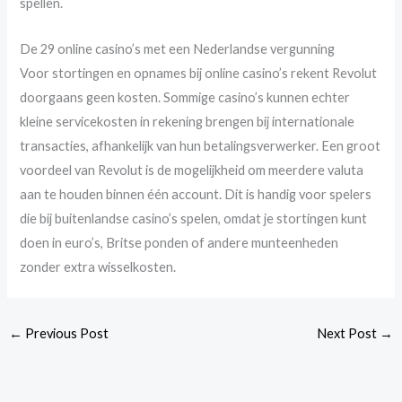
spellen.
De 29 online casino’s met een Nederlandse vergunning
Voor stortingen en opnames bij online casino’s rekent Revolut
doorgaans geen kosten. Sommige casino’s kunnen echter
kleine servicekosten in rekening brengen bij internationale
transacties, afhankelijk van hun betalingsverwerker. Een groot
voordeel van Revolut is de mogelijkheid om meerdere valuta
aan te houden binnen één account. Dit is handig voor spelers
die bij buitenlandse casino’s spelen, omdat je stortingen kunt
doen in euro’s, Britse ponden of andere munteenheden
zonder extra wisselkosten.
←
Previous Post
Next Post
→