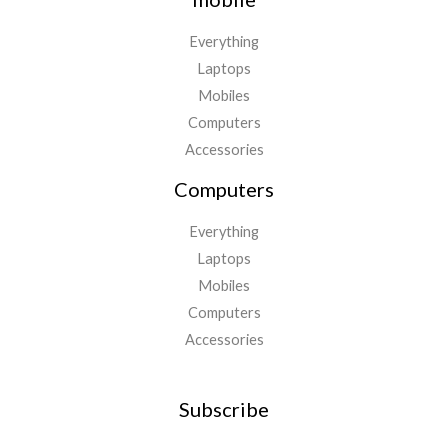
Everything
Laptops
Mobiles
Computers
Accessories
Computers
Everything
Laptops
Mobiles
Computers
Accessories
Subscribe