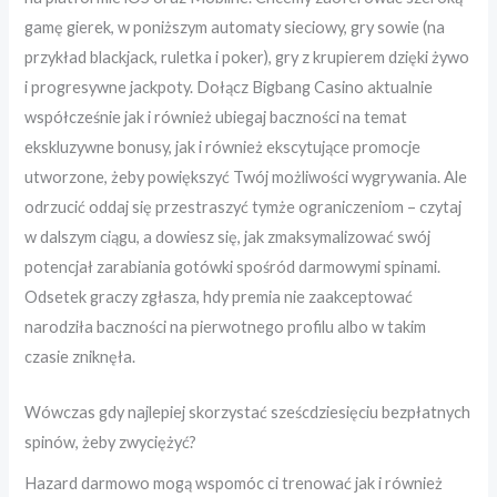
gamę gierek, w poniższym automaty sieciowy, gry sowie (na
przykład blackjack, ruletka i poker), gry z krupierem dzięki żywo
i progresywne jackpoty. Dołącz Bigbang Casino aktualnie
współcześnie jak i również ubiegaj baczności na temat
ekskluzywne bonusy, jak i również ekscytujące promocje
utworzone, żeby powiększyć Twój możliwości wygrywania. Ale
odrzucić oddaj się przestraszyć tymże ograniczeniom – czytaj
w dalszym ciągu, a dowiesz się, jak zmaksymalizować swój
potencjał zarabiania gotówki spośród darmowymi spinami.
Odsetek graczy zgłasza, hdy premia nie zaakceptować
narodziła baczności na pierwotnego profilu albo w takim
czasie zniknęła.
Wówczas gdy najlepiej skorzystać sześcdziesięciu bezpłatnych
spinów, żeby zwyciężyć?
Hazard darmowo mogą wspomóc ci trenować jak i również