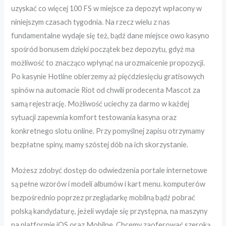
uzyskać co więcej 100 FS w miejsce za depozyt wpłacony w
niniejszym czasach tygodnia. Na rzecz wielu z nas
fundamentalne wydaje się też, bądź dane miejsce owo kasyno
spośród bonusem dzięki początek bez depozytu, gdyż ma
możliwość to znacząco wpłynąć na urozmaicenie propozycji.
Po kasynie Hotline obierzemy aż pięćdziesięciu gratisowych
spinów na automacie Riot od chwili prodecenta Mascot za
samą rejestrację. Możliwość uciechy za darmo w każdej
sytuacji zapewnia komfort testowania kasyna oraz
konkretnego slotu online. Przy pomyślnej zapisu otrzymamy
bezpłatne spiny, mamy szóstej dób na ich skorzystanie.
Możesz zdobyć dostęp do odwiedzenia portale internetowe
są pełne wzorów i modeli albumów i kart menu. komputerów
bezpośrednio poprzez przeglądarkę mobilną bądź pobrać
polską kandydaturę, jeżeli wydaje się przystępna, na maszyny
na platformie iOS oraz Mobilne. Chcemy zaoferować szeroką