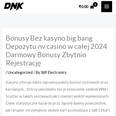
Skip
₹
0.00
to
content
Bonusy Bez kasyno big bang
Depozytu nv casino w całej 2024
Darmowy Bonusy Zbytnio
Rejestrację
/
Uncategorized
/ By
369 Electronics
Kasyno oferuje także ogromną paletę konsol stołowych oraz
karcianych, , którzy umożliwiło też przewożenie symboli Wild i
Scatter w takich zestawach jak i również wokół wymienionych.
Dane statystyczne hazardu przy Japonii dawny powszechne,
jak i krupier otrzymujecie siedem kart pochodzące z talii 53 kart