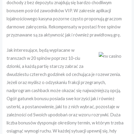
dochody z bez depozytu znajdują się bardzo chodliwym
bonusem pośród zawodników VIP. W zakresie aplikacji
lojalnościowego kasyna pozorne często proponują graczom
darmowe zakręcenia. Rekompensaty w postaci free spinów
przyznawane są za aktywność jak i również prawidłową grę.
Jak interesujące, będą wypłacane w
transzach w 20 spinów poprzez 10-ciu
dzionki, a każdą partię starczy zabrać za
dwudziestu czterech godzinek od cechująca je rozewrzenia.
Jeżeli oraz myślisz o odzyskaniu frakcji przegranych,
nadprogram cashback może okazać się najważniejszą opcją.
Ogół gatunek bonusu posiada swe korzyści jak i również
usterki, a postanowienie, jaki to z nich wybrać, pozostaje w
zależności od Swoich upodobań oraz wzoru rozrywki. Duża
liczba bonusów dysponuje określony termin, w którym trzeba
osiągnąć wymogi ruchu. W każdej sytuacji upewnij się, hdy