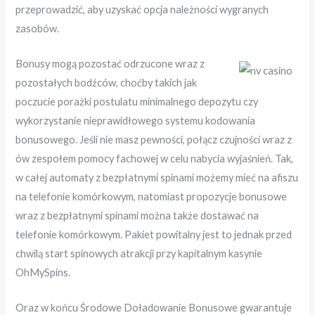
przeprowadzić, aby uzyskać opcja należności wygranych
zasobów.
Bonusy mogą pozostać odrzucone wraz z
pozostałych bodźców, choćby takich jak
poczucie porażki postulatu minimalnego depozytu czy
wykorzystanie nieprawidłowego systemu kodowania
bonusowego. Jeśli nie masz pewności, połącz czujności wraz z
ów zespołem pomocy fachowej w celu nabycia wyjaśnień. Tak,
w całej automaty z bezpłatnymi spinami możemy mieć na afiszu
na telefonie komórkowym, natomiast propozycje bonusowe
wraz z bezpłatnymi spinami można także dostawać na
telefonie komórkowym. Pakiet powitalny jest to jednak przed
chwilą start spinowych atrakcji przy kapitalnym kasynie
OhMySpins.
Oraz w końcu Środowe Doładowanie Bonusowe gwarantuje