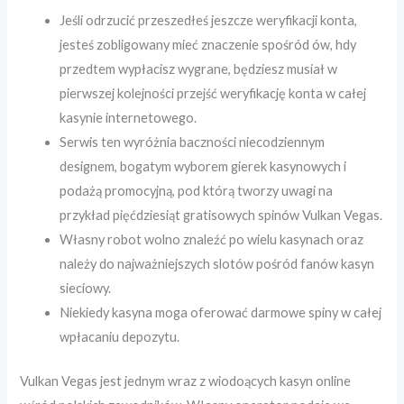
Jeśli odrzucić przeszedłeś jeszcze weryfikacji konta,
jesteś zobligowany mieć znaczenie spośród ów, hdy
przedtem wypłacisz wygrane, będziesz musiał w
pierwszej kolejności przejść weryfikację konta w całej
kasynie internetowego.
Serwis ten wyróżnia baczności niecodziennym
designem, bogatym wyborem gierek kasynowych i
podażą promocyjną, pod którą tworzy uwagi na
przykład pięćdziesiąt gratisowych spinów Vulkan Vegas.
Własny robot wolno znaleźć po wielu kasynach oraz
należy do najważniejszych slotów pośród fanów kasyn
sieciowy.
Niekiedy kasyna moga oferować darmowe spiny w całej
wpłacaniu depozytu.
Vulkan Vegas jest jednym wraz z wiodoących kasyn online