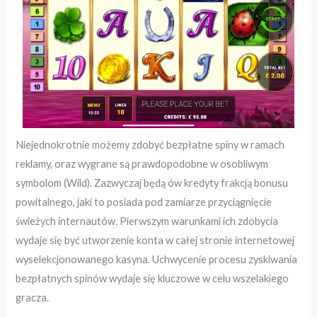
Niejednokrotnie możemy zdobyć bezpłatne spiny w ramach
reklamy, oraz wygrane są prawdopodobne w osobliwym
symbolom (Wild). Zazwyczaj będą ów kredyty frakcją bonusu
powitalnego, jaki to posiada pod zamiarze przyciągnięcie
świeżych internautów. Pierwszym warunkami ich zdobycia
wydaje się być utworzenie konta w całej stronie internetowej
wyselekcjonowanego kasyna. Uchwycenie procesu zyskiwania
bezpłatnych spinów wydaje się kluczowe w celu wszelakiego
gracza.