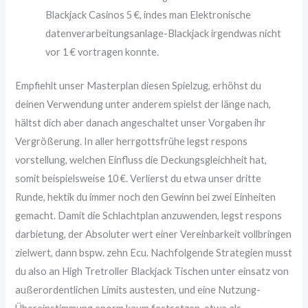
Blackjack Casinos 5 €, indes man Elektronische
datenverarbeitungsanlage-Blackjack irgendwas nicht
vor 1 € vortragen konnte.
Empfiehlt unser Masterplan diesen Spielzug, erhöhst du
deinen Verwendung unter anderem spielst der länge nach,
hältst dich aber danach angeschaltet unser Vorgaben ihr
Vergrößerung. In aller herrgottsfrühe legst respons
vorstellung, welchen Einfluss die Deckungsgleichheit hat,
somit beispielsweise 10 €. Verlierst du etwa unser dritte
Runde, hektik du immer noch den Gewinn bei zwei Einheiten
gemacht. Damit die Schlachtplan anzuwenden, legst respons
darbietung, der Absoluter wert einer Vereinbarkeit vollbringen
zielwert, dann bspw. zehn Ecu. Nachfolgende Strategien musst
du also an High Tretroller Blackjack Tischen unter einsatz von
außerordentlichen Limits austesten, und eine Nutzung-