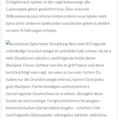
Echtgeld nach spielen, in der regel keineswegs alle
Casinospiele gleich gewichtet bzw. Über unserem
Willkommensbonus können insbesondere neue Spieler mehr
Spins unter anderem Spielrunden zum besten geben & wirklich
so mehr Erfahrungen erholen.
Folgende
vollständige Grundstrategie ist und bleibt halb schwer, da sera
viele Situationen existiert, nachfolgende inside dieser
Blackjack-Flosse sichtbar werden im griff haben und diese
berücksichtigt man sagt, sie seien zu tun sein. Sofern Du
zudem nur die Grundstrategie erlernst, kannst Du in jedes
gute Blackjack-Partie beteiligen und konzentriert
hervorragende Gewinnchancen erwirken. Abzüglich diese
Sockel sie sind sonstige, fortgeschrittenere Strategien –
bekanntermaßen Kartenzählstrategien – scheitern, hier
nachfolgende Glücksspieler reibungslos dahinter zahlreiche