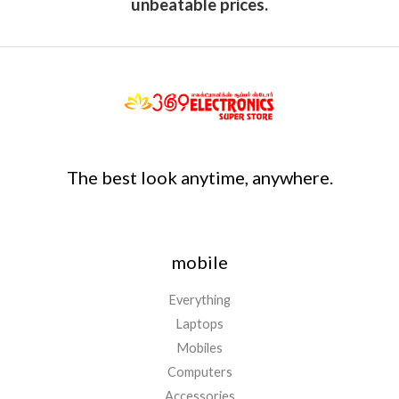
unbeatable prices.
The best look anytime, anywhere.
mobile
Everything
Laptops
Mobiles
Computers
Accessories