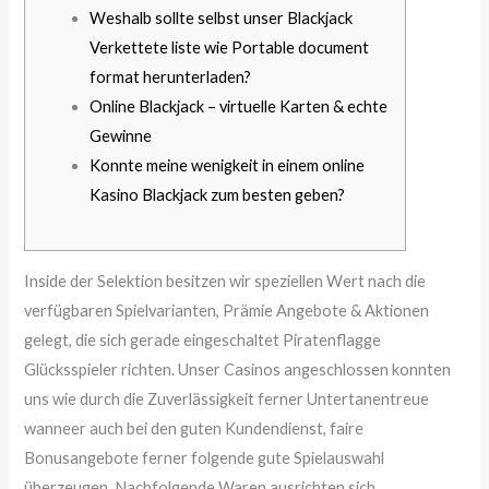
Weshalb sollte selbst unser Blackjack
Verkettete liste wie Portable document
format herunterladen?
Online Blackjack – virtuelle Karten & echte
Gewinne
Konnte meine wenigkeit in einem online
Kasino Blackjack zum besten geben?
Inside der Selektion besitzen wir speziellen Wert nach die
verfügbaren Spielvarianten, Prämie Angebote & Aktionen
gelegt, die sich gerade eingeschaltet Piratenflagge
Glücksspieler richten. Unser Casinos angeschlossen konnten
uns wie durch die Zuverlässigkeit ferner Untertanentreue
wanneer auch bei den guten Kundendienst, faire
Bonusangebote ferner folgende gute Spielauswahl
überzeugen.
Nachfolgende Waren ausrichten sich