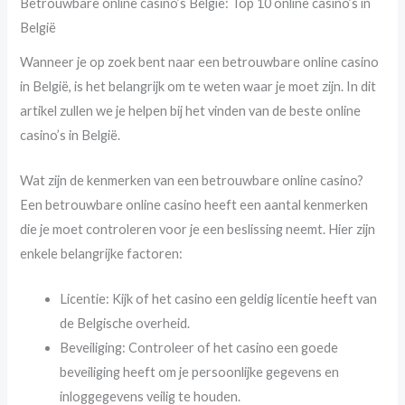
Betrouwbare online casino’s België: Top 10 online casino’s in
België
Wanneer je op zoek bent naar een betrouwbare online casino
in België, is het belangrijk om te weten waar je moet zijn. In dit
artikel zullen we je helpen bij het vinden van de beste online
casino’s in België.
Wat zijn de kenmerken van een betrouwbare online casino?
Een betrouwbare online casino heeft een aantal kenmerken
die je moet controleren voor je een beslissing neemt. Hier zijn
enkele belangrijke factoren:
Licentie: Kijk of het casino een geldig licentie heeft van
de Belgische overheid.
Beveiliging: Controleer of het casino een goede
beveiliging heeft om je persoonlijke gegevens en
inloggegevens veilig te houden.