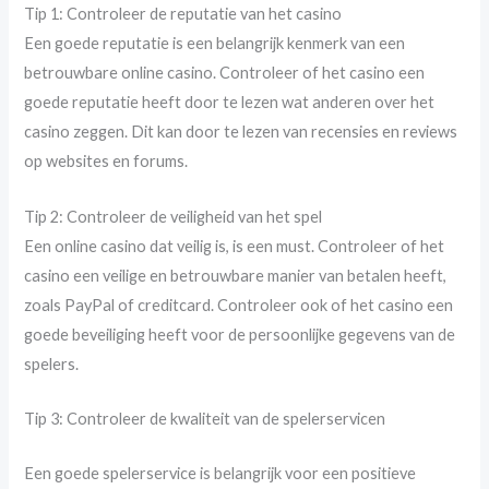
Tip 1: Controleer de reputatie van het casino
Een goede reputatie is een belangrijk kenmerk van een
betrouwbare online casino. Controleer of het casino een
goede reputatie heeft door te lezen wat anderen over het
casino zeggen. Dit kan door te lezen van recensies en reviews
op websites en forums.
Tip 2: Controleer de veiligheid van het spel
Een online casino dat veilig is, is een must. Controleer of het
casino een veilige en betrouwbare manier van betalen heeft,
zoals PayPal of creditcard. Controleer ook of het casino een
goede beveiliging heeft voor de persoonlijke gegevens van de
spelers.
Tip 3: Controleer de kwaliteit van de spelerservicen
Een goede spelerservice is belangrijk voor een positieve