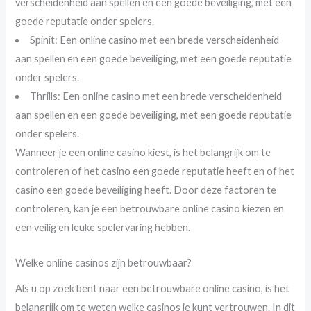
verscheidenheid aan spellen en een goede beveiliging, met een
goede reputatie onder spelers.
Spinit: Een online casino met een brede verscheidenheid
aan spellen en een goede beveiliging, met een goede reputatie
onder spelers.
Thrills: Een online casino met een brede verscheidenheid
aan spellen en een goede beveiliging, met een goede reputatie
onder spelers.
Wanneer je een online casino kiest, is het belangrijk om te
controleren of het casino een goede reputatie heeft en of het
casino een goede beveiliging heeft. Door deze factoren te
controleren, kan je een betrouwbare online casino kiezen en
een veilig en leuke spelervaring hebben.
Welke online casinos zijn betrouwbaar?
Als u op zoek bent naar een betrouwbare online casino, is het
belangrijk om te weten welke casinos je kunt vertrouwen. In dit