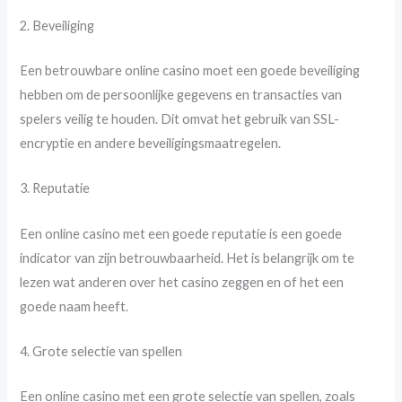
2. Beveiliging
Een betrouwbare online casino moet een goede beveiliging
hebben om de persoonlijke gegevens en transacties van
spelers veilig te houden. Dit omvat het gebruik van SSL-
encryptie en andere beveiligingsmaatregelen.
3. Reputatie
Een online casino met een goede reputatie is een goede
indicator van zijn betrouwbaarheid. Het is belangrijk om te
lezen wat anderen over het casino zeggen en of het een
goede naam heeft.
4. Grote selectie van spellen
Een online casino met een grote selectie van spellen, zoals