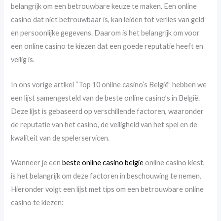
belangrijk om een betrouwbare keuze te maken. Een online
casino dat niet betrouwbaar is, kan leiden tot verlies van geld
en persoonlijke gegevens. Daarom is het belangrijk om voor
een online casino te kiezen dat een goede reputatie heeft en
veilig is.
In ons vorige artikel “Top 10 online casino’s België” hebben we
een lijst samengesteld van de beste online casino’s in België.
Deze lijst is gebaseerd op verschillende factoren, waaronder
de reputatie van het casino, de veiligheid van het spel en de
kwaliteit van de spelerservicen.
Wanneer je een
beste online casino belgie
online casino kiest,
is het belangrijk om deze factoren in beschouwing te nemen.
Hieronder volgt een lijst met tips om een betrouwbare online
casino te kiezen: