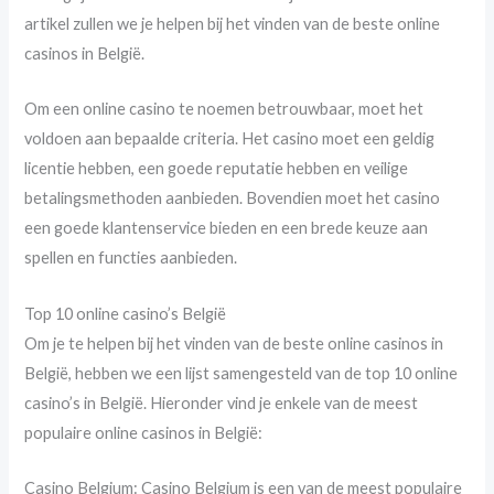
artikel zullen we je helpen bij het vinden van de beste online
casinos in België.
Om een online casino te noemen betrouwbaar, moet het
voldoen aan bepaalde criteria. Het casino moet een geldig
licentie hebben, een goede reputatie hebben en veilige
betalingsmethoden aanbieden. Bovendien moet het casino
een goede klantenservice bieden en een brede keuze aan
spellen en functies aanbieden.
Top 10 online casino’s België
Om je te helpen bij het vinden van de beste online casinos in
België, hebben we een lijst samengesteld van de top 10 online
casino’s in België. Hieronder vind je enkele van de meest
populaire online casinos in België:
Casino Belgium: Casino Belgium is een van de meest populaire