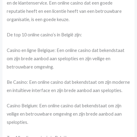
en de klantenservice. Een online casino dat een goede
reputatie heeft en een licentie heeft van een betrouwbare
organisatie, is een goede keuze.
De top 10 online casino’s in België zijn:
Casino en ligne Belgique: Een online casino dat bekendstaat
om zijn brede aanbod aan spelopties en zijn veilige en
betrouwbare omgeving.
Be Casino: Een online casino dat bekendstaat om zijn moderne
en intuïtieve interface en zijn brede aanbod aan spelopties.
Casino Belgium: Een online casino dat bekendstaat om zijn
veilige en betrouwbare omgeving en zijn brede aanbod aan
spelopties.