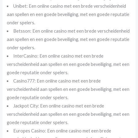
Unibet: Een online casino met een brede verscheidenheid
aan spellen en een goede beveiliging, met een goede reputatie
onder spelers.
Betsson: Een online casino met een brede verscheidenheid
aan spellen en een goede beveiliging, met een goede reputatie
onder spelers.
InterCasino: Een online casino met een brede
verscheidenheid aan spellen en een goede beveiliging, met een
goede reputatie onder spelers.
Casino777: Een online casino met een brede
verscheidenheid aan spellen en een goede beveiliging, met een
goede reputatie onder spelers.
Jackpot City: Een online casino met een brede
verscheidenheid aan spellen en een goede beveiliging, met een
goede reputatie onder spelers.
Europes Casino: Een online casino met een brede