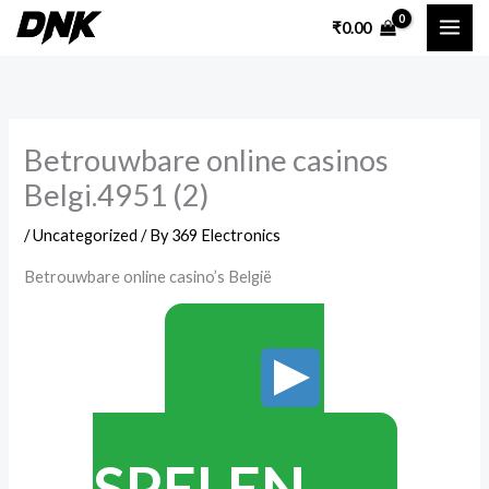
Skip
₹
0.00
to
content
Betrouwbare online casinos
Belgi.4951 (2)
/
Uncategorized
/ By
369 Electronics
Betrouwbare online casino’s België
SPELEN