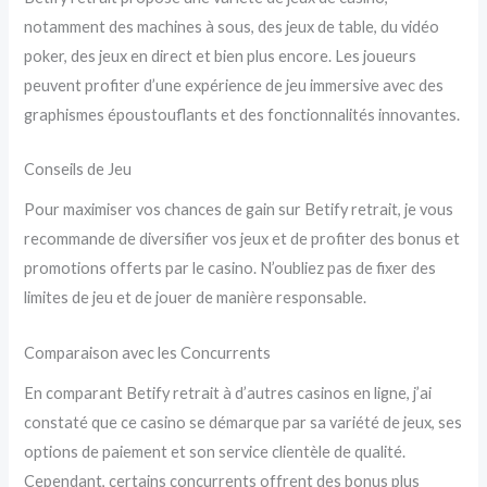
notamment des machines à sous, des jeux de table, du vidéo
poker, des jeux en direct et bien plus encore. Les joueurs
peuvent profiter d’une expérience de jeu immersive avec des
graphismes époustouflants et des fonctionnalités innovantes.
Conseils de Jeu
Pour maximiser vos chances de gain sur Betify retrait, je vous
recommande de diversifier vos jeux et de profiter des bonus et
promotions offerts par le casino. N’oubliez pas de fixer des
limites de jeu et de jouer de manière responsable.
Comparaison avec les Concurrents
En comparant Betify retrait à d’autres casinos en ligne, j’ai
constaté que ce casino se démarque par sa variété de jeux, ses
options de paiement et son service clientèle de qualité.
Cependant, certains concurrents offrent des bonus plus