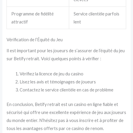
Programme de fidélité
Service clientèle parfois
attractif
lent
Vérification de l’Équité du Jeu
Il est important pour les joueurs de s’assurer de l’équité du jeu
sur Betify retrait. Voici quelques points à vérifier :
Vérifiez la licence de jeu du casino
Lisez les avis et témoignages de joueurs
Contactez le service clientèle en cas de problème
En conclusion, Betify retrait est un casino en ligne fiable et
sécurisé qui offre une excellente expérience de jeu aux joueurs
du monde entier. N’hésitez pas à vous inscrire et à profiter de
tous les avantages offerts par ce casino de renom.