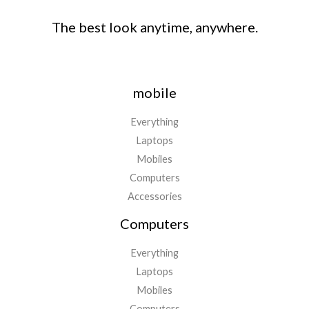
The best look anytime, anywhere.
mobile
Everything
Laptops
Mobiles
Computers
Accessories
Computers
Everything
Laptops
Mobiles
Computers