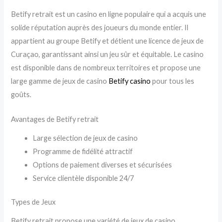
Betify retrait est un casino en ligne populaire qui a acquis une
solide réputation auprès des joueurs du monde entier. Il
appartient au groupe Betify et détient une licence de jeux de
Curaçao, garantissant ainsi un jeu sûr et équitable. Le casino
est disponible dans de nombreux territoires et propose une
large gamme de jeux de casino
Betify casino
pour tous les
goûts.
Avantages de Betify retrait
Large sélection de jeux de casino
Programme de fidélité attractif
Options de paiement diverses et sécurisées
Service clientèle disponible 24/7
Types de Jeux
Betify retrait propose une variété de jeux de casino,